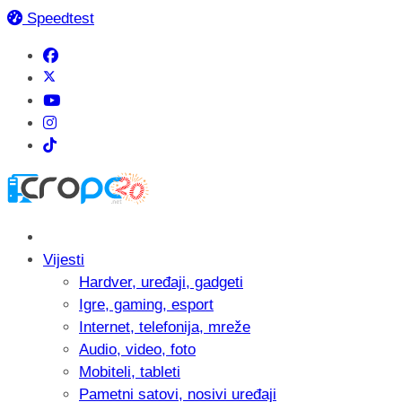
Speedtest
Vijesti
Hardver, uređaji, gadgeti
Igre, gaming, esport
Internet, telefonija, mreže
Audio, video, foto
Mobiteli, tableti
Pametni satovi, nosivi uređaji