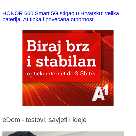
HONOR 600 Smart 5G stigao u Hrvatsku: velika
baterija, AI tipka i povećana otpornost
eDom - testovi, savjeti i ideje