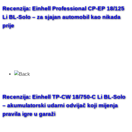
Recenzija: Einhell Professional CP-EP 18/125
Li BL-Solo – za sjajan automobil kao nikada
prije
Recenzija: Einhell TP-CW 18/750-C Li BL-Solo
– akumulatorski udarni odvijač koji mijenja
pravila igre u garaži