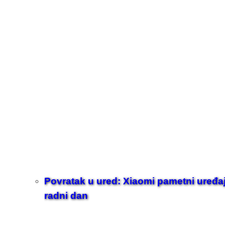
Povratak u ured: Xiaomi pametni uređaji z
radni dan