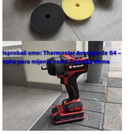
Isprobali smo: Thermostar Avantgarde S4 –
suha para mijenja način čišćenja doma