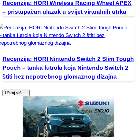
Recenzija: HORI Wireless Racing Wheel APEX
– pristupačan ulazak u svijet virtualnih utrka
Recenzija: HORI Nintendo Switch 2 Slim Tough
Pouch – tanka futrola koja Nintendo Switch 2
štiti bez nepotrebnog glomaznog dizajna
Učitaj više...