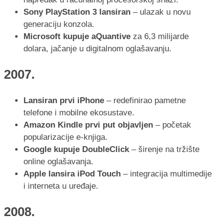
Sony PlayStation 3 lansiran
– ulazak u novu
generaciju konzola.
Microsoft kupuje aQuantive
za 6,3 milijarde
dolara, jačanje u digitalnom oglašavanju.
2007.
Lansiran prvi iPhone
– redefinirao pametne
telefone i mobilne ekosustave.
Amazon Kindle prvi put objavljen
– početak
popularizacije e-knjiga.
Google kupuje DoubleClick
– širenje na tržište
online oglašavanja.
Apple lansira iPod Touch
– integracija multimedije
i interneta u uređaje.
2008.