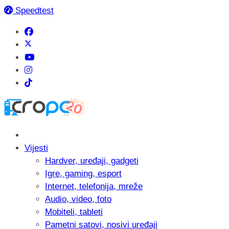
Speedtest
Vijesti
Hardver, uređaji, gadgeti
Igre, gaming, esport
Internet, telefonija, mreže
Audio, video, foto
Mobiteli, tableti
Pametni satovi, nosivi uređaji