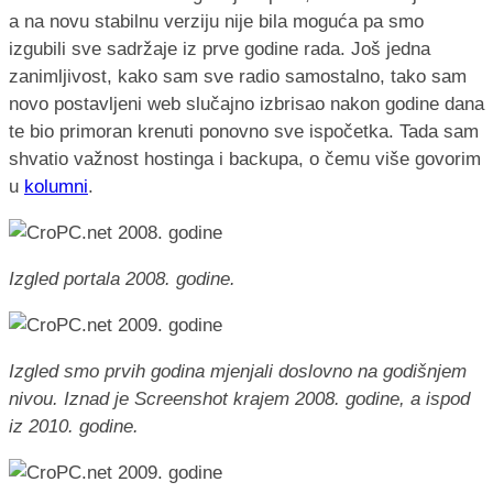
a na novu stabilnu verziju nije bila moguća pa smo
izgubili sve sadržaje iz prve godine rada. Još jedna
zanimljivost, kako sam sve radio samostalno, tako sam
novo postavljeni web slučajno izbrisao nakon godine dana
te bio primoran krenuti ponovno sve ispočetka. Tada sam
shvatio važnost hostinga i backupa, o čemu više govorim
u
kolumni
.
Izgled portala 2008. godine.
Izgled smo prvih godina mjenjali doslovno na godišnjem
nivou. Iznad je
Screenshot krajem 2008. godine, a ispod
iz 2010. godine.