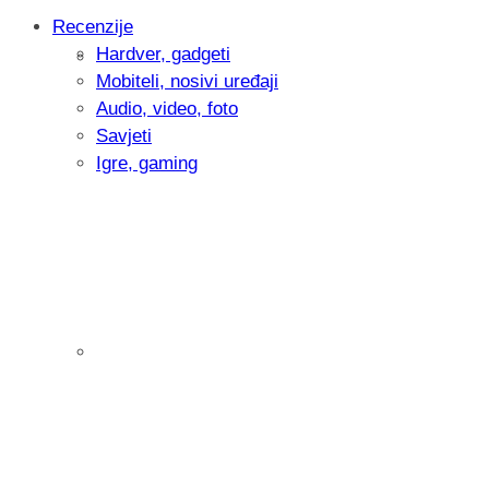
Recenzije
Hardver, gadgeti
Intervju: Goran Jović, fotograf - Hrvatsk
Mobiteli, nosivi uređaji
Audio, video, foto
Savjeti
Igre, gaming
Pitamo vas: Koliko često koristite AI al