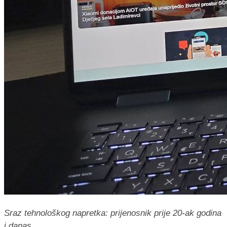
Sraz tehnološkog napretka: prijenosnik prije 20-ak godina
i danas.