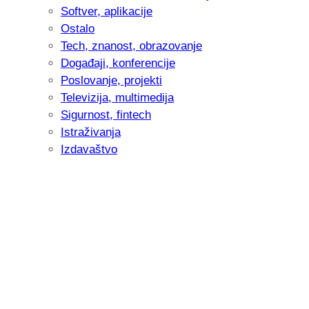
Softver, aplikacije
Ostalo
Tech, znanost, obrazovanje
Događaji, konferencije
Poslovanje, projekti
Televizija, multimedija
Sigurnost, fintech
Istraživanja
Izdavaštvo