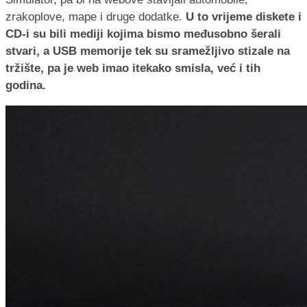
zrakoplove, mape i druge dodatke.
U to vrijeme diskete i
CD-i su bili mediji kojima bismo međusobno šerali
stvari, a USB memorije tek su sramežljivo stizale na
tržište, pa je web imao itekako smisla, već i tih
godina.