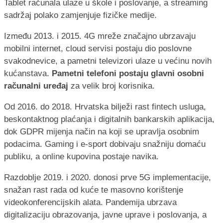
Tablet računala ulaze u škole i poslovanje, a streaming
sadržaj polako zamjenjuje fizičke medije.
Između 2013. i 2015. 4G mreže značajno ubrzavaju
mobilni internet, cloud servisi postaju dio poslovne
svakodnevice, a pametni televizori ulaze u većinu novih
kućanstava.
Pametni telefoni postaju glavni osobni
računalni uređaj
za velik broj korisnika.
Od 2016. do 2018. Hrvatska bilježi rast fintech usluga,
beskontaktnog plaćanja i digitalnih bankarskih aplikacija,
dok GDPR mijenja način na koji se upravlja osobnim
podacima. Gaming i e-sport dobivaju snažniju domaću
publiku, a online kupovina postaje navika.
Razdoblje 2019. i 2020. donosi prve 5G implementacije,
snažan rast rada od kuće te masovno korištenje
videokonferencijskih alata. Pandemija ubrzava
digitalizaciju obrazovanja, javne uprave i poslovanja, a