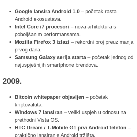
Google lansira Android 1.0
– početak rasta
Android ekosustava.
Intel Core i7 procesori
– nova arhitektura s
poboljšanim performansama.
Mozilla Firefox 3 izlazi
– rekordni broj preuzimanja
prvog dana.
Samsung Galaxy serija starta
– početak jednog od
najuspješnijih smartphone brendova.
2009.
Bitcoin whitepaper objavljen
– početak
kriptovaluta.
Windows 7 lansiran
– veliki uspjeh u odnosu na
prethodni Vista OS.
HTC Dream / T-Mobile G1 prvi Android telefon
–
praktično lansiranje Android tržišta.