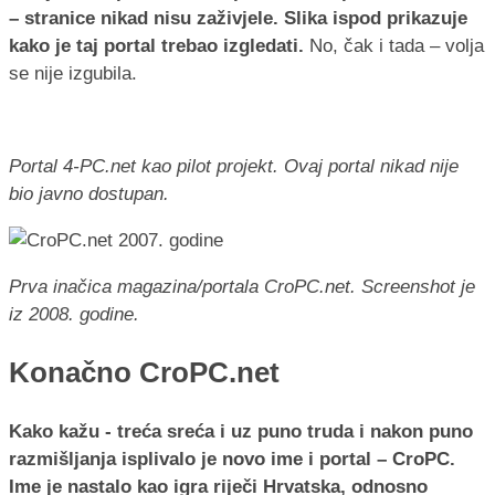
– stranice nikad nisu zaživjele. Slika ispod prikazuje
kako je taj portal trebao izgledati.
No, čak i tada – volja
se nije izgubila.
Portal 4-PC.net kao pilot projekt. Ovaj portal nikad nije
bio javno dostupan.
Prva inačica magazina/portala CroPC.net. Screenshot je
iz 2008. godine.
Konačno CroPC.net
Kako kažu - treća sreća i uz puno truda i nakon puno
razmišljanja isplivalo je novo ime i portal – CroPC.
Ime je nastalo kao igra riječi Hrvatska, odnosno