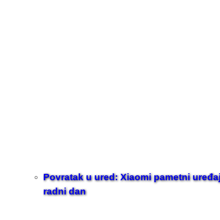
Povratak u ured: Xiaomi pametni uređaji z
radni dan