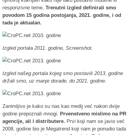
njihovoj kuknjavi kako nije lako postaviti mobilne ili
responzivne teme.
Trenutni izgled definirali smo
povodom 15 godina postojanja, 2021. godine, i od
tada je aktualan.
Izgled portala 2011. godine,
Screenshot.
Izgled našeg portala kojeg smo postavili 2013. godine
držali smo, uz manje dorade, do 2021. godine.
Zanimljivo je kako su nas kao medij već nakon dvije
godine prepoznali mnogi.
Prvenstveno mislimo na PR
agencije, ali i distributere.
Prvi koji nam se javio već
2008. godine bio je Megatrend koji nam je ponudio tada