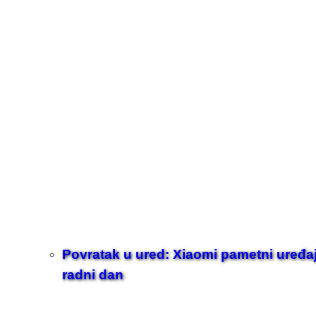
Povratak u ured: Xiaomi pametni uređaji z
radni dan