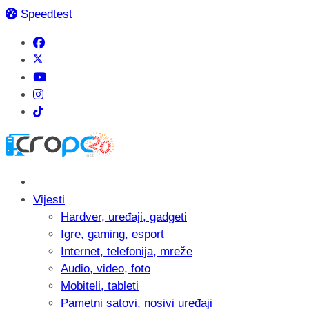
Speedtest
Vijesti
Hardver, uređaji, gadgeti
Igre, gaming, esport
Internet, telefonija, mreže
Audio, video, foto
Mobiteli, tableti
Pametni satovi, nosivi uređaji