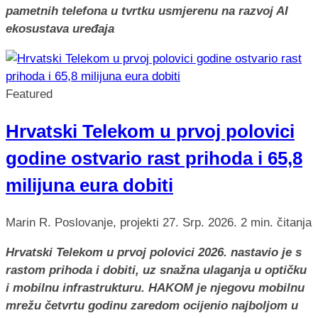
pametnih telefona u tvrtku usmjerenu na razvoj AI
ekosustava uređaja
Featured
Hrvatski Telekom u prvoj polovici
godine ostvario rast prihoda i 65,8
milijuna eura dobiti
Marin R.
Poslovanje, projekti
27. Srp. 2026.
2 min. čitanja
Hrvatski Telekom u prvoj polovici 2026. nastavio je s
rastom prihoda i dobiti, uz snažna ulaganja u optičku
i mobilnu infrastrukturu. HAKOM je njegovu mobilnu
mrežu četvrtu godinu zaredom ocijenio najboljom u