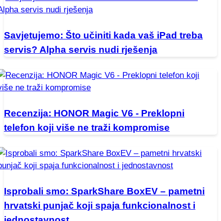
Savjetujemo: Što učiniti kada vaš iPad treba
servis? Alpha servis nudi rješenja
Recenzija: HONOR Magic V6 - Preklopni
telefon koji više ne traži kompromise
Isprobali smo: SparkShare BoxEV – pametni
hrvatski punjač koji spaja funkcionalnost i
jednostavnost