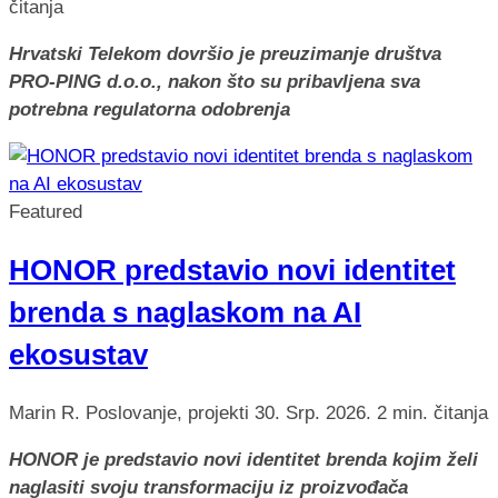
čitanja
Hrvatski Telekom dovršio je preuzimanje društva
PRO-PING d.o.o., nakon što su pribavljena sva
potrebna regulatorna odobrenja
Featured
HONOR predstavio novi identitet
brenda s naglaskom na AI
ekosustav
Marin R.
Poslovanje, projekti
30. Srp. 2026.
2 min. čitanja
HONOR je predstavio novi identitet brenda kojim želi
naglasiti svoju transformaciju iz proizvođača