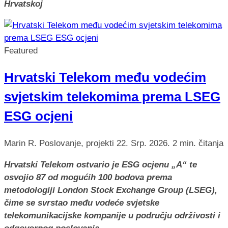
Hrvatskoj
Featured
Hrvatski Telekom među vodećim
svjetskim telekomima prema LSEG
ESG ocjeni
Marin R.
Poslovanje, projekti
22. Srp. 2026.
2 min. čitanja
Hrvatski Telekom ostvario je ESG ocjenu „A“ te
osvojio 87 od mogućih 100 bodova prema
metodologiji London Stock Exchange Group (LSEG),
čime se svrstao među vodeće svjetske
telekomunikacijske kompanije u području održivosti i