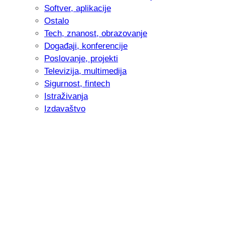
Softver, aplikacije
Ostalo
Tech, znanost, obrazovanje
Događaji, konferencije
Poslovanje, projekti
Televizija, multimedija
Sigurnost, fintech
Istraživanja
Izdavaštvo