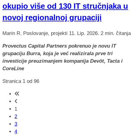
okupio više od 130 IT stručnjaka u
novoj regionalnoj grupaciji
Marin R.
Poslovanje, projekti
11. Lip. 2026.
2 min. čitanja
Provectus Capital Partners pokrenuo je novu IT
grupaciju Burra, koja je već realizirala prve tri
investicije preuzimanjem kompanija Devōt, Tacta i
CoreLine
Stranica 1 od 96
1
2
3
4