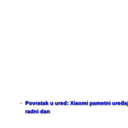
Povratak u ured: Xiaomi pametni uređaji z
radni dan