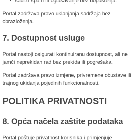
sadrži spam ili oglašavanje bez dopuštenja.
Portal zadržava pravo uklanjanja sadržaja bez
obrazloženja.
7. Dostupnost usluge
Portal nastoji osigurati kontinuiranu dostupnost, ali ne
jamči neprekidan rad bez prekida ili pogrešaka.
Portal zadržava pravo izmjene, privremene obustave ili
trajnog ukidanja pojedinih funkcionalnosti.
POLITIKA PRIVATNOSTI
8. Opća načela zaštite podataka
Portal poštuje privatnost korisnika i primjenjuje