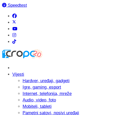
Speedtest
Vijesti
Hardver, uređaji, gadgeti
Igre, gaming, esport
Internet, telefonija, mreže
Audio, video, foto
Mobiteli, tableti
Pametni satovi, nosivi uređaji