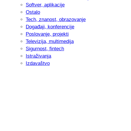
Softver, aplikacije
Ostalo
Tech, znanost, obrazovanje
Događaji, konferencije
Poslovanje, projekti
Televizija, multimedija
Sigurnost, fintech
Istraživanja
Izdavaštvo