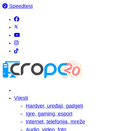
Speedtest
Vijesti
Hardver, uređaji, gadgeti
Igre, gaming, esport
Internet, telefonija, mreže
Audio, video, foto