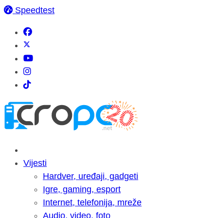
Speedtest
Vijesti
Hardver, uređaji, gadgeti
Igre, gaming, esport
Internet, telefonija, mreže
Audio, video, foto