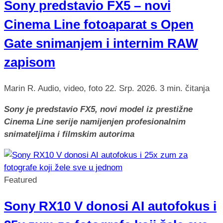
Sony predstavio FX5 – novi
Cinema Line fotoaparat s Open
Gate snimanjem i internim RAW
zapisom
Marin R.
Audio, video, foto
22. Srp. 2026.
3 min. čitanja
Sony je predstavio FX5, novi model iz prestižne
Cinema Line serije namijenjen profesionalnim
snimateljima i filmskim autorima
Featured
Sony RX10 V donosi AI autofokus i