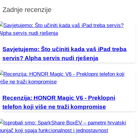
Zadnje recenzije
Savjetujemo: Što učiniti kada vaš iPad treba
servis? Alpha servis nudi rješenja
Recenzija: HONOR Magic V6 - Preklopni
telefon koji više ne traži kompromise