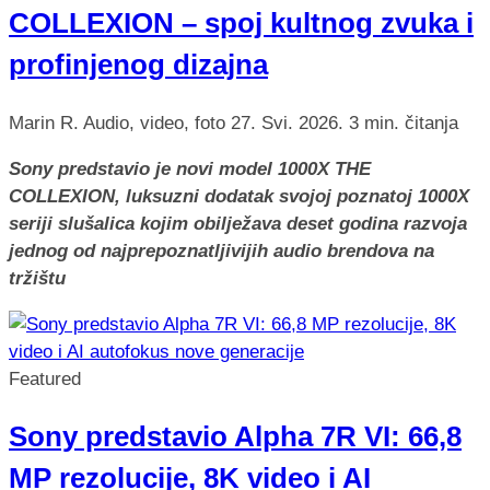
COLLEXION – spoj kultnog zvuka i
profinjenog dizajna
Marin R.
Audio, video, foto
27. Svi. 2026.
3 min. čitanja
Sony predstavio je novi model 1000X THE
COLLEXION, luksuzni dodatak svojoj poznatoj 1000X
seriji slušalica kojim obilježava deset godina razvoja
jednog od najprepoznatljivijih audio brendova na
tržištu
Featured
Sony predstavio Alpha 7R VI: 66,8
MP rezolucije, 8K video i AI