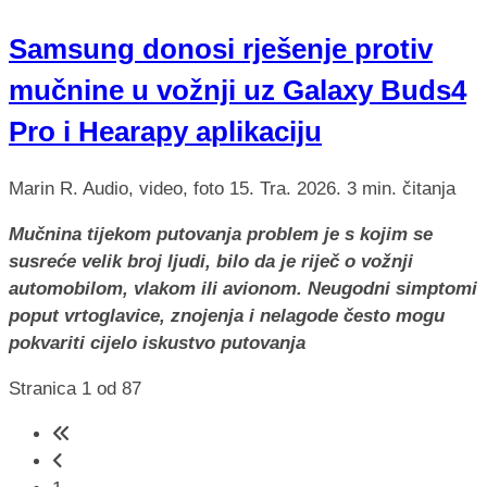
Samsung donosi rješenje protiv
mučnine u vožnji uz Galaxy Buds4
Pro i Hearapy aplikaciju
Marin R.
Audio, video, foto
15. Tra. 2026.
3 min. čitanja
Mučnina tijekom putovanja problem je s kojim se
susreće velik broj ljudi, bilo da je riječ o vožnji
automobilom, vlakom ili avionom. Neugodni simptomi
poput vrtoglavice, znojenja i nelagode često mogu
pokvariti cijelo iskustvo putovanja
Stranica 1 od 87