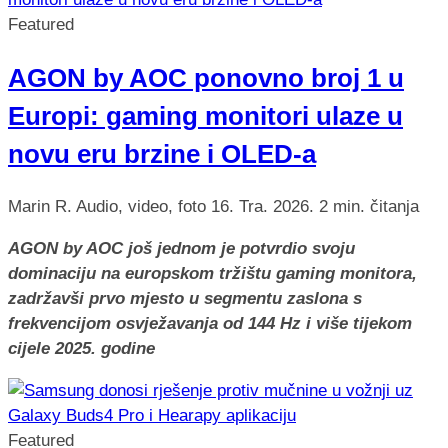
Featured
AGON by AOC ponovno broj 1 u
Europi: gaming monitori ulaze u
novu eru brzine i OLED-a
Marin R.
Audio, video, foto
16. Tra. 2026.
2 min. čitanja
AGON by AOC još jednom je potvrdio svoju
dominaciju na europskom tržištu gaming monitora,
zadržavši prvo mjesto u segmentu zaslona s
frekvencijom osvježavanja od 144 Hz i više tijekom
cijele 2025. godine
Featured