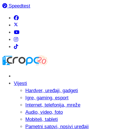
Speedtest
Vijesti
Hardver, uređaji, gadgeti
Igre, gaming, esport
Internet, telefonija, mreže
Audio, video, foto
Mobiteli, tableti
Pametni satovi, nosivi uređaji