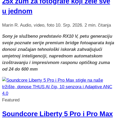
25x zum za fotografe koji žele sve
u jednom
Marin R.
Audio, video, foto
10. Srp. 2026.
2 min. čitanja
Sony je službeno predstavio RX10 V, petu generaciju
svoje poznate serije premium bridge fotoaparata koja
donosi značajan tehnološki iskorak zahvaljujući
umjetnoj inteligenciji, naprednom automatskom
izoštravanju i impresivnom rasponu optičkog zuma
od 24 do 600 mm
Featured
Soundcore Liberty 5 Pro i Pro Max