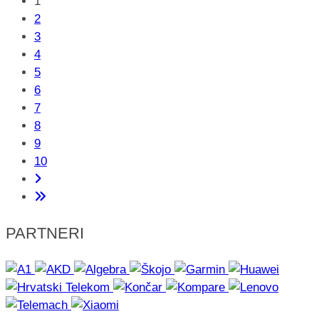
1
2
3
4
5
6
7
8
9
10
PARTNERI