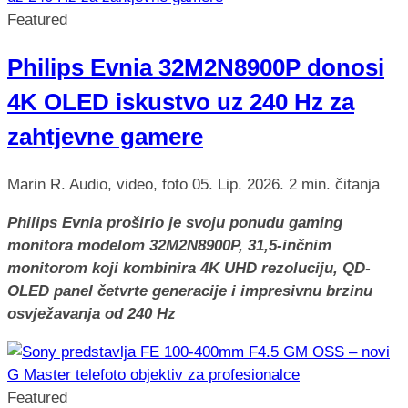
Featured
Philips Evnia 32M2N8900P donosi
4K OLED iskustvo uz 240 Hz za
zahtjevne gamere
Marin R.
Audio, video, foto
05. Lip. 2026.
2 min. čitanja
Philips Evnia proširio je svoju ponudu gaming
monitora modelom 32M2N8900P, 31,5-inčnim
monitorom koji kombinira 4K UHD rezoluciju, QD-
OLED panel četvrte generacije i impresivnu brzinu
osvježavanja od 240 Hz
Featured