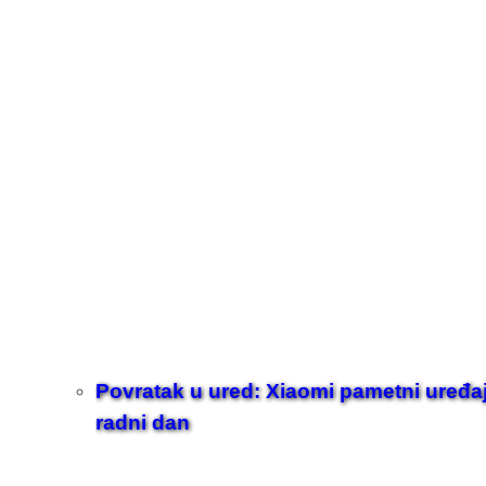
Povratak u ured: Xiaomi pametni uređaji z
radni dan