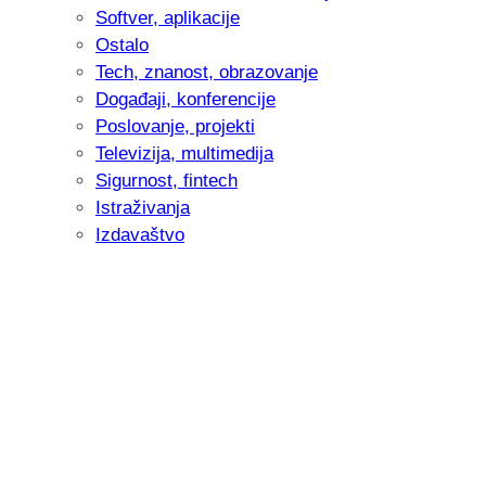
Softver, aplikacije
Ostalo
Tech, znanost, obrazovanje
Događaji, konferencije
Poslovanje, projekti
Televizija, multimedija
Sigurnost, fintech
Istraživanja
Izdavaštvo