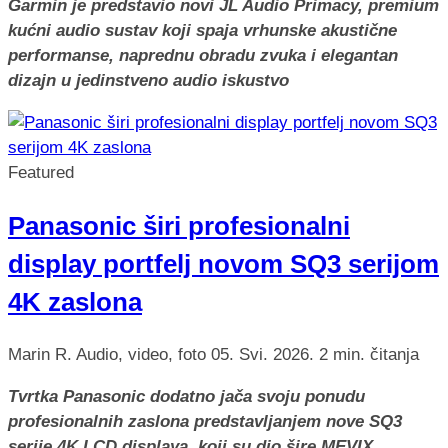
Garmin je predstavio novi JL Audio Primacy, premium
kućni audio sustav koji spaja vrhunske akustične
performanse, naprednu obradu zvuka i elegantan
dizajn u jedinstveno audio iskustvo
Featured
Panasonic širi profesionalni
display portfelj novom SQ3 serijom
4K zaslona
Marin R.
Audio, video, foto
05. Svi. 2026.
2 min. čitanja
Tvrtka Panasonic dodatno jača svoju ponudu
profesionalnih zaslona predstavljanjem nove SQ3
serije 4K LCD displaya, koji su dio šire MEVIX