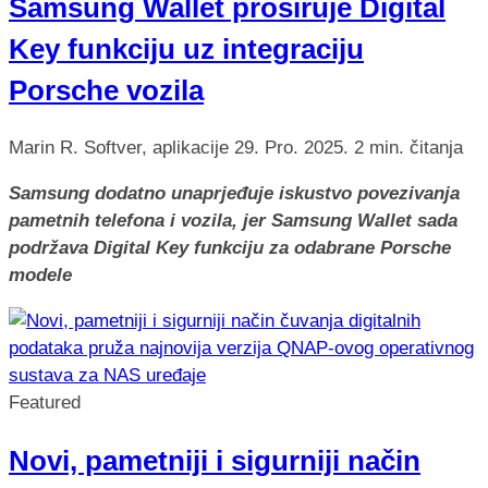
Samsung Wallet proširuje Digital
Key funkciju uz integraciju
Porsche vozila
Marin R.
Softver, aplikacije
29. Pro. 2025.
2 min. čitanja
Samsung dodatno unaprjeđuje iskustvo povezivanja
pametnih telefona i vozila, jer Samsung Wallet sada
podržava Digital Key funkciju za odabrane Porsche
modele
Featured
Novi, pametniji i sigurniji način