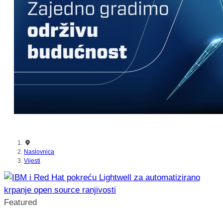
Naslovnica
Vijesti
Featured