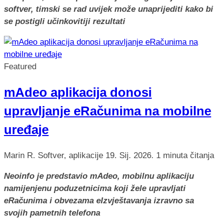
softver, timski se rad uvijek može unaprijediti kako bi
se postigli učinkovitiji rezultati
Featured
mAdeo aplikacija donosi
upravljanje eRačunima na mobilne
uređaje
Marin R.
Softver, aplikacije
19. Sij. 2026.
1 minuta čitanja
Neoinfo je predstavio mAdeo, mobilnu aplikaciju
namijenjenu poduzetnicima koji žele upravljati
eRačunima i obvezama eIzvještavanja izravno sa
svojih pametnih telefona