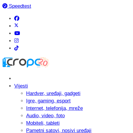
Speedtest
Vijesti
Hardver, uređaji, gadgeti
Igre, gaming, esport
Internet, telefonija, mreže
Audio, video, foto
Mobiteli, tableti
Pametni satovi, nosivi uređaji