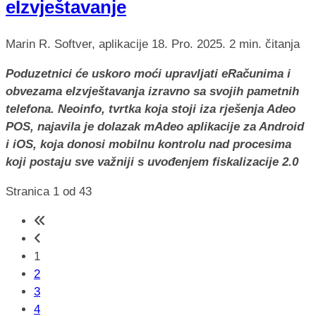
eIzvještavanje
Marin R.
Softver, aplikacije
18. Pro. 2025.
2 min. čitanja
Poduzetnici će uskoro moći upravljati eRačunima i
obvezama eIzvještavanja izravno sa svojih pametnih
telefona. Neoinfo, tvrtka koja stoji iza rješenja Adeo
POS, najavila je dolazak mAdeo aplikacije za Android
i iOS, koja donosi mobilnu kontrolu nad procesima
koji postaju sve važniji s uvođenjem fiskalizacije 2.0
Stranica 1 od 43
1
2
3
4