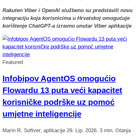
Rakuten Viber i OpenAI službeno su predstavili novu
integraciju koja korisnicima u Hrvatskoj omogućuje
korištenje ChatGPT-a izravno unutar Viber aplikacije
Featured
Infobipov AgentOS omogućio
Flowardu 13 puta veći kapacitet
korisničke podrške uz pomoć
umjetne inteligencije
Marin R.
Softver, aplikacije
29. Lip. 2026.
3 min. čitanja