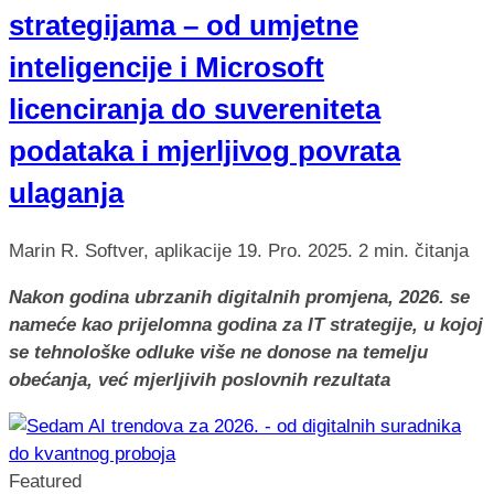
strategijama – od umjetne
inteligencije i Microsoft
licenciranja do suvereniteta
podataka i mjerljivog povrata
ulaganja
Marin R.
Softver, aplikacije
19. Pro. 2025.
2 min. čitanja
Nakon godina ubrzanih digitalnih promjena, 2026. se
nameće kao prijelomna godina za IT strategije, u kojoj
se tehnološke odluke više ne donose na temelju
obećanja, već mjerljivih poslovnih rezultata
Featured