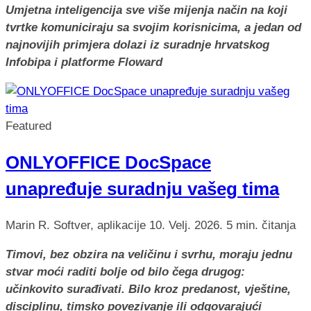
Umjetna inteligencija sve više mijenja način na koji
tvrtke komuniciraju sa svojim korisnicima, a jedan od
najnovijih primjera dolazi iz suradnje hrvatskog
Infobipa i platforme Floward
Featured
ONLYOFFICE DocSpace
unapređuje suradnju vašeg tima
Marin R.
Softver, aplikacije
10. Velj. 2026.
5 min. čitanja
Timovi, bez obzira na veličinu i svrhu, moraju jednu
stvar moći raditi bolje od bilo čega drugog:
učinkovito surađivati. Bilo kroz predanost, vještine,
disciplinu, timsko povezivanje ili odgovarajući