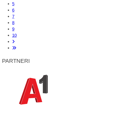
5
6
7
8
9
10
PARTNERI