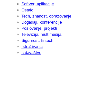
Softver, aplikacije
Ostalo
Tech, znanost, obrazovanje
Događaji, konferencije
Poslovanje, projekti
Televizija, multimedija
Sigurnost, fintech
Istraživanja
Izdavaštvo