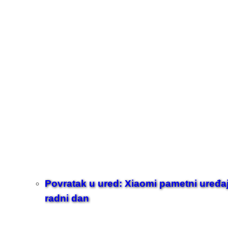
Povratak u ured: Xiaomi pametni uređaji z
radni dan