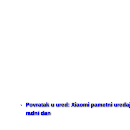
Povratak u ured: Xiaomi pametni uređaji z
radni dan