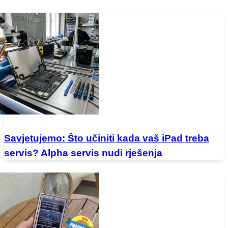
Savjetujemo: Što učiniti kada vaš iPad treba
servis? Alpha servis nudi rješenja