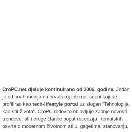
CroPC.net djeluje kontinuirano od 2006. godine.
Jedan
je od prvih medija na hrvatskoj internet sceni koji se
profilirao kao
tech-lifestyle portal
uz slogan “Tehnologija
kao stil života”. CroPC redovito objavljuje zadnje novosti i
trendove, ali i druge članke poput recenzija i tematskih
osvrta o modernom životnom stilu, gagetima, stanovanju,