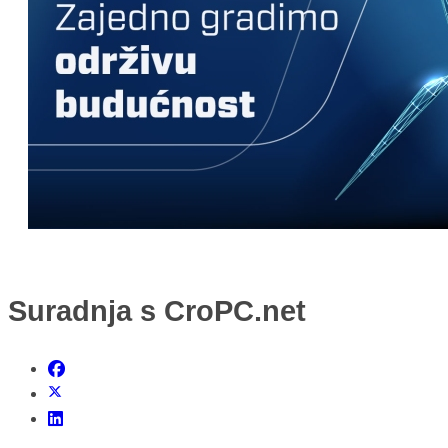
nikada prije
Suradnja s CroPC.net