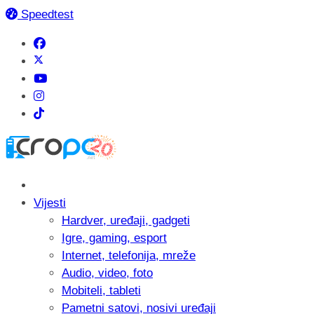
Speedtest
Vijesti
Hardver, uređaji, gadgeti
Igre, gaming, esport
Internet, telefonija, mreže
Audio, video, foto
Mobiteli, tableti
Pametni satovi, nosivi uređaji