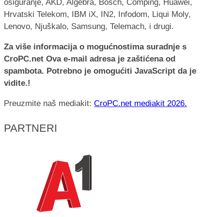
osiguranje, AKD, Algebra, Bosch, Comping, Huawei,
Hrvatski Telekom, IBM iX, IN2, Infodom, Liqui Moly,
Lenovo, Njuškalo, Samsung, Telemach, i drugi.
Za više informacija o mogućnostima suradnje s
CroPC.net
Ova e-mail adresa je zaštićena od
spambota. Potrebno je omogućiti JavaScript da je
vidite.
!
Preuzmite naš mediakit:
CroPC.net mediakit 2026.
PARTNERI