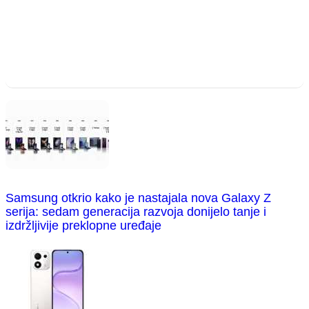
Samsung otkrio kako je nastajala nova Galaxy Z
serija: sedam generacija razvoja donijelo tanje i
izdržljivije preklopne uređaje