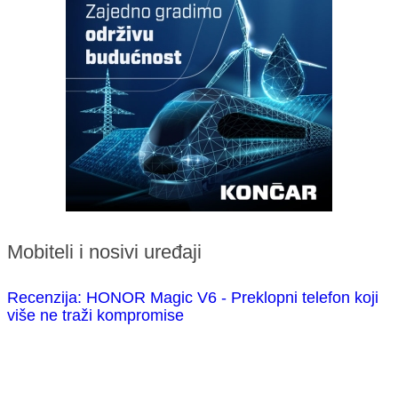
Mobiteli i nosivi uređaji
Recenzija: HONOR Magic V6 - Preklopni telefon koji
više ne traži kompromise