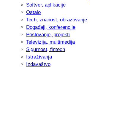
Softver, aplikacije
Ostalo
Tech, znanost, obrazovanje
Događaji, konferencije
Poslovanje, projekti
Televizija, multimedija
Sigurnost, fintech
Istraživanja
Izdavaštvo