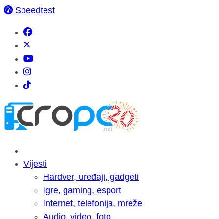
Speedtest
Vijesti
Hardver, uređaji, gadgeti
Igre, gaming, esport
Internet, telefonija, mreže
Audio, video, foto