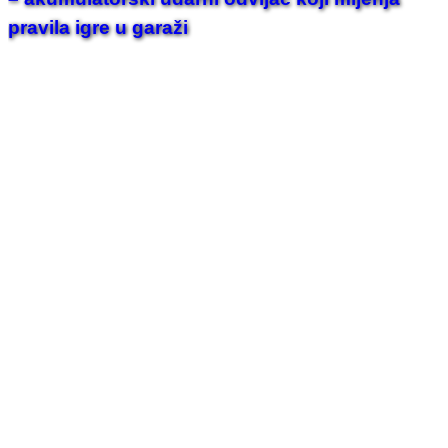
pravila igre u garaži