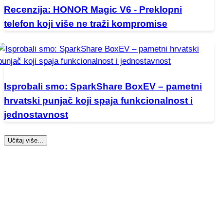
Recenzija: HONOR Magic V6 - Preklopni
telefon koji više ne traži kompromise
Isprobali smo: SparkShare BoxEV – pametni
hrvatski punjač koji spaja funkcionalnost i
jednostavnost
Učitaj više...