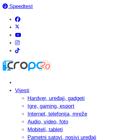
Speedtest
Vijesti
Hardver, uređaji, gadgeti
Igre, gaming, esport
Internet, telefonija, mreže
Audio, video, foto
Mobiteli, tableti
Pametni satovi, nosivi uređaji