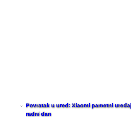
Povratak u ured: Xiaomi pametni uređaji z
radni dan