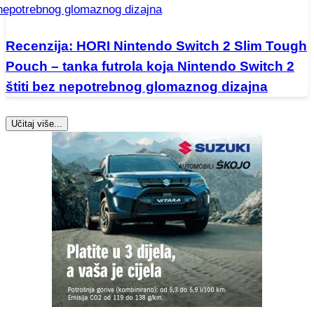
Recenzija: HORI Nintendo Switch 2 Slim Tough
Pouch – tanka futrola koja Nintendo Switch 2
štiti bez nepotrebnog glomaznog dizajna
Učitaj više...