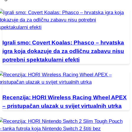
Igrali smo: Covert Koalas: Phasco – hrvatska
igra koja dokazuje da za odličnu zabavu nisu
potrebni spektakularni efekti
Recenzija: HORI Wireless Racing Wheel APEX
– pristupačan ulazak u svijet virtualnih utrka