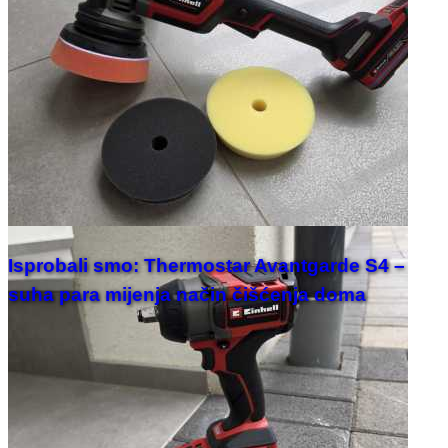
Isprobali smo: Thermostar Avantgarde S4 –
suha para mijenja način čišćenja doma