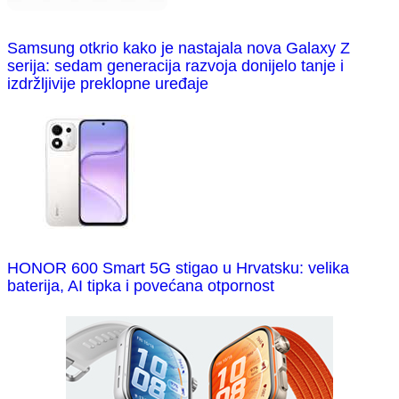
Samsung otkrio kako je nastajala nova Galaxy Z
serija: sedam generacija razvoja donijelo tanje i
izdržljivije preklopne uređaje
HONOR 600 Smart 5G stigao u Hrvatsku: velika
baterija, AI tipka i povećana otpornost