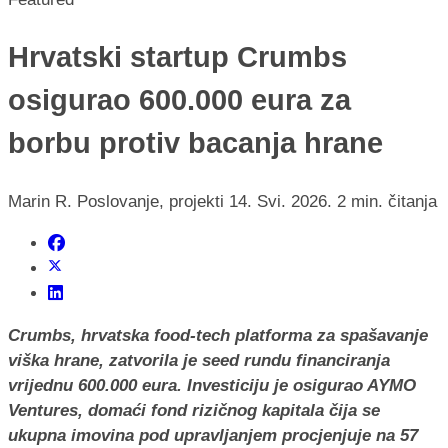
Hrvatski startup Crumbs
osigurao 600.000 eura za
borbu protiv bacanja hrane
Marin R.
Poslovanje, projekti
14. Svi. 2026.
2 min. čitanja
Crumbs, hrvatska food-tech platforma za spašavanje
viška hrane, zatvorila je seed rundu financiranja
vrijednu 600.000 eura. Investiciju je osigurao AYMO
Ventures, domaći fond rizičnog kapitala čija se
ukupna imovina pod upravljanjem procjenjuje na 57