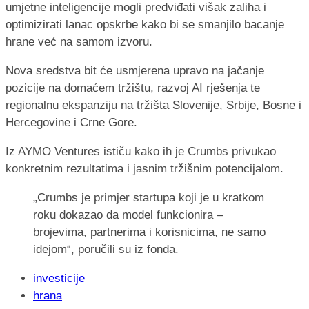
umjetne inteligencije mogli predviđati višak zaliha i
optimizirati lanac opskrbe kako bi se smanjilo bacanje
hrane već na samom izvoru.
Nova sredstva bit će usmjerena upravo na jačanje
pozicije na domaćem tržištu, razvoj AI rješenja te
regionalnu ekspanziju na tržišta Slovenije, Srbije, Bosne i
Hercegovine i Crne Gore.
Iz AYMO Ventures ističu kako ih je Crumbs privukao
konkretnim rezultatima i jasnim tržišnim potencijalom.
„Crumbs je primjer startupa koji je u kratkom
roku dokazao da model funkcionira –
brojevima, partnerima i korisnicima, ne samo
idejom“, poručili su iz fonda.
investicije
hrana