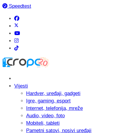
Speedtest
Vijesti
Hardver, uređaji, gadgeti
Igre, gaming, esport
Internet, telefonija, mreže
Audio, video, foto
Mobiteli, tableti
Pametni satovi, nosivi uređaji