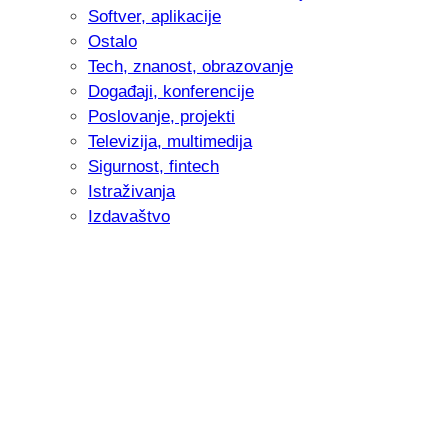
Softver, aplikacije
Ostalo
Tech, znanost, obrazovanje
Događaji, konferencije
Poslovanje, projekti
Televizija, multimedija
Sigurnost, fintech
Istraživanja
Izdavaštvo