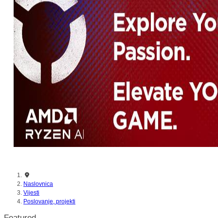
nikada prije
Naslovnica
Vijesti
Poslovanje, projekti
Featured