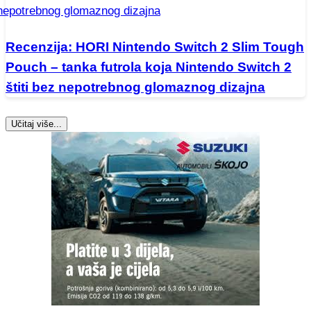
Recenzija: HORI Nintendo Switch 2 Slim Tough
Pouch – tanka futrola koja Nintendo Switch 2
štiti bez nepotrebnog glomaznog dizajna
Učitaj više...