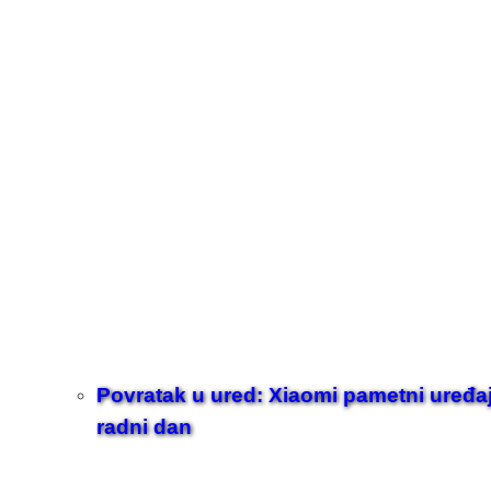
Povratak u ured: Xiaomi pametni uređaji z
radni dan