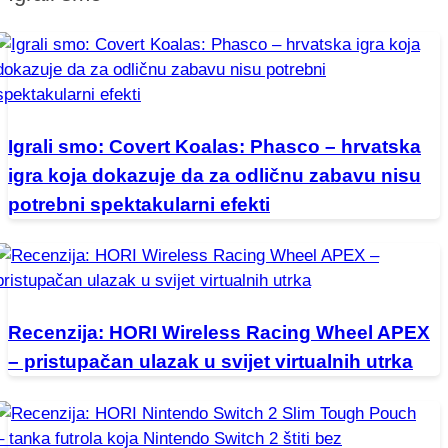
Igrali smo: Covert Koalas: Phasco – hrvatska
igra koja dokazuje da za odličnu zabavu nisu
potrebni spektakularni efekti
Recenzija: HORI Wireless Racing Wheel APEX
– pristupačan ulazak u svijet virtualnih utrka