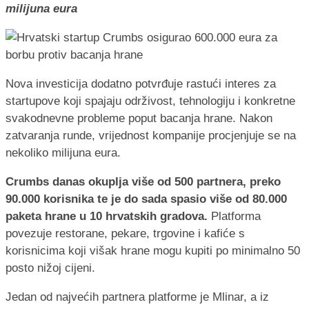
milijuna eura
Nova investicija dodatno potvrđuje rastući interes za
startupove koji spajaju održivost, tehnologiju i konkretne
svakodnevne probleme poput bacanja hrane. Nakon
zatvaranja runde, vrijednost kompanije procjenjuje se na
nekoliko milijuna eura.
Crumbs danas okuplja više od 500 partnera, preko
90.000 korisnika te je do sada spasio više od 80.000
paketa hrane u 10 hrvatskih gradova.
Platforma
povezuje restorane, pekare, trgovine i kafiće s
korisnicima koji višak hrane mogu kupiti po minimalno 50
posto nižoj cijeni.
Jedan od najvećih partnera platforme je Mlinar, a iz