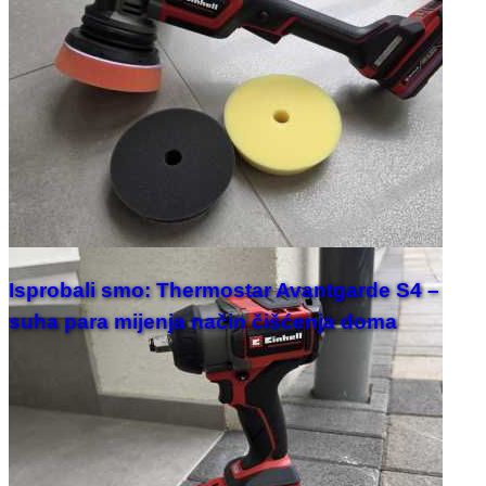
Isprobali smo: Thermostar Avantgarde S4 –
suha para mijenja način čišćenja doma