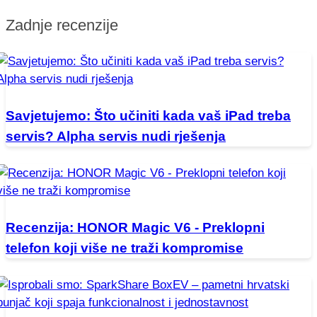
Zadnje recenzije
Savjetujemo: Što učiniti kada vaš iPad treba
servis? Alpha servis nudi rješenja
Recenzija: HONOR Magic V6 - Preklopni
telefon koji više ne traži kompromise