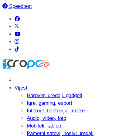
Speedtest
Vijesti
Hardver, uređaji, gadgeti
Igre, gaming, esport
Internet, telefonija, mreže
Audio, video, foto
Mobiteli, tableti
Pametni satovi, nosivi uređaji