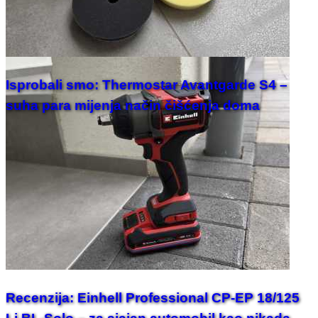
Isprobali smo: Thermostar Avantgarde S4 –
suha para mijenja način čišćenja doma
Recenzija: Einhell Professional CP-EP 18/125