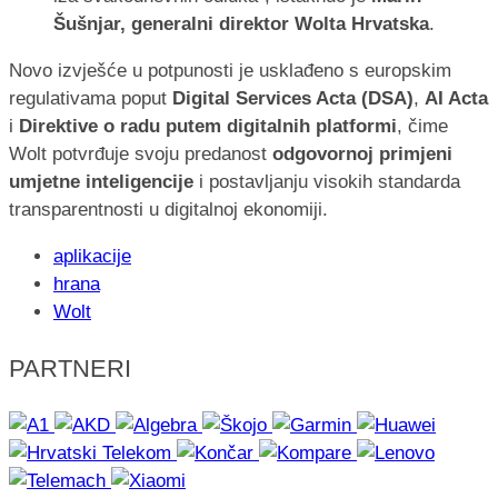
Šušnjar, generalni direktor Wolta Hrvatska
.
Novo izvješće u potpunosti je usklađeno s europskim
regulativama poput
Digital Services Acta (DSA)
,
AI Acta
i
Direktive o radu putem digitalnih platformi
, čime
Wolt potvrđuje svoju predanost
odgovornoj primjeni
umjetne inteligencije
i postavljanju visokih standarda
transparentnosti u digitalnoj ekonomiji.
aplikacije
hrana
Wolt
PARTNERI