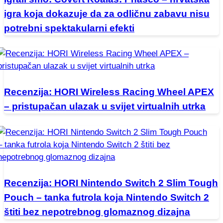
igra koja dokazuje da za odličnu zabavu nisu
potrebni spektakularni efekti
Recenzija: HORI Wireless Racing Wheel APEX
– pristupačan ulazak u svijet virtualnih utrka
Recenzija: HORI Nintendo Switch 2 Slim Tough
Pouch – tanka futrola koja Nintendo Switch 2
štiti bez nepotrebnog glomaznog dizajna