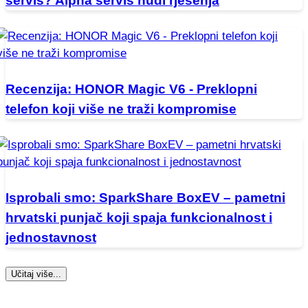
servis? Alpha servis nudi rješenja
Recenzija: HONOR Magic V6 - Preklopni
telefon koji više ne traži kompromise
Isprobali smo: SparkShare BoxEV – pametni
hrvatski punjač koji spaja funkcionalnost i
jednostavnost
Učitaj više...