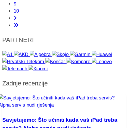
9
10
PARTNERI
Zadnje recenzije
Savjetujemo: Što učiniti kada vaš iPad treba