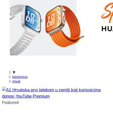
nikada prije
Naslovnica
Vijesti
Featured