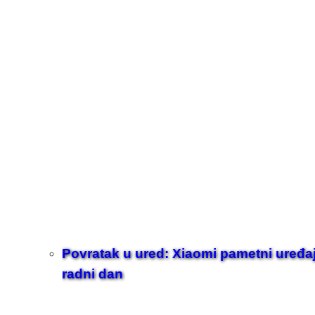
Povratak u ured: Xiaomi pametni uređaji z
radni dan