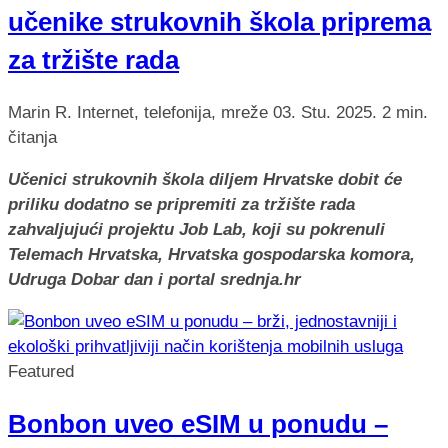
učenike strukovnih škola priprema
za tržište rada
Marin R.
Internet, telefonija, mreže
03. Stu. 2025.
2 min.
čitanja
Učenici strukovnih škola diljem Hrvatske dobit će
priliku dodatno se pripremiti za tržište rada
zahvaljujući projektu Job Lab, koji su pokrenuli
Telemach Hrvatska, Hrvatska gospodarska komora,
Udruga Dobar dan i portal srednja.hr
Featured
Bonbon uveo eSIM u ponudu –