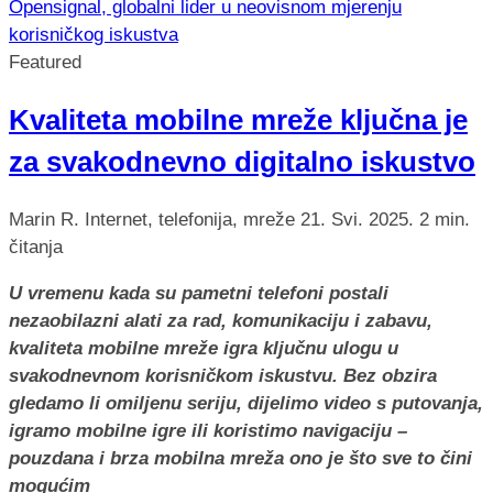
Featured
Kvaliteta mobilne mreže ključna je
za svakodnevno digitalno iskustvo
Marin R.
Internet, telefonija, mreže
21. Svi. 2025.
2 min.
čitanja
U vremenu kada su pametni telefoni postali
nezaobilazni alati za rad, komunikaciju i zabavu,
kvaliteta mobilne mreže igra ključnu ulogu u
svakodnevnom korisničkom iskustvu. Bez obzira
gledamo li omiljenu seriju, dijelimo video s putovanja,
igramo mobilne igre ili koristimo navigaciju –
pouzdana i brza mobilna mreža ono je što sve to čini
mogućim