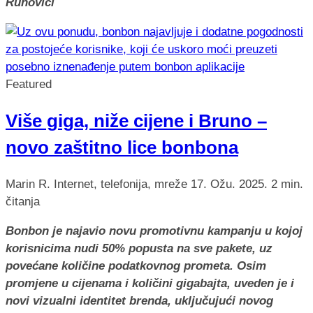
Runovići
Featured
Više giga, niže cijene i Bruno –
novo zaštitno lice bonbona
Marin R.
Internet, telefonija, mreže
17. Ožu. 2025.
2 min.
čitanja
Bonbon je najavio novu promotivnu kampanju u kojoj
korisnicima nudi 50% popusta na sve pakete, uz
povećane količine podatkovnog prometa. Osim
promjene u cijenama i količini gigabajta, uveden je i
novi vizualni identitet brenda, uključujući novog