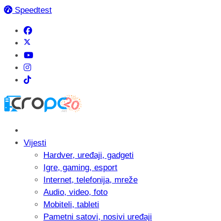
Speedtest
Vijesti
Hardver, uređaji, gadgeti
Igre, gaming, esport
Internet, telefonija, mreže
Audio, video, foto
Mobiteli, tableti
Pametni satovi, nosivi uređaji