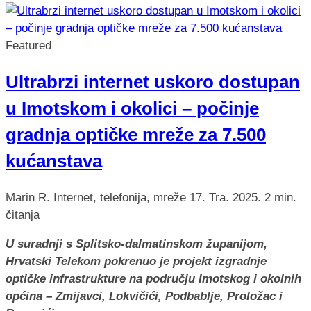
Featured
Ultrabrzi internet uskoro dostupan
u Imotskom i okolici – počinje
gradnja optičke mreže za 7.500
kućanstava
Marin R.
Internet, telefonija, mreže
17. Tra. 2025.
2 min.
čitanja
U suradnji s Splitsko-dalmatinskom županijom,
Hrvatski Telekom pokrenuo je projekt izgradnje
optičke infrastrukture na području Imotskog i okolnih
općina – Zmijavci, Lokvičići, Podbablje, Proložac i