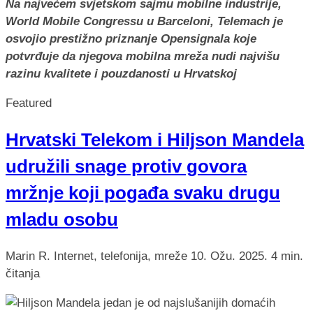
Na najvećem svjetskom sajmu mobilne industrije,
World Mobile Congressu u Barceloni, Telemach je
osvojio prestižno priznanje Opensignala koje
potvrđuje da njegova mobilna mreža nudi najvišu
razinu kvalitete i pouzdanosti u Hrvatskoj
Featured
Hrvatski Telekom i Hiljson Mandela
udružili snage protiv govora
mržnje koji pogađa svaku drugu
mladu osobu
Marin R.
Internet, telefonija, mreže
10. Ožu. 2025.
4 min.
čitanja