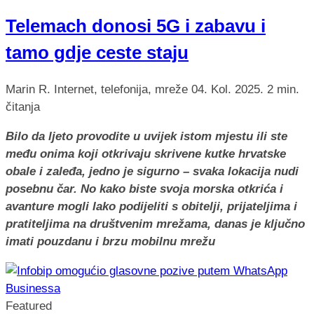
Telemach donosi 5G i zabavu i
tamo gdje ceste staju
Marin R.
Internet, telefonija, mreže
04. Kol. 2025.
2 min.
čitanja
Bilo da ljeto provodite u uvijek istom mjestu ili ste
među onima koji otkrivaju skrivene kutke hrvatske
obale i zaleđa, jedno je sigurno – svaka lokacija nudi
posebnu čar. No kako biste svoja morska otkrića i
avanture mogli lako podijeliti s obitelji, prijateljima i
pratiteljima na društvenim mrežama, danas je ključno
imati pouzdanu i brzu mobilnu mrežu
Featured