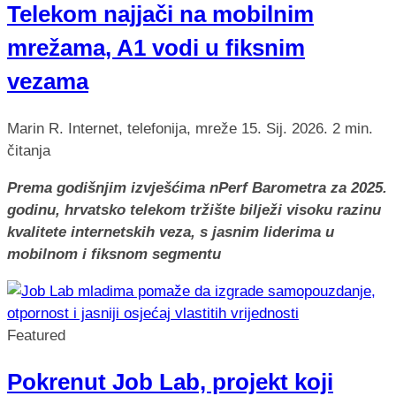
Telekom najjači na mobilnim
mrežama, A1 vodi u fiksnim
vezama
Marin R.
Internet, telefonija, mreže
15. Sij. 2026.
2 min.
čitanja
Prema godišnjim izvješćima nPerf Barometra za 2025.
godinu, hrvatsko telekom tržište bilježi visoku razinu
kvalitete internetskih veza, s jasnim liderima u
mobilnom i fiksnom segmentu
Featured
Pokrenut Job Lab, projekt koji