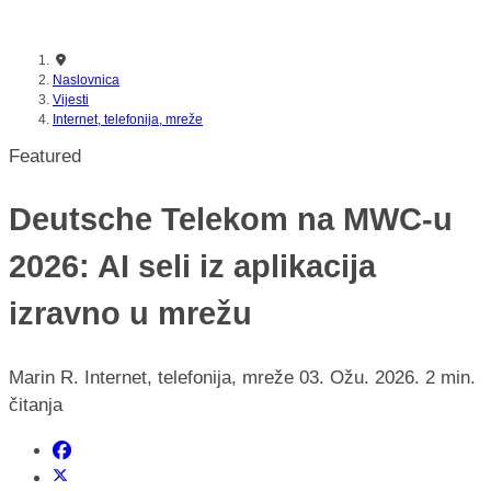
nikada prije
Naslovnica
Vijesti
Internet, telefonija, mreže
Featured
Deutsche Telekom na MWC-u
2026: AI seli iz aplikacija
izravno u mrežu
Marin R.
Internet, telefonija, mreže
03. Ožu. 2026.
2 min.
čitanja