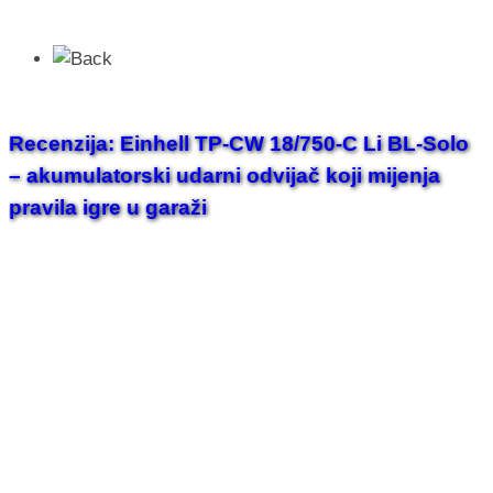
Recenzija: Einhell TP-CW 18/750-C Li BL-Solo
– akumulatorski udarni odvijač koji mijenja
pravila igre u garaži