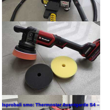
Isprobali smo: Thermostar Avantgarde S4 –