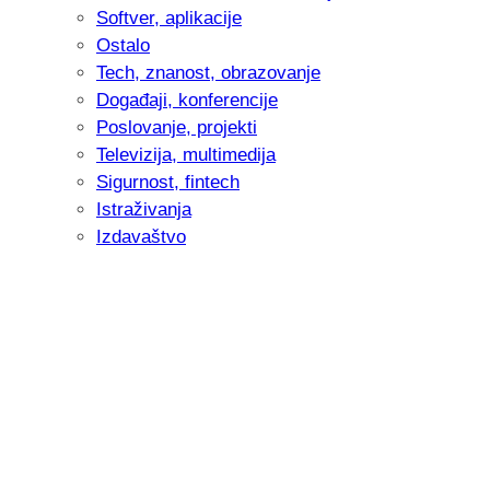
Softver, aplikacije
Ostalo
Tech, znanost, obrazovanje
Događaji, konferencije
Poslovanje, projekti
Televizija, multimedija
Sigurnost, fintech
Istraživanja
Izdavaštvo