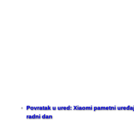
Povratak u ured: Xiaomi pametni uređaji z
radni dan