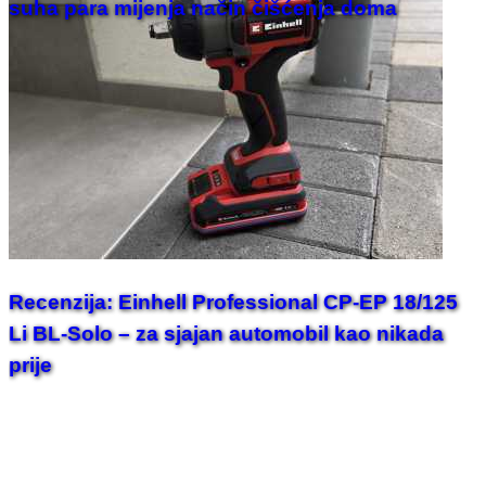
suha para mijenja način čišćenja doma
Recenzija: Einhell Professional CP-EP 18/125
Li BL-Solo – za sjajan automobil kao nikada
prije