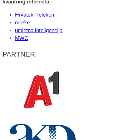
kvantnog interneta.
Hrvatski Telekom
mreže
umjetna inteligencija
MWC
PARTNERI