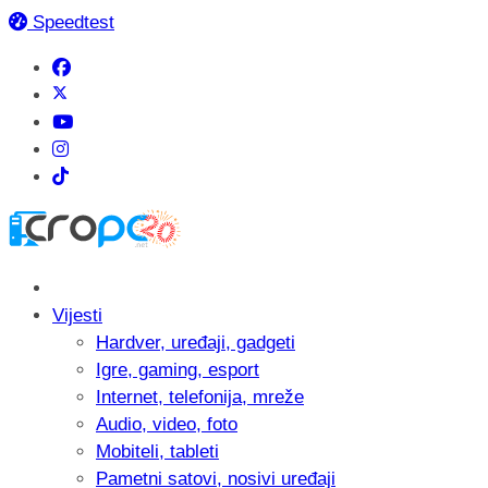
Speedtest
Vijesti
Hardver, uređaji, gadgeti
Igre, gaming, esport
Internet, telefonija, mreže
Audio, video, foto
Mobiteli, tableti
Pametni satovi, nosivi uređaji