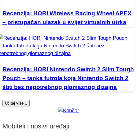
Recenzija: HORI Wireless Racing Wheel APEX
– pristupačan ulazak u svijet virtualnih utrka
Recenzija: HORI Nintendo Switch 2 Slim Tough
Pouch – tanka futrola koja Nintendo Switch 2
štiti bez nepotrebnog glomaznog dizajna
Učitaj više...
Mobiteli i nosivi uređaji