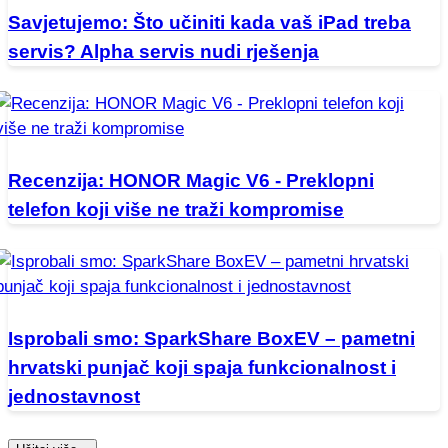
Savjetujemo: Što učiniti kada vaš iPad treba
servis? Alpha servis nudi rješenja
Recenzija: HONOR Magic V6 - Preklopni
telefon koji više ne traži kompromise
Isprobali smo: SparkShare BoxEV – pametni
hrvatski punjač koji spaja funkcionalnost i
jednostavnost