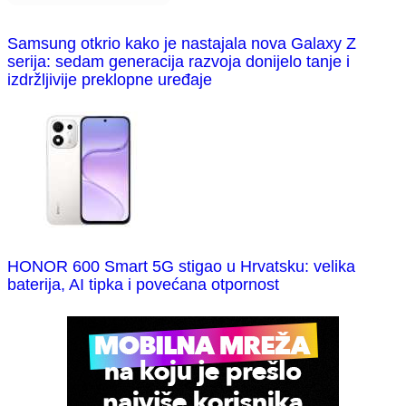
Samsung otkrio kako je nastajala nova Galaxy Z
serija: sedam generacija razvoja donijelo tanje i
izdržljivije preklopne uređaje
HONOR 600 Smart 5G stigao u Hrvatsku: velika
baterija, AI tipka i povećana otpornost