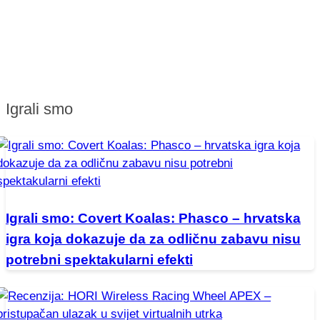
Igrali smo
Igrali smo: Covert Koalas: Phasco – hrvatska
igra koja dokazuje da za odličnu zabavu nisu
potrebni spektakularni efekti