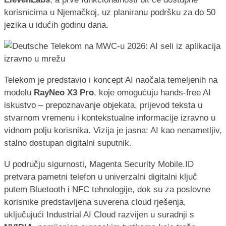
korisnicima u Njemačkoj, uz planiranu podršku za do 50
jezika u idućih godinu dana.
Telekom je predstavio i koncept AI naočala temeljenih na
modelu
RayNeo X3 Pro
, koje omogućuju hands-free AI
iskustvo – prepoznavanje objekata, prijevod teksta u
stvarnom vremenu i kontekstualne informacije izravno u
vidnom polju korisnika. Vizija je jasna: AI kao nenametljiv,
stalno dostupan digitalni suputnik.
U području sigurnosti, Magenta Security Mobile.ID
pretvara pametni telefon u univerzalni digitalni ključ
putem Bluetooth i NFC tehnologije, dok su za poslovne
korisnike predstavljena suverena cloud rješenja,
uključujući Industrial AI Cloud razvijen u suradnji s