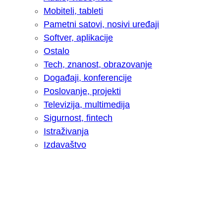
Mobiteli, tableti
Pametni satovi, nosivi uređaji
Softver, aplikacije
Ostalo
Tech, znanost, obrazovanje
Događaji, konferencije
Poslovanje, projekti
Televizija, multimedija
Sigurnost, fintech
Istraživanja
Izdavaštvo