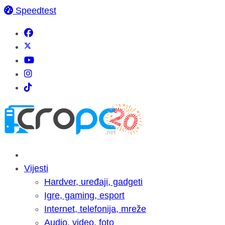
Speedtest
Vijesti
Hardver, uređaji, gadgeti
Igre, gaming, esport
Internet, telefonija, mreže
Audio, video, foto