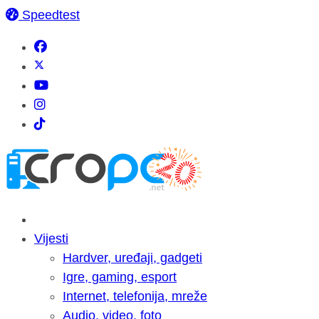
Speedtest
Vijesti
Hardver, uređaji, gadgeti
Igre, gaming, esport
Internet, telefonija, mreže
Audio, video, foto