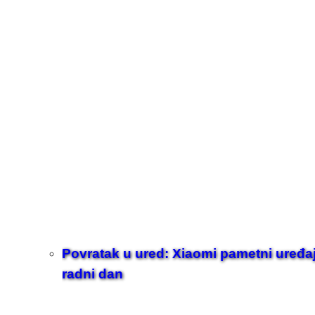
Povratak u ured: Xiaomi pametni uređaji z
radni dan