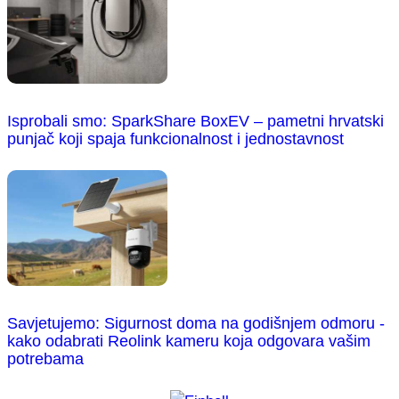
Isprobali smo: SparkShare BoxEV – pametni hrvatski
punjač koji spaja funkcionalnost i jednostavnost
Savjetujemo: Sigurnost doma na godišnjem odmoru -
kako odabrati Reolink kameru koja odgovara vašim
potrebama