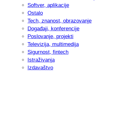
Softver, aplikacije
Ostalo
Tech, znanost, obrazovanje
Događaji, konferencije
Poslovanje, projekti
Televizija, multimedija
Sigurnost, fintech
Istraživanja
Izdavaštvo