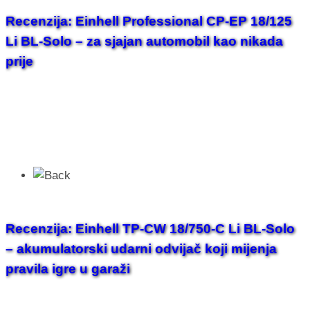
Recenzija: Einhell Professional CP-EP 18/125
Li BL-Solo – za sjajan automobil kao nikada
prije
Recenzija: Einhell TP-CW 18/750-C Li BL-Solo
– akumulatorski udarni odvijač koji mijenja
pravila igre u garaži