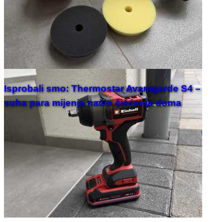
Isprobali smo: Thermostar Avantgarde S4 –
suha para mijenja način čišćenja doma