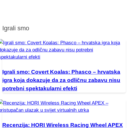
Igrali smo
Igrali smo: Covert Koalas: Phasco – hrvatska
igra koja dokazuje da za odličnu zabavu nisu
potrebni spektakularni efekti
Recenzija: HORI Wireless Racing Wheel APEX