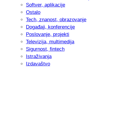
Softver, aplikacije
Ostalo
Tech, znanost, obrazovanje
Događaji, konferencije
Poslovanje, projekti
Televizija, multimedija
Sigurnost, fintech
Istraživanja
Izdavaštvo