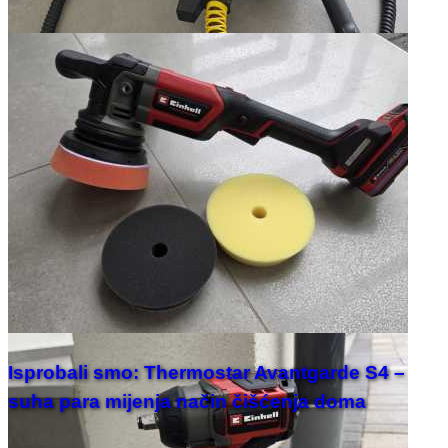
Isprobali smo: Thermostar Avantgarde S4 –
suha para mijenja način čišćenja doma