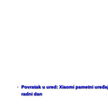
Povratak u ured: Xiaomi pametni uređaji z
radni dan