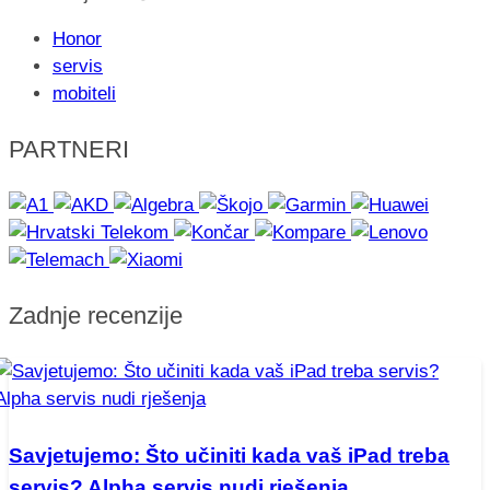
Honor
servis
mobiteli
PARTNERI
Zadnje recenzije
Savjetujemo: Što učiniti kada vaš iPad treba
servis? Alpha servis nudi rješenja