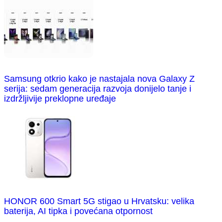
Samsung otkrio kako je nastajala nova Galaxy Z
serija: sedam generacija razvoja donijelo tanje i
izdržljivije preklopne uređaje
HONOR 600 Smart 5G stigao u Hrvatsku: velika
baterija, AI tipka i povećana otpornost