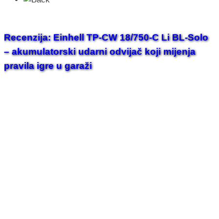
Recenzija: Einhell TP-CW 18/750-C Li BL-Solo
– akumulatorski udarni odvijač koji mijenja
pravila igre u garaži