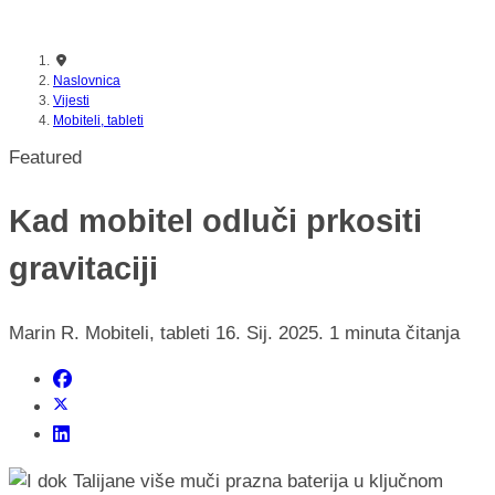
nikada prije
Naslovnica
Vijesti
Mobiteli, tableti
Featured
Kad mobitel odluči prkositi
gravitaciji
Marin R.
Mobiteli, tableti
16. Sij. 2025.
1 minuta čitanja