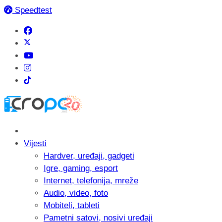
Speedtest
Vijesti
Hardver, uređaji, gadgeti
Igre, gaming, esport
Internet, telefonija, mreže
Audio, video, foto
Mobiteli, tableti
Pametni satovi, nosivi uređaji