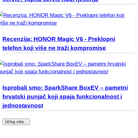
Recenzija: HONOR Magic V6 - Preklopni
telefon koji više ne traži kompromise
Isprobali smo: SparkShare BoxEV – pametni
hrvatski punjač koji spaja funkcionalnost i
jednostavnost
Učitaj više...