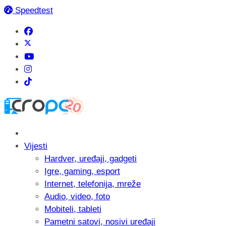
Speedtest
Vijesti
Hardver, uređaji, gadgeti
Igre, gaming, esport
Internet, telefonija, mreže
Audio, video, foto
Mobiteli, tableti
Pametni satovi, nosivi uređaji