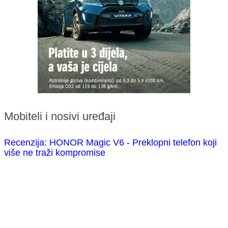
Mobiteli i nosivi uređaji
Recenzija: HONOR Magic V6 - Preklopni telefon koji
više ne traži kompromise