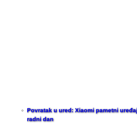
Povratak u ured: Xiaomi pametni uređaji z
radni dan