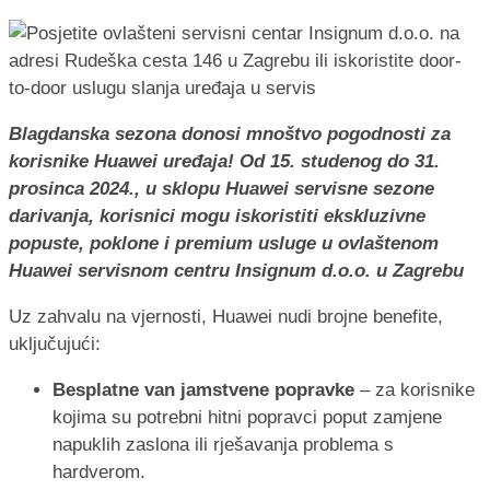
Blagdanska sezona donosi mnoštvo pogodnosti za
korisnike Huawei uređaja! Od 15. studenog do 31.
prosinca 2024., u sklopu Huawei servisne sezone
darivanja, korisnici mogu iskoristiti ekskluzivne
popuste, poklone i premium usluge u ovlaštenom
Huawei servisnom centru Insignum d.o.o. u Zagrebu
Uz zahvalu na vjernosti, Huawei nudi brojne benefite,
uključujući:
Besplatne van jamstvene popravke
– za korisnike
kojima su potrebni hitni popravci poput zamjene
napuklih zaslona ili rješavanja problema s
hardverom.