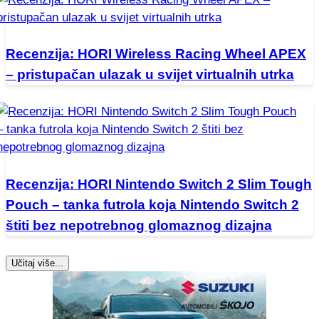
Recenzija: HORI Wireless Racing Wheel APEX
– pristupačan ulazak u svijet virtualnih utrka
Recenzija: HORI Nintendo Switch 2 Slim Tough
Pouch – tanka futrola koja Nintendo Switch 2
štiti bez nepotrebnog glomaznog dizajna
Učitaj više...