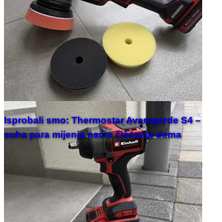
Isprobali smo: Thermostar Avantgarde S4 –
suha para mijenja način čišćenja doma