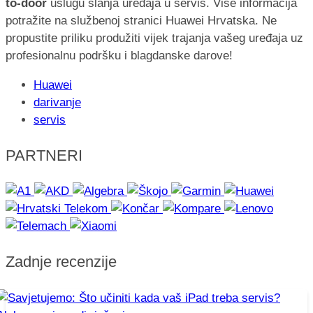
to-door
uslugu slanja uređaja u servis. Više informacija
potražite na službenoj stranici Huawei Hrvatska. Ne
propustite priliku produžiti vijek trajanja vašeg uređaja uz
profesionalnu podršku i blagdanske darove!
Huawei
darivanje
servis
PARTNERI
Zadnje recenzije