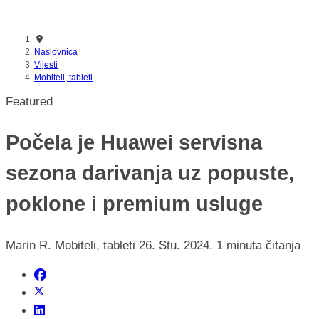
nikada prije
Naslovnica
Vijesti
Mobiteli, tableti
Featured
Počela je Huawei servisna
sezona darivanja uz popuste,
poklone i premium usluge
Marin R.
Mobiteli, tableti
26. Stu. 2024.
1 minuta čitanja