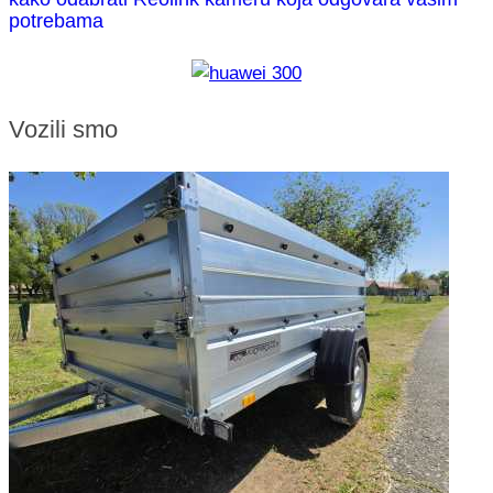
potrebama
Vozili smo