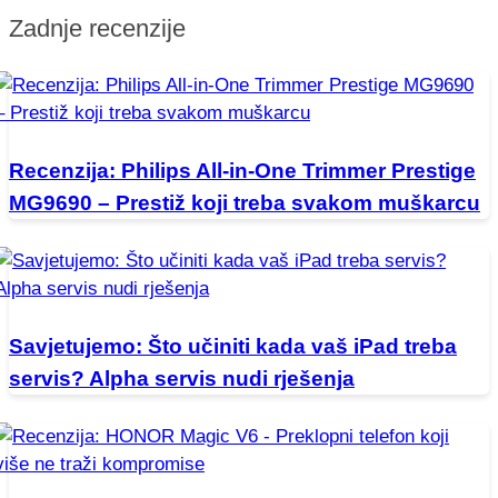
Zadnje recenzije
Recenzija: Philips All-in-One Trimmer Prestige
MG9690 – Prestiž koji treba svakom muškarcu
Savjetujemo: Što učiniti kada vaš iPad treba
servis? Alpha servis nudi rješenja