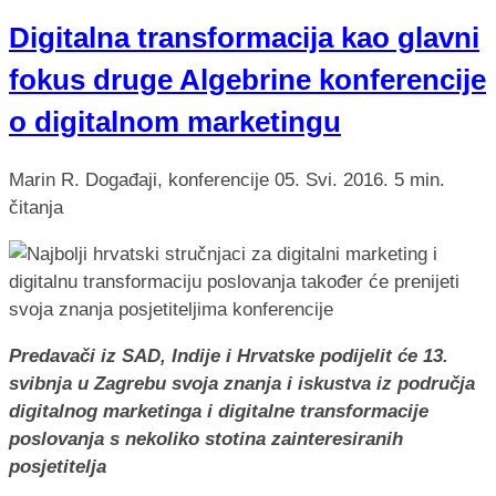
Digitalna transformacija kao glavni
fokus druge Algebrine konferencije
o digitalnom marketingu
Marin R.
Događaji, konferencije
05. Svi. 2016.
5 min.
čitanja
Predavači iz SAD, Indije i Hrvatske podijelit će 13.
svibnja u Zagrebu svoja znanja i iskustva iz područja
digitalnog marketinga i digitalne transformacije
poslovanja s nekoliko stotina zainteresiranih
posjetitelja