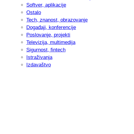
Softver, aplikacije
Ostalo
Tech, znanost, obrazovanje
Događaji, konferencije
Poslovanje, projekti
Televizija, multimedija
Sigurnost, fintech
Istraživanja
Izdavaštvo