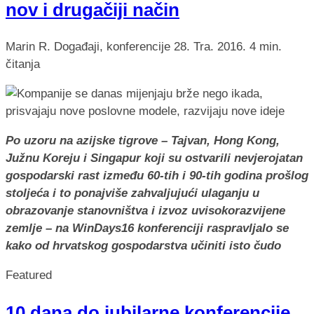
nov i drugačiji način
Marin R.
Događaji, konferencije
28. Tra. 2016.
4 min.
čitanja
Po uzoru na azijske tigrove – Tajvan, Hong Kong,
Južnu Koreju i Singapur koji su ostvarili nevjerojatan
gospodarski rast između 60-tih i 90-tih godina prošlog
stoljeća i to ponajviše zahvaljujući ulaganju u
obrazovanje stanovništva i izvoz uvisokorazvijene
zemlje – na WinDays16 konferenciji raspravljalo se
kako od hrvatskog gospodarstva učiniti isto čudo
Featured
10 dana do jubilarne konferencije