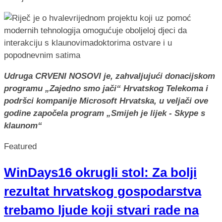
Udruga CRVENI NOSOVI je, zahvaljujući donacijskom
programu „Zajedno smo jači“ Hrvatskog Telekoma i
podršci kompanije Microsoft Hrvatska, u veljači ove
godine započela program „Smijeh je lijek - Skype s
klaunom“
Featured
WinDays16 okrugli stol: Za bolji
rezultat hrvatskog gospodarstva
trebamo ljude koji stvari rade na