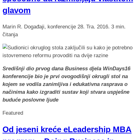
glavom
Marin R.
Događaji, konferencije
28. Tra. 2016.
3 min.
čitanja
Središnji dio prvog dana Business djela WinDays16
konferencije bio je prvi ovogodišnji okrugli stol na
kojem se vodila zanimljiva i edukativna rasprava o
načinima kako izgraditi sustav koji stvara uspješne
buduće poslovne ljude
Featured
Od jeseni kreće eLeadership MBA