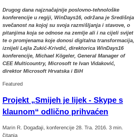
Drugog dana najznačajnije poslovno-tehnološke
konferencije u regiji, WinDays16, održana je Središnja
svečanost na kojoj su svoja razmišljanja i stavove, o
pitanjima koja se odnose na zemlje ali i na cijeli svijet
te o promjenama koje donosi digitalna transformacija,
iznijeli Lejla Zukić-Krivdić, direktorica WinDays16
konferencije, Michael Kögeler, General Manager of
CEE Multicountry, Microsoft te Ivan Vidaković,
direktor Microsoft Hrvatska i BiH
Featured
Projekt „Smijeh je lijek - Skype s
klaunom“ odlično prihvaćen
Marin R.
Događaji, konferencije
28. Tra. 2016.
3 min.
čitanja