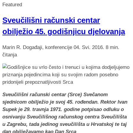
Featured
Sveučilišni računski centar
obilježio 45. godišnjicu djelovanja
Marin R.
Događaji, konferencije
04. Svi. 2016.
8 min.
čitanja
Sveučilišni računski centar (Srce) Svečanom
sjednicom obilježio je svoj 45. rođendan. Rektor Ivan
Supek je 29. travnja 1971. godine potpisao odluku o
osnivanju Sveučilišnog računskog centra Sveučilišta
u Zagrebu, tada jedinog sveučilišta u Hrvatskoj te taj
dan obilježavamo kao Dan Srca