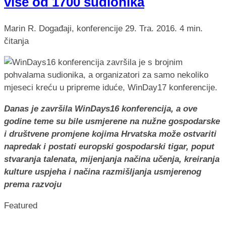
više od 1700 sudionika
Marin R.
Događaji, konferencije
29. Tra. 2016.
4 min.
čitanja
Danas je završila WinDays16 konferencija, a ove
godine teme su bile usmjerene na nužne gospodarske
i društvene promjene kojima Hrvatska može ostvariti
napredak i postati europski gospodarski tigar, poput
stvaranja talenata, mijenjanja načina učenja, kreiranja
kulture uspjeha i načina razmišljanja usmjerenog
prema razvoju
Featured