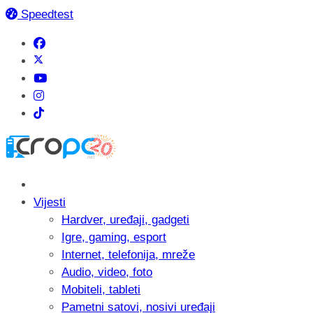
Speedtest
Vijesti
Hardver, uređaji, gadgeti
Igre, gaming, esport
Internet, telefonija, mreže
Audio, video, foto
Mobiteli, tableti
Pametni satovi, nosivi uređaji