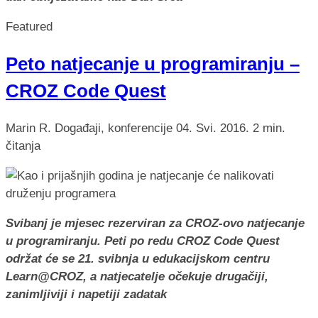
Featured
Peto natjecanje u programiranju –
CROZ Code Quest
Marin R.
Događaji, konferencije
04. Svi. 2016.
2 min.
čitanja
Svibanj je mjesec rezerviran za CROZ-ovo natjecanje
u programiranju. Peti po redu CROZ Code Quest
održat će se 21. svibnja u edukacijskom centru
Learn@CROZ, a natjecatelje očekuje drugačiji,
zanimljiviji i napetiji zadatak