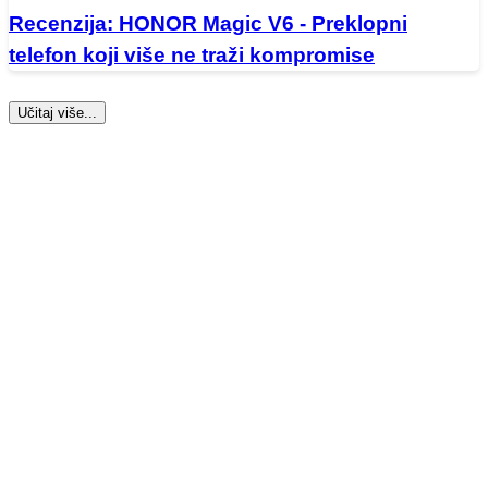
Recenzija: HONOR Magic V6 - Preklopni
telefon koji više ne traži kompromise
Učitaj više...