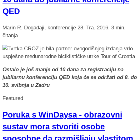
QED
Marin R.
Događaji, konferencije
28. Tra. 2016.
3 min.
čitanja
Ostalo je još manje od 10 dana za registraciju na
jubilarnu konferenciju QED koja će se održati od 8. do
10. svibnja u Zadru
Featured
Poruka s WinDaysa - obrazovni
sustav mora stvoriti osobe
sposobne da razmišljaju vlastitom