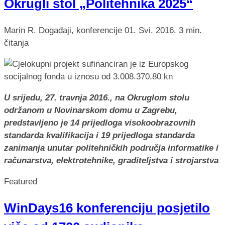
Okrugli stol „Politehnika 2025“
Marin R.
Događaji, konferencije
01. Svi. 2016.
3 min.
čitanja
U srijedu, 27. travnja 2016., na Okruglom stolu
održanom u Novinarskom domu u Zagrebu,
predstavljeno je 14 prijedloga visokoobrazovnih
standarda kvalifikacija i 19 prijedloga standarda
zanimanja unutar politehničkih područja informatike i
računarstva, elektrotehnike, graditeljstva i strojarstva
Featured
WinDays16 konferenciju posjetilo