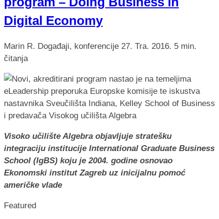
program – Doing Business in
Digital Economy
Marin R.
Događaji, konferencije
27. Tra. 2016.
5 min.
čitanja
Visoko učilište Algebra objavljuje stratešku
integraciju institucije International Graduate Business
School (IgBS) koju je 2004. godine osnovao
Ekonomski institut Zagreb uz inicijalnu pomoć
američke vlade
Featured