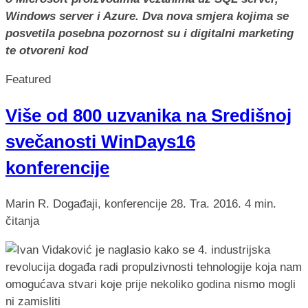
Windows server i Azure. Dva nova smjera kojima se
posvetila posebna pozornost su i digitalni marketing
te otvoreni kod
Featured
Više od 800 uzvanika na Središnoj
svečanosti WinDays16
konferencije
Marin R.
Događaji, konferencije
28. Tra. 2016.
4 min.
čitanja