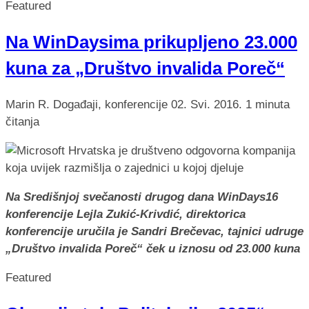
Featured
Na WinDaysima prikupljeno 23.000
kuna za „Društvo invalida Poreč“
Marin R.
Događaji, konferencije
02. Svi. 2016.
1 minuta
čitanja
Na Središnjoj svečanosti drugog dana WinDays16
konferencije Lejla Zukić-Krivdić, direktorica
konferencije uručila je Sandri Brečevac, tajnici udruge
„Društvo invalida Poreč“ ček u iznosu od 23.000 kuna
Featured