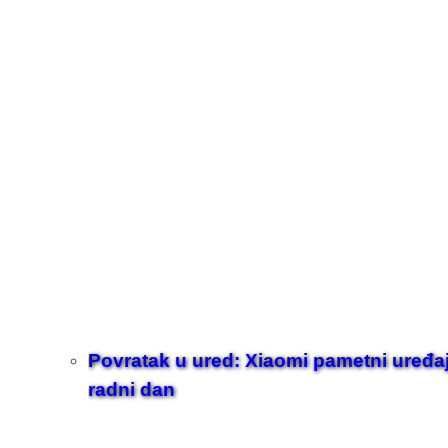
Povratak u ured: Xiaomi pametni uređaji z
radni dan