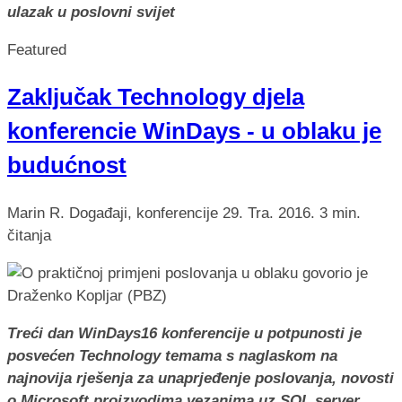
ulazak u poslovni svijet
Featured
Zaključak Technology djela
konferencie WinDays - u oblaku je
budućnost
Marin R.
Događaji, konferencije
29. Tra. 2016.
3 min.
čitanja
Treći dan WinDays16 konferencije u potpunosti je
posvećen Technology temama s naglaskom na
najnovija rješenja za unaprjeđenje poslovanja, novosti
o Microsoft proizvodima vezanima uz SQL server,