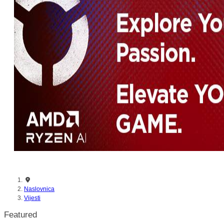
Naslovnica
Vijesti
Featured