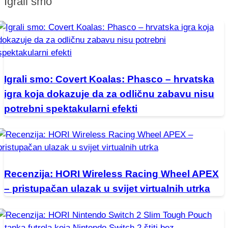
Igrali smo
Igrali smo: Covert Koalas: Phasco – hrvatska
igra koja dokazuje da za odličnu zabavu nisu
potrebni spektakularni efekti
Recenzija: HORI Wireless Racing Wheel APEX
– pristupačan ulazak u svijet virtualnih utrka