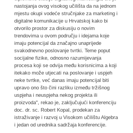
nastojanja ovog visokog učilišta da na jednom
mjestu okupi vodeće stručnjake za marketing i
digitalne komunikacije u Hrvatskoj kako bi
otvorilo prostor za diskusiju o novim
trendovima u ovom području i idejama koje
imaju potencijal da značajno unaprijede
svakodnevno poslovanje tvrtki. Teme poput
socijalne fizike, odnosno razumijevanja
procesa koji se odvija među korisnicima a koji
itekako može utjecati na poslovanje i uspjeh
neke tvrtke, već danas imaju potencijal biti
upravo ono što čini razliku između tržišnog
uspjeha i neuspjeha nekog projekta ili
proizvoda", rekao je, zaključujući konferenciju
doc. dr. sc. Robert Kopal, prodekan za
istraživanje i razvoj u Visokom učilištu Algebra
i jedan od urednika sadržaja konferencije.