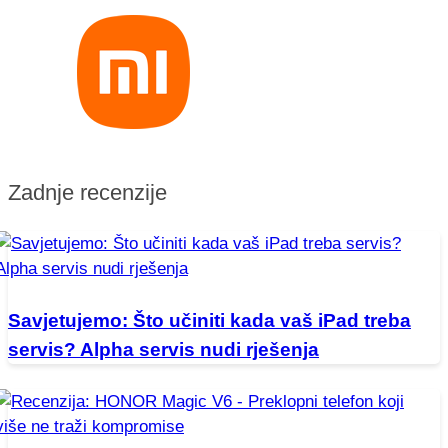
Zadnje recenzije
Savjetujemo: Što učiniti kada vaš iPad treba
servis? Alpha servis nudi rješenja