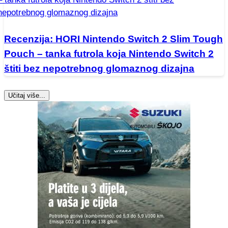
Recenzija: HORI Nintendo Switch 2 Slim Tough
Pouch – tanka futrola koja Nintendo Switch 2
štiti bez nepotrebnog glomaznog dizajna
Učitaj više...