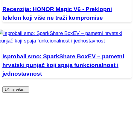
Recenzija: HONOR Magic V6 - Preklopni
telefon koji više ne traži kompromise
Isprobali smo: SparkShare BoxEV – pametni
hrvatski punjač koji spaja funkcionalnost i
jednostavnost
Učitaj više...