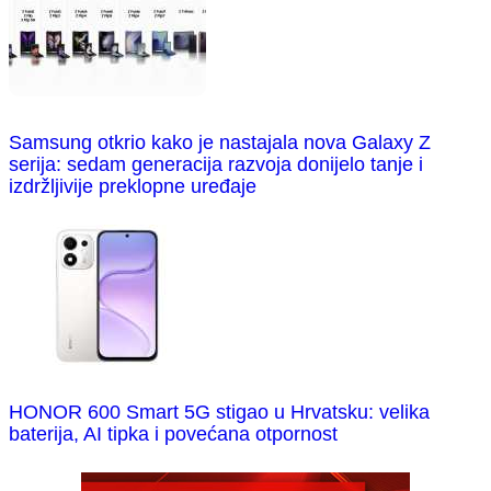
Samsung otkrio kako je nastajala nova Galaxy Z
serija: sedam generacija razvoja donijelo tanje i
izdržljivije preklopne uređaje
HONOR 600 Smart 5G stigao u Hrvatsku: velika
baterija, AI tipka i povećana otpornost