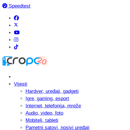
Speedtest
Vijesti
Hardver, uređaji, gadgeti
Igre, gaming, esport
Internet, telefonija, mreže
Audio, video, foto
Mobiteli, tableti
Pametni satovi, nosivi uređaji