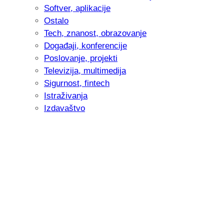
Softver, aplikacije
Ostalo
Tech, znanost, obrazovanje
Događaji, konferencije
Poslovanje, projekti
Televizija, multimedija
Sigurnost, fintech
Istraživanja
Izdavaštvo