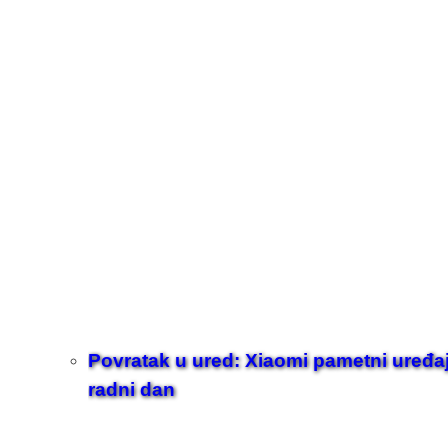
Povratak u ured: Xiaomi pametni uređaji z
radni dan