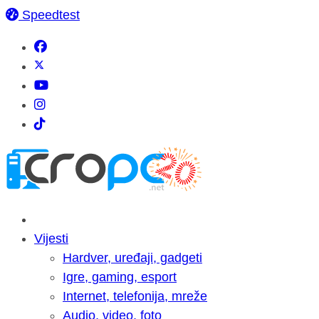
Speedtest
Vijesti
Hardver, uređaji, gadgeti
Igre, gaming, esport
Internet, telefonija, mreže
Audio, video, foto