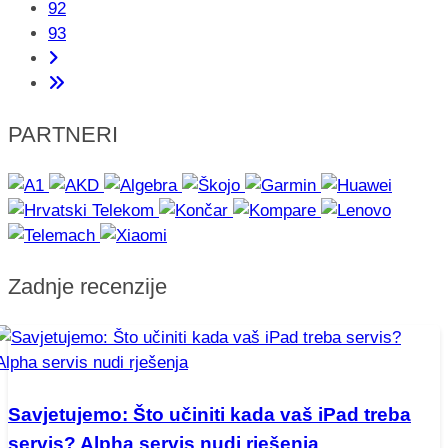
92
93
PARTNERI
Zadnje recenzije
Savjetujemo: Što učiniti kada vaš iPad treba
servis? Alpha servis nudi rješenja