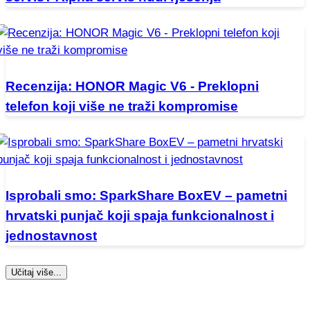
Recenzija: HONOR Magic V6 - Preklopni
telefon koji više ne traži kompromise
Isprobali smo: SparkShare BoxEV – pametni
hrvatski punjač koji spaja funkcionalnost i
jednostavnost
Učitaj više...