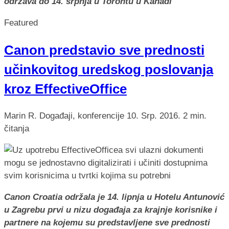
održava do 14. srpnja u Torontu u Kanadi
Featured
Canon predstavio sve prednosti
učinkovitog uredskog poslovanja
kroz EffectiveOffice
Marin R.
Događaji, konferencije
10. Srp. 2016.
2 min.
čitanja
Canon Croatia održala je 14. lipnja u Hotelu Antunović
u Zagrebu prvi u nizu događaja za krajnje korisnike i
partnere na kojemu su predstavljene sve prednosti