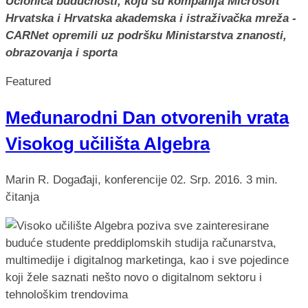
Učionica budućnosti, koju su kompanija Microsoft
Hrvatska i Hrvatska akademska i istraživačka mreža -
CARNet opremili uz podršku Ministarstva znanosti,
obrazovanja i sporta
Featured
Međunarodni Dan otvorenih vrata
Visokog učilišta Algebra
Marin R.
Događaji, konferencije
02. Srp. 2016.
3 min.
čitanja