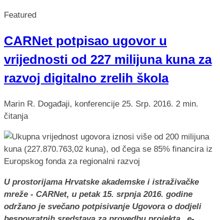
Featured
CARNet potpisao ugovor u
vrijednosti od 227 milijuna kuna za
razvoj digitalno zrelih škola
Marin R.
Događaji, konferencije
25. Srp. 2016.
2 min.
čitanja
U prostorijama Hrvatske akademske i istraživačke
mreže - CARNet, u petak 15. srpnja 2016. godine
održano je svečano potpisivanje Ugovora o dodjeli
bespovratnih sredstava za provedbu projekta „e-