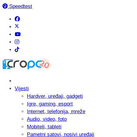
Speedtest
Vijesti
Hardver, uređaji, gadgeti
Igre, gaming, esport
Internet, telefonija, mreže
Audio, video, foto
Mobiteli, tableti
Pametni satovi, nosivi uređaji