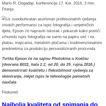
Marin R.
Događaji, konferencije
17. Kol. 2016.
3 min.
čitanja
Tvrtka Epson će na sajmu Photokina u Koelnu
(dvorana B011, hala 2.2, od 20. do 25. rujna 2016.)
demonstrirati kvalitetu i fleksibilnost rješenja za
skeniranje, inkjet ispis te tehnologije pametnih
naočala
Featured
Najbolja kvaliteta od snimanja do