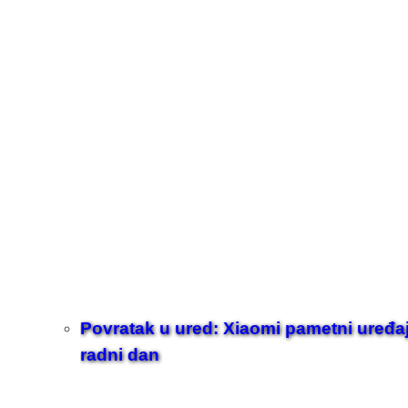
Povratak u ured: Xiaomi pametni uređaji z
radni dan