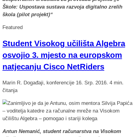
Škole: Uspostava sustava razvoja digitalno zrelih
škola (pilot projekt)“
Featured
Student Visokog učilišta Algebra
osvojio 3. mjesto na europskom
natjecanju Cisco NetRiders
Marin R.
Događaji, konferencije
16. Srp. 2016.
4 min.
čitanja
Antun Nemanić, student računarstva na Visokom