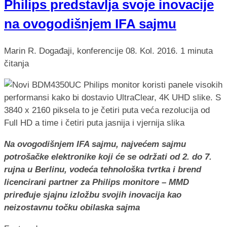
Philips predstavlja svoje inovacije
na ovogodišnjem IFA sajmu
Marin R.
Događaji, konferencije
08. Kol. 2016.
1 minuta
čitanja
Na ovogodišnjem IFA sajmu, najvećem sajmu
potrošačke elektronike koji će se održati od 2. do 7.
rujna u Berlinu, vodeća tehnološka tvrtka i brend
licencirani partner za Philips monitore – MMD
priređuje sjajnu izložbu svojih inovacija kao
neizostavnu točku obilaska sajma