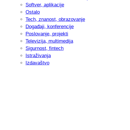
Softver, aplikacije
Ostalo
Tech, znanost, obrazovanje
Događaji, konferencije
Poslovanje, projekti
Televizija, multimedija
Sigurnost, fintech
Istraživanja
Izdavaštvo