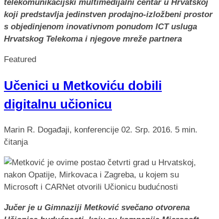
telekomunikacijski multimedijalni centar u Hrvatskoj
koji predstavlja jedinstven prodajno-izložbeni prostor
s objedinjenom inovativnom ponudom ICT usluga
Hrvatskog Telekoma i njegove mreže partnera
Featured
Učenici u Metkoviću dobili
digitalnu učionicu
Marin R.
Događaji, konferencije
02. Srp. 2016.
5 min.
čitanja
Jučer je u Gimnaziji Metković svečano otvorena