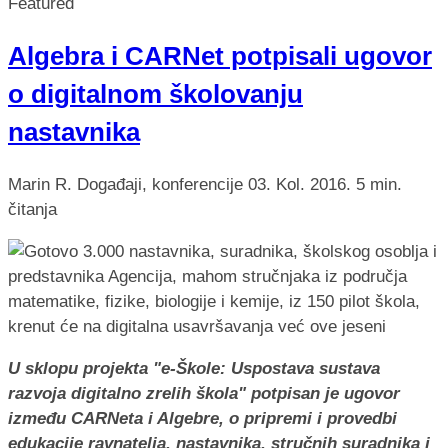
Featured
Algebra i CARNet potpisali ugovor
o digitalnom školovanju
nastavnika
Marin R.
Događaji, konferencije
03. Kol. 2016.
5 min.
čitanja
U sklopu projekta "e-Škole: Uspostava sustava
razvoja digitalno zrelih škola" potpisan je ugovor
između CARNeta i Algebre, o pripremi i provedbi
edukacije ravnatelja, nastavnika, stručnih suradnika i