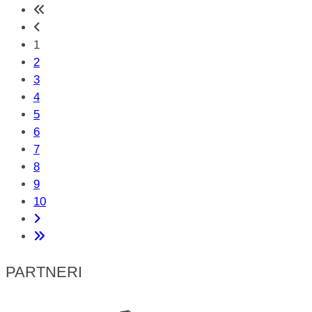
1
2
3
4
5
6
7
8
9
10
PARTNERI