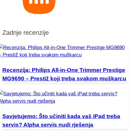
Zadnje recenzije
Recenzija: Philips All-in-One Trimmer Prestige
MG9690 – Prestiž koji treba svakom muškarcu
Savjetujemo: Što učiniti kada vaš iPad treba
servis? Alpha servis nudi rješenja