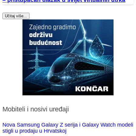
Učitaj više...
Mobiteli i nosivi uređaji
Nova Samsung Galaxy Z serija i Galaxy Watch modeli
stigli u prodaju u Hrvatskoj