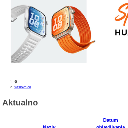
Naslovnica
Aktualno
Datum
Naziv
objavljivanja