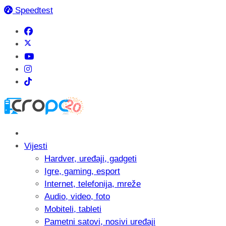
Speedtest
Vijesti
Hardver, uređaji, gadgeti
Igre, gaming, esport
Internet, telefonija, mreže
Audio, video, foto
Mobiteli, tableti
Pametni satovi, nosivi uređaji