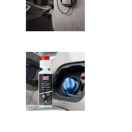
Recenzija: HONOR Magic V6 - Preklopni 