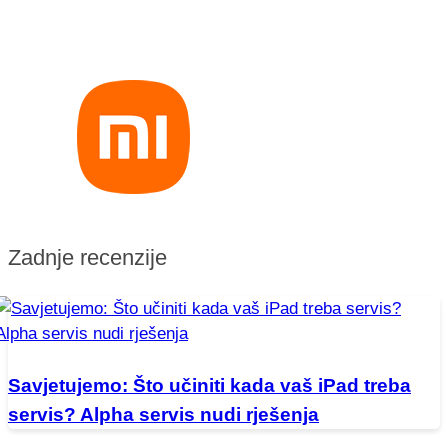
Zadnje recenzije
Savjetujemo: Što učiniti kada vaš iPad treba
servis? Alpha servis nudi rješenja