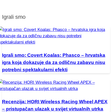
Igrali smo
Igrali smo: Covert Koalas: Phasco – hrvatska
igra koja dokazuje da za odličnu zabavu nisu
potrebni spektakularni efekti
Recenzija: HORI Wireless Racing Wheel APEX
– pristupačan ulazak u svijet virtualnih utrka