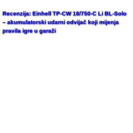
Recenzija: Einhell TP-CW 18/750-C Li BL-Solo
– akumulatorski udarni odvijač koji mijenja
pravila igre u garaži