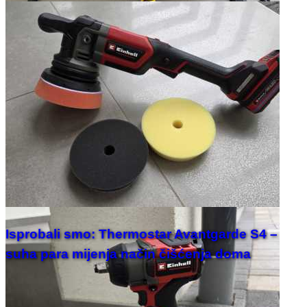
Isprobali smo: Thermostar Avantgarde S4 –
suha para mijenja način čišćenja doma