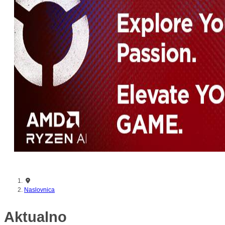
nikada prije
Naslovnica
Aktualno