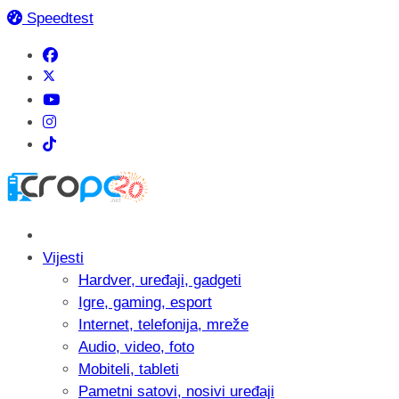
Speedtest
Vijesti
Hardver, uređaji, gadgeti
Igre, gaming, esport
Internet, telefonija, mreže
Audio, video, foto
Mobiteli, tableti
Pametni satovi, nosivi uređaji