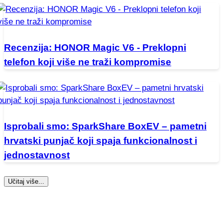
Recenzija: HONOR Magic V6 - Preklopni
telefon koji više ne traži kompromise
Isprobali smo: SparkShare BoxEV – pametni
hrvatski punjač koji spaja funkcionalnost i
jednostavnost
Učitaj više...