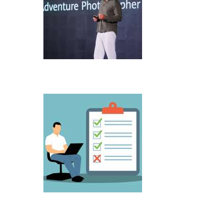
Microsoft predstavio Project Perception