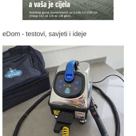
eDom - testovi, savjeti i ideje