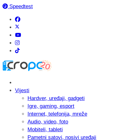
Speedtest
Vijesti
Hardver, uređaji, gadgeti
Igre, gaming, esport
Internet, telefonija, mreže
Audio, video, foto
Mobiteli, tableti
Pametni satovi, nosivi uređaji