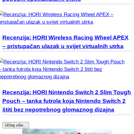
Recenzija: HORI Wireless Racing Wheel APEX
– pristupačan ulazak u svijet virtualnih utrka
Recenzija: HORI Nintendo Switch 2 Slim Tough
Pouch – tanka futrola koja Nintendo Switch 2
štiti bez nepotrebnog glomaznog dizajna
Učitaj više...