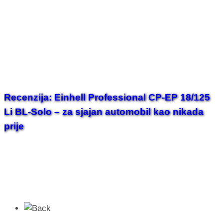
Recenzija: Einhell Professional CP-EP 18/125
Li BL-Solo – za sjajan automobil kao nikada
prije