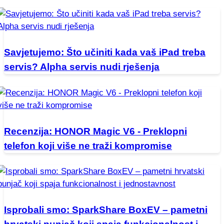
Savjetujemo: Što učiniti kada vaš iPad treba
servis? Alpha servis nudi rješenja
Recenzija: HONOR Magic V6 - Preklopni
telefon koji više ne traži kompromise
Isprobali smo: SparkShare BoxEV – pametni