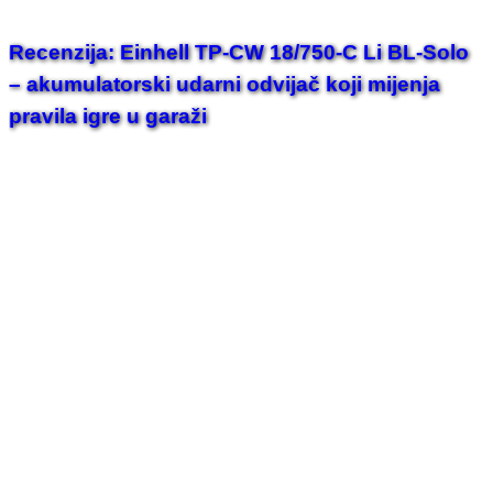
Recenzija: Einhell TP-CW 18/750-C Li BL-Solo
– akumulatorski udarni odvijač koji mijenja
pravila igre u garaži