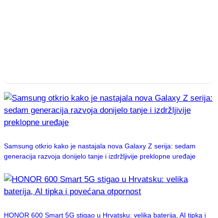
Samsung otkrio kako je nastajala nova Galaxy Z serija: sedam
generacija razvoja donijelo tanje i izdržljivije preklopne uređaje
HONOR 600 Smart 5G stigao u Hrvatsku: velika baterija, AI tipka i