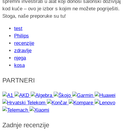
spremni investirati u alat koji donosi salonski doživljaj
kod kuće – ovo je izbor s kojim ne možete pogriješiti.
Stoga, naše preporuke su tu!
test
Philips
recenzije
zdravlje
njega
kosa
PARTNERI
Zadnje recenzije