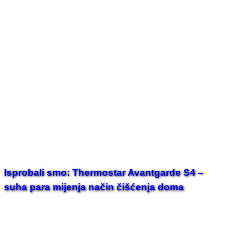
Isprobali smo: Thermostar Avantgarde S4 –
suha para mijenja način čišćenja doma