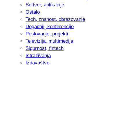
Softver, aplikacije
Ostalo
Tech, znanost, obrazovanje
Događaji, konferencije
Poslovanje, projekti
Televizija, multimedija
Sigurnost, fintech
Istraživanja
Izdavaštvo