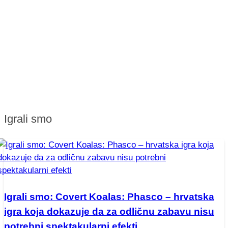
Igrali smo
Igrali smo: Covert Koalas: Phasco – hrvatska
igra koja dokazuje da za odličnu zabavu nisu
potrebni spektakularni efekti