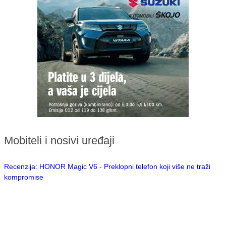
Mobiteli i nosivi uređaji
Recenzija: HONOR Magic V6 - Preklopni telefon koji više ne traži
kompromise