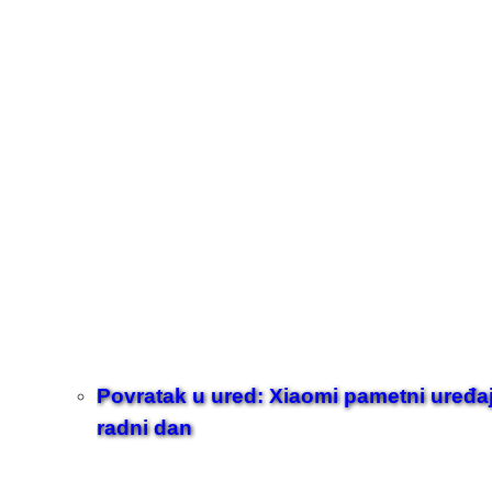
Povratak u ured: Xiaomi pametni uređaji z
radni dan