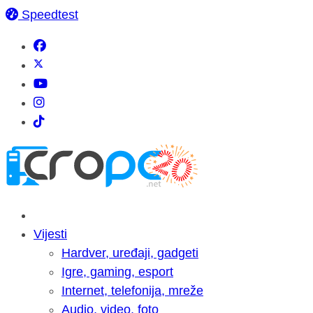
Speedtest
Vijesti
Hardver, uređaji, gadgeti
Igre, gaming, esport
Internet, telefonija, mreže
Audio, video, foto