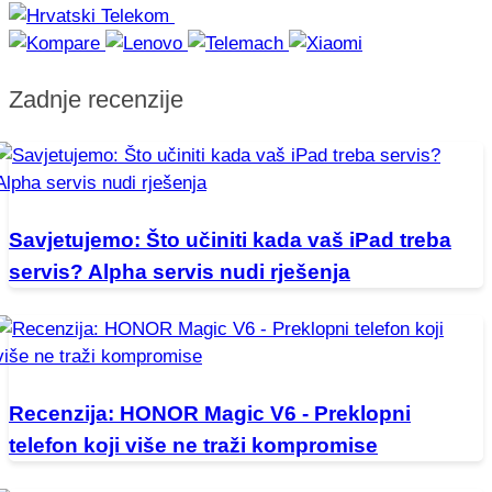
Zadnje recenzije
Savjetujemo: Što učiniti kada vaš iPad treba
servis? Alpha servis nudi rješenja
Recenzija: HONOR Magic V6 - Preklopni
telefon koji više ne traži kompromise