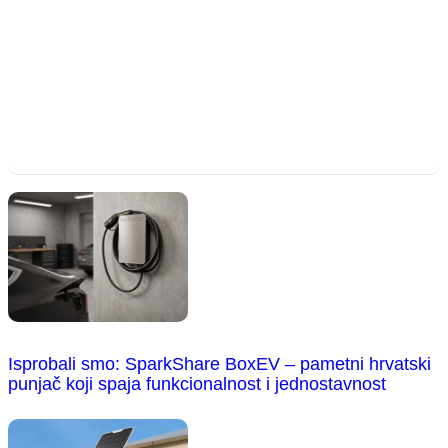
Isprobali smo: SparkShare BoxEV – pametni hrvatski
punjač koji spaja funkcionalnost i jednostavnost