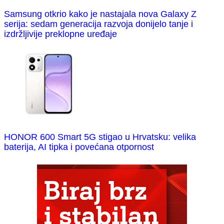
Samsung otkrio kako je nastajala nova Galaxy Z
serija: sedam generacija razvoja donijelo tanje i
izdržljivije preklopne uređaje
HONOR 600 Smart 5G stigao u Hrvatsku: velika
baterija, AI tipka i povećana otpornost