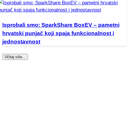
Isprobali smo: SparkShare BoxEV – pametni
hrvatski punjač koji spaja funkcionalnost i
jednostavnost
Učitaj više...