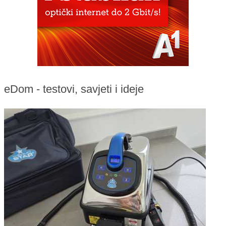
eDom - testovi, savjeti i ideje