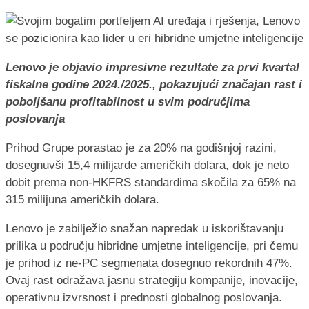
Lenovo je objavio impresivne rezultate za prvi kvartal
fiskalne godine 2024./2025., pokazujući značajan rast i
poboljšanu profitabilnost u svim područjima
poslovanja
Prihod Grupe porastao je za 20% na godišnjoj razini,
dosegnuvši 15,4 milijarde američkih dolara, dok je neto
dobit prema non-HKFRS standardima skočila za 65% na
315 milijuna američkih dolara.
Lenovo je zabilježio snažan napredak u iskorištavanju
prilika u području hibridne umjetne inteligencije, pri čemu
je prihod iz ne-PC segmenata dosegnuo rekordnih 47%.
Ovaj rast odražava jasnu strategiju kompanije, inovacije,
operativnu izvrsnost i prednosti globalnog poslovanja.