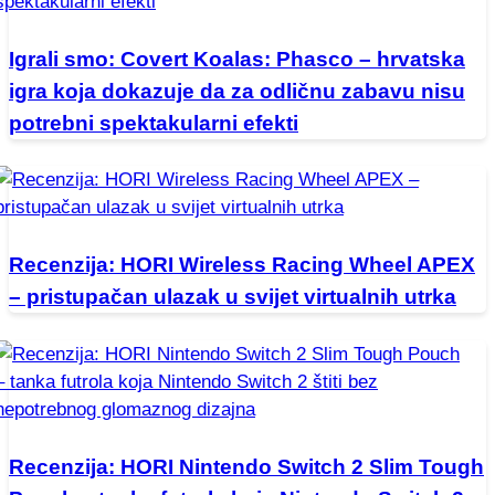
Igrali smo: Covert Koalas: Phasco – hrvatska
igra koja dokazuje da za odličnu zabavu nisu
potrebni spektakularni efekti
Recenzija: HORI Wireless Racing Wheel APEX
– pristupačan ulazak u svijet virtualnih utrka
Recenzija: HORI Nintendo Switch 2 Slim Tough