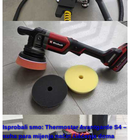
Isprobali smo: Thermostar Avantgarde S4 –
suha para mijenja način čišćenja doma