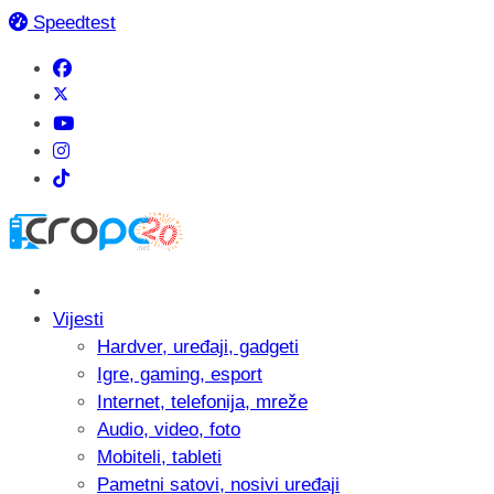
Speedtest
Vijesti
Hardver, uređaji, gadgeti
Igre, gaming, esport
Internet, telefonija, mreže
Audio, video, foto
Mobiteli, tableti
Pametni satovi, nosivi uređaji