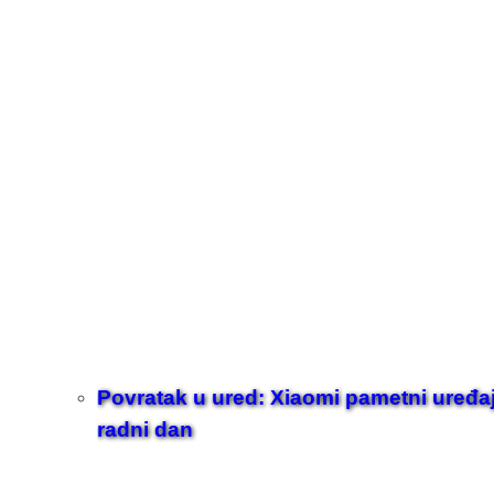
Povratak u ured: Xiaomi pametni uređaji z
radni dan