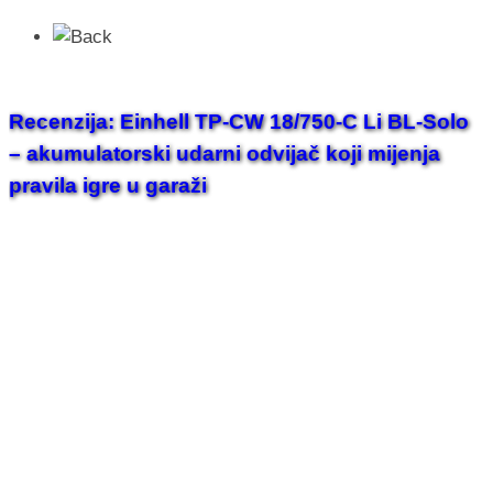
Recenzija: Einhell TP-CW 18/750-C Li BL-Solo
– akumulatorski udarni odvijač koji mijenja
pravila igre u garaži