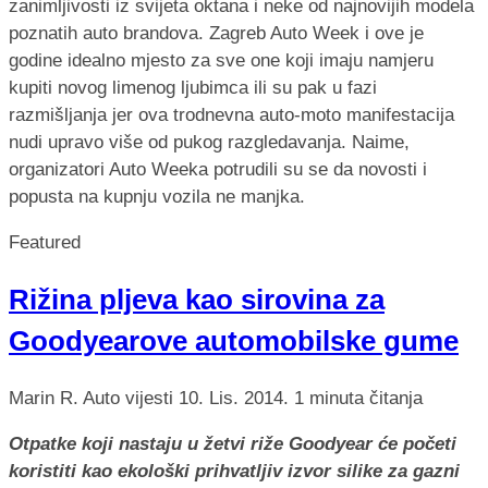
zanimljivosti iz svijeta oktana i neke od najnovijih modela
poznatih auto brandova. Zagreb Auto Week i ove je
godine idealno mjesto za sve one koji imaju namjeru
kupiti novog limenog ljubimca ili su pak u fazi
razmišljanja jer ova trodnevna auto-moto manifestacija
nudi upravo više od pukog razgledavanja. Naime,
organizatori Auto Weeka potrudili su se da novosti i
popusta na kupnju vozila ne manjka.
Featured
Rižina pljeva kao sirovina za
Goodyearove automobilske gume
Marin R.
Auto vijesti
10. Lis. 2014.
1 minuta čitanja
Otpatke koji nastaju u žetvi riže Goodyear će početi
koristiti kao ekološki prihvatljiv izvor silike za gazni