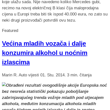
koje ulažu sada. Nije navedeno koliko Mercedes gubi,
recimo na novoj električnoj B klasi čija maloprodajna
cijena u Europi treba biti tik ispod 40.000 eura, no zato su
neki drugi proizvođači potvrdili ovu tezu.
Featured
Većina mladih vozača i dalje
konzumira alkohol u noćnim
izlascima
Marin R.
Auto vijesti
01. Stu. 2014.
3 min. čitanja