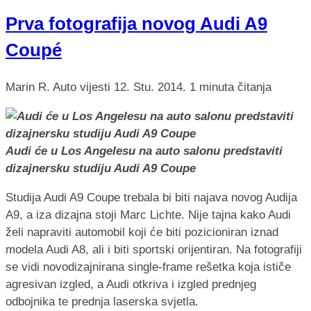
Prva fotografija novog Audi A9
Coupé
Marin R.
Auto vijesti
12. Stu. 2014.
1 minuta čitanja
Audi će u Los Angelesu na auto salonu predstaviti
dizajnersku studiju Audi A9 Coupe
Studija Audi A9 Coupe trebala bi biti najava novog Audija
A9, a iza dizajna stoji Marc Lichte. Nije tajna kako Audi
želi napraviti automobil koji će biti pozicioniran iznad
modela Audi A8, ali i biti sportski orijentiran. Na fotografiji
se vidi novodizajnirana single-frame rešetka koja ističe
agresivan izgled, a Audi otkriva i izgled prednjeg
odbojnika te prednja laserska svjetla.