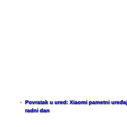
Povratak u ured: Xiaomi pametni uređaji z
radni dan