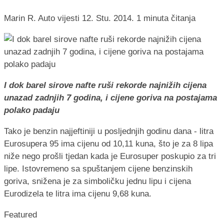
Marin R.
Auto vijesti
12. Stu. 2014.
1 minuta čitanja
I dok barel sirove nafte ruši rekorde najnižih cijena
unazad zadnjih 7 godina, i cijene goriva na postajama
polako padaju
Tako je benzin najjeftiniji u posljednjih godinu dana - litra
Eurosupera 95 ima cijenu od 10,11 kuna, što je za 8 lipa
niže nego prošli tjedan kada je Eurosuper poskupio za tri
lipe. Istovremeno sa spuštanjem cijene benzinskih
goriva, snižena je za simboličku jednu lipu i cijena
Eurodizela te litra ima cijenu 9,68 kuna.
Featured