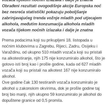
Obrađeni rezultati ovogodišnje akcije Europska noć
bez nesreća statistički pokazuju poboljšanje
zabrinjavajućeg trenda vožnje mladih pod utjecajem
alkohola, međutim konzumacija alkohola mladih
vozača tijekom noćnih izlazaka i dalje je znatna
Prema podacima koji su prikupljeni 18. listopada u
noćnim klubovima u Zagrebu, Rijeci, Zadru, Osijeku i
Varaždinu, od ukupno 510 mladih vozača koji su pristali
na alkotestiranje, njih 175 nije konzumiralo alkohol, što je
gotovo isti broj kao i prošle godine, kada od 627 mladih
vozača koji su pristali na alkotest 167 nije konzumiralo
alkohol.
Ove godine čak 130 testiranih vozača konzumiralo je
alkohol u zakonskim okvirima, dok je prošle godine taj
broj bio manji, njih ukupno 59 konzumiralo je alkohol do
dopuštene granice od 0,5 promila.