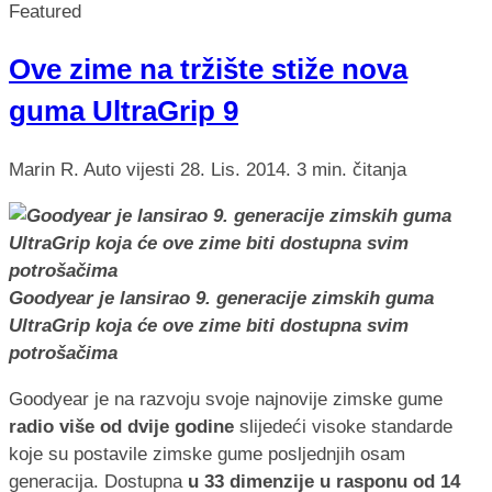
Featured
Ove zime na tržište stiže nova
guma UltraGrip 9
Marin R.
Auto vijesti
28. Lis. 2014.
3 min. čitanja
Goodyear je lansirao 9. generacije zimskih guma
UltraGrip koja će ove zime biti dostupna svim
potrošačima
Goodyear je na razvoju svoje najnovije zimske gume
radio više od dvije godine
slijedeći visoke standarde
koje su postavile zimske gume posljednjih osam
generacija. Dostupna
u 33 dimenzije u rasponu od 14