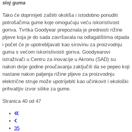
sloj guma
Tako će doprinijeti zaštiti okoliša i istodobno ponuditi
potrošačima gume koje omogućuju veću iskoristivost
goriva. Tvrtka Goodyear prepoznala je prednosti rižine
pljeve koja je do sada završavala na odlagalištima otpada
i počet će je upotrebljavati kao sirovinu za proizvodnju
guma s većom iskoristivosti goriva. Goodyearovi
istraživači u Centru za inovacije u Akronu (SAD) su
nakon dvije godine proučavanja zaključili da se pepeo koji
nastane nakon paljenja rižine pljeve za proizvodnju
električne struje može upotrijebiti kao učinkovit i ekološki
prihvatljiv izvor silike za gume.
Stranica 40 od 47
35