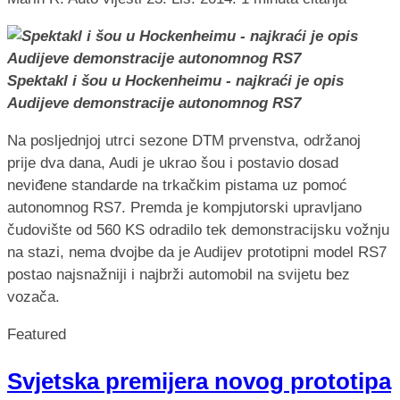
Spektakl i šou u Hockenheimu - najkraći je opis
Audijeve demonstracije autonomnog RS7
Na posljednjoj utrci sezone DTM prvenstva, održanoj
prije dva dana, Audi je ukrao šou i postavio dosad
neviđene standarde na trkačkim pistama uz pomoć
autonomnog RS7. Premda je kompjutorski upravljano
čudovište od 560 KS odradilo tek demonstracijsku vožnju
na stazi, nema dvojbe da je Audijev prototipni model RS7
postao najsnažniji i najbrži automobil na svijetu bez
vozača.
Featured
Svjetska premijera novog prototipa