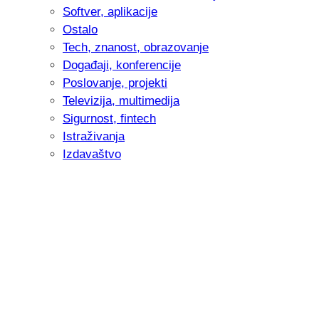
Softver, aplikacije
Ostalo
Tech, znanost, obrazovanje
Događaji, konferencije
Poslovanje, projekti
Televizija, multimedija
Sigurnost, fintech
Istraživanja
Izdavaštvo