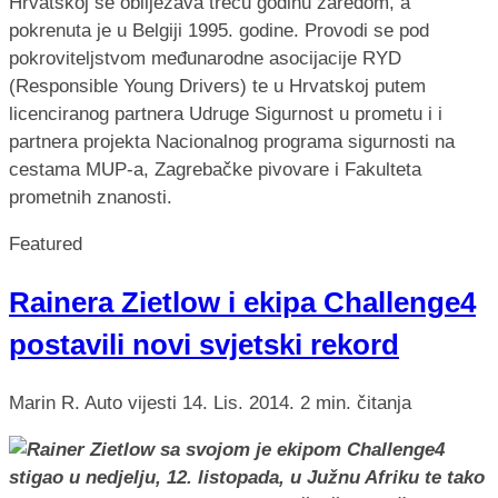
Hrvatskoj se obilježava treću godinu zaredom, a
pokrenuta je u Belgiji 1995. godine. Provodi se pod
pokroviteljstvom međunarodne asocijacije RYD
(Responsible Young Drivers) te u Hrvatskoj putem
licenciranog partnera Udruge Sigurnost u prometu i i
partnera projekta Nacionalnog programa sigurnosti na
cestama MUP-a, Zagrebačke pivovare i Fakulteta
prometnih znanosti.
Featured
Rainera Zietlow i ekipa Challenge4
postavili novi svjetski rekord
Marin R.
Auto vijesti
14. Lis. 2014.
2 min. čitanja