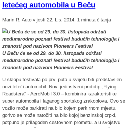
letećeg automobila u Beču
Marin R.
Auto vijesti
22. Lis. 2014.
1 minuta čitanja
U Beču će se od 29. do 30. listopada održati
međunarodno poznati festival budućih tehnologija i
znanosti pod nazivom Pioneers Festival
U sklopu festivala po prvi puta u svijetu biti predstavljen
novi leteći automobil. Novi jedinstveni prototip „Flying
Roadstera“ - AeroMobil 3.0 – kombinira karakteristike
super automobila i laganog sportskog zrakoplova. Ovo se
vozilo može parkirati na bilo kojem parkirnom mjestu,
gorivo se može natočiti na bilo kojoj benzinskoj crpki,
potpuno je prilagođen cestovnom prometu, a u svojstvu