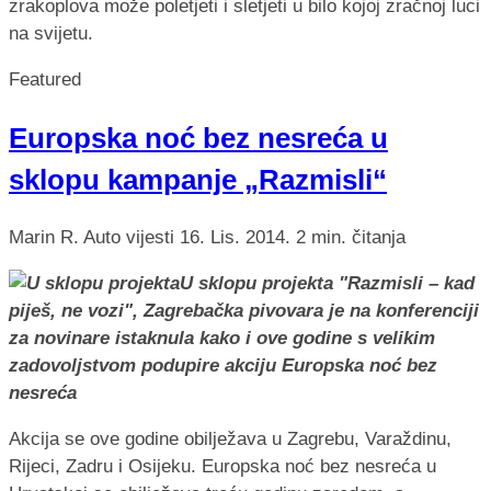
zrakoplova može poletjeti i sletjeti u bilo kojoj zračnoj luci
na svijetu.
Featured
Europska noć bez nesreća u
sklopu kampanje „Razmisli“
Marin R.
Auto vijesti
16. Lis. 2014.
2 min. čitanja
U sklopu projekta "Razmisli – kad
piješ, ne vozi", Zagrebačka pivovara je na konferenciji
za novinare istaknula kako i ove godine s velikim
zadovoljstvom podupire akciju Europska noć bez
nesreća
Akcija se ove godine obilježava u Zagrebu, Varaždinu,
Rijeci, Zadru i Osijeku. Europska noć bez nesreća u