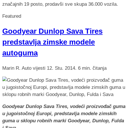
značajnih 19 posto, prodavši sve skupa 36.000 vozila.
Featured
Goodyear Dunlop Sava Tires
predstavlja zimske modele
autoguma
Marin R.
Auto vijesti
12. Stu. 2014.
6 min. čitanja
Goodyear Dunlop Sava Tires, vodeći proizvođač guma
u jugoistočnoj Europi, predstavlja modele zimskih
guma u sklopu robnih marki Goodyear, Dunlop, Fulda
i Sava