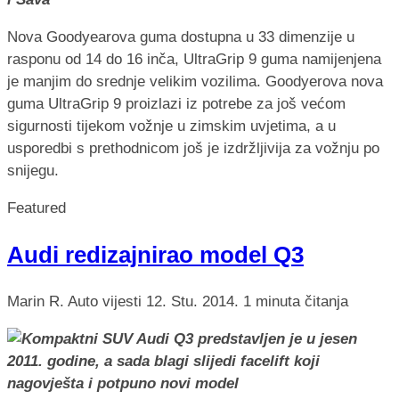
Nova Goodyearova guma dostupna u 33 dimenzije u
rasponu od 14 do 16 inča, UltraGrip 9 guma namijenjena
je manjim do srednje velikim vozilima. Goodyerova nova
guma UltraGrip 9 proizlazi iz potrebe za još većom
sigurnosti tijekom vožnje u zimskim uvjetima, a u
usporedbi s prethodnicom još je izdržljivija za vožnju po
snijegu.
Featured
Audi redizajnirao model Q3
Marin R.
Auto vijesti
12. Stu. 2014.
1 minuta čitanja