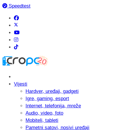
Speedtest
Vijesti
Hardver, uređaji, gadgeti
Igre, gaming, esport
Internet, telefonija, mreže
Audio, video, foto
Mobiteli, tableti
Pametni satovi, nosivi uređaji