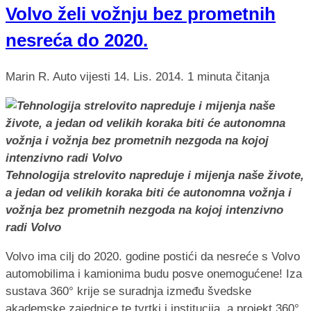
Volvo želi vožnju bez prometnih
nesreća do 2020.
Marin R.
Auto vijesti
14. Lis. 2014.
1 minuta čitanja
Tehnologija strelovito napreduje i mijenja naše živote,
a jedan od velikih koraka biti će autonomna vožnja i
vožnja bez prometnih nezgoda na kojoj intenzivno
radi Volvo
Volvo ima cilj do 2020. godine postići da nesreće s Volvo
automobilima i kamionima budu posve onemogućene! Iza
sustava 360° krije se suradnja između švedske
akademske zajednice te tvrtki i institucija, a projekt 360°