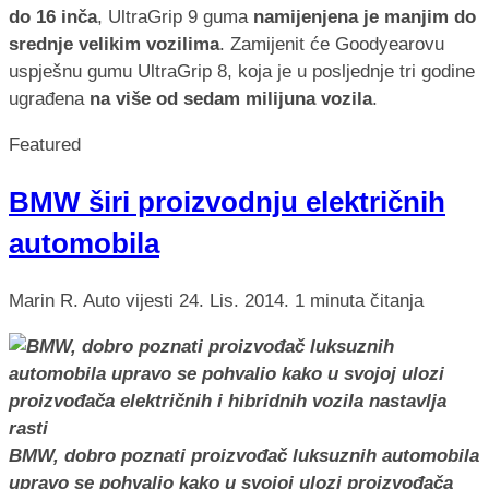
do 16 inča
, UltraGrip 9 guma
namijenjena je manjim do
srednje velikim vozilima
. Zamijenit će Goodyearovu
uspješnu gumu UltraGrip 8, koja je u posljednje tri godine
ugrađena
na više od sedam milijuna vozila
.
Featured
BMW širi proizvodnju električnih
automobila
Marin R.
Auto vijesti
24. Lis. 2014.
1 minuta čitanja
BMW, dobro poznati proizvođač luksuznih automobila
upravo se pohvalio kako u svojoj ulozi proizvođača