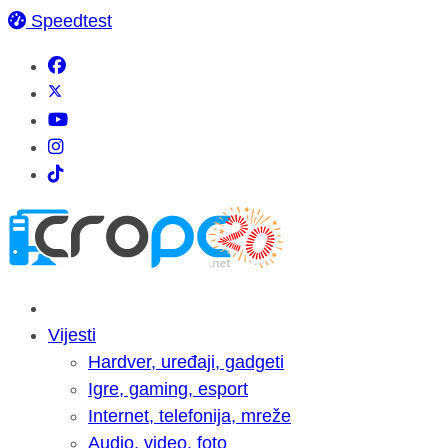
Speedtest
Vijesti
Hardver, uređaji, gadgeti
Igre, gaming, esport
Internet, telefonija, mreže
Audio, video, foto