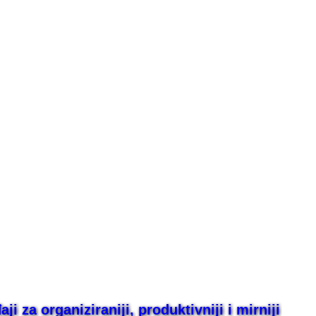
i za organiziraniji, produktivniji i mirniji