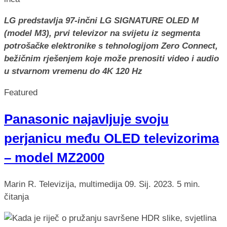
LG predstavlja 97-inčni LG SIGNATURE OLED M
(model M3), prvi televizor na svijetu iz segmenta
potrošačke elektronike s tehnologijom Zero Connect
,
bežičnim rješenjem koje može prenositi video i audio
u stvarnom vremenu do 4K 120 Hz
Featured
Panasonic najavljuje svoju
perjanicu među OLED televizorima
– model MZ2000
Marin R.
Televizija, multimedija
09. Sij. 2023.
5 min.
čitanja