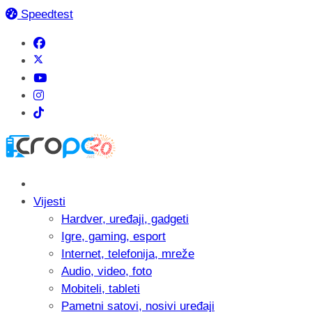
Speedtest
Vijesti
Hardver, uređaji, gadgeti
Igre, gaming, esport
Internet, telefonija, mreže
Audio, video, foto
Mobiteli, tableti
Pametni satovi, nosivi uređaji