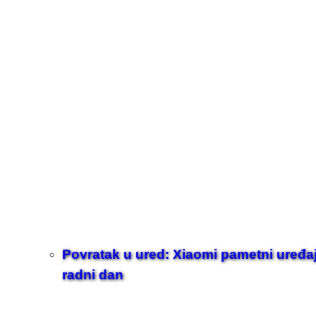
Povratak u ured: Xiaomi pametni uređaji z
radni dan