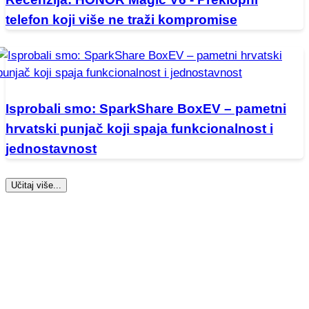
telefon koji više ne traži kompromise
Isprobali smo: SparkShare BoxEV – pametni
hrvatski punjač koji spaja funkcionalnost i
jednostavnost
Učitaj više...