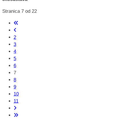
Stranica 7 od 22
2
3
4
5
6
7
8
9
10
11