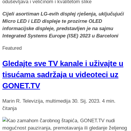
Cijeli asortiman LG-evih displej rješenja, uključujući
Micro LED i LED displeje te prozirne OLED
informacijske displeje, predstavljen je
na sajmu
Integrated Systems Europe (ISE) 2023 u Barceloni
Featured
Gledajte sve TV kanale i uživajte u
tisućama sadržaja u videoteci uz
GONET.TV
Marin R.
Televizija, multimedija
30. Sij. 2023.
4 min.
čitanja