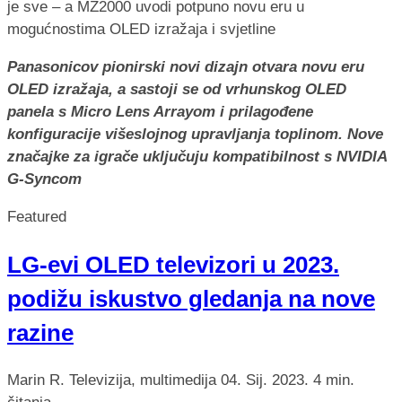
Panasonicov pionirski novi dizajn otvara novu eru
OLED izražaja, a sastoji se od vrhunskog OLED
panela s Micro Lens Arrayom i prilagođene
konfiguracije višeslojnog upravljanja toplinom.
Nove
značajke za igrače uključuju kompatibilnost s NVIDIA
G-Syncom
Featured
LG-evi OLED televizori u 2023.
podižu iskustvo gledanja na nove
razine
Marin R.
Televizija, multimedija
04. Sij. 2023.
4 min.