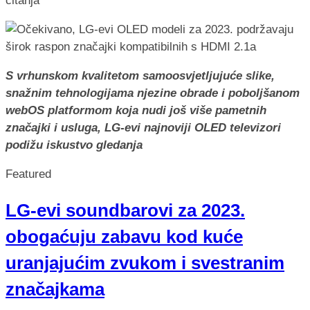
čitanja
S vrhunskom kvalitetom samoosvjetljujuće slike,
snažnim tehnologijama njezine obrade i poboljšanom
webOS platformom koja nudi još više pametnih
značajki i usluga, LG-evi najnoviji OLED televizori
podižu iskustvo gledanja
Featured
LG-evi soundbarovi za 2023.
obogaćuju zabavu kod kuće
uranjajućim zvukom i svestranim
značajkama