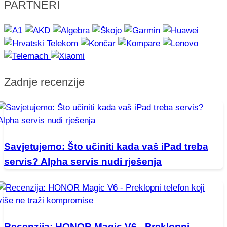
PARTNERI
Zadnje recenzije
Savjetujemo: Što učiniti kada vaš iPad treba
servis? Alpha servis nudi rješenja
Recenzija: HONOR Magic V6 - Preklopni