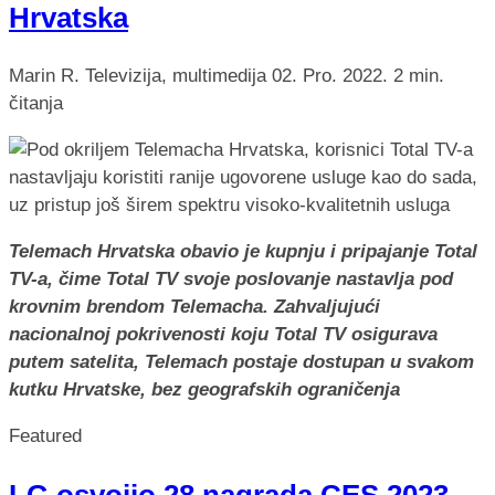
Hrvatska
Marin R.
Televizija, multimedija
02. Pro. 2022.
2 min.
čitanja
Telemach Hrvatska obavio je kupnju i pripajanje Total
TV-a, čime Total TV svoje poslovanje nastavlja pod
krovnim brendom Telemacha. Zahvaljujući
nacionalnoj pokrivenosti koju Total TV osigurava
putem satelita, Telemach postaje dostupan u svakom
kutku Hrvatske, bez geografskih ograničenja
Featured
LG osvojio 28 nagrada CES 2023