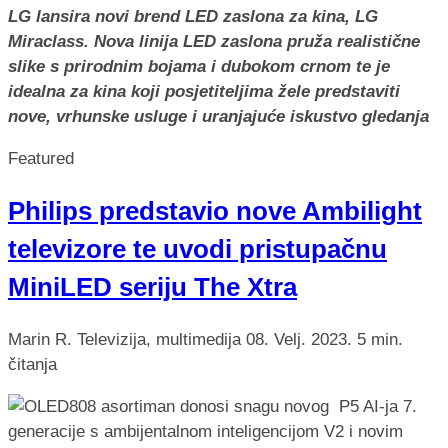
LG lansira novi brend LED zaslona za kina, LG
Miraclass. Nova linija LED zaslona pruža realistične
slike s prirodnim bojama i dubokom crnom te je
idealna za kina koji posjetiteljima žele predstaviti
nove, vrhunske usluge i uranjajuće iskustvo gledanja
Featured
Philips predstavio nove Ambilight
televizore te uvodi pristupačnu
MiniLED seriju The Xtra
Marin R.
Televizija, multimedija
08. Velj. 2023.
5 min.
čitanja