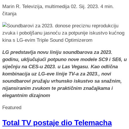
Marin R.
Televizija, multimedija
02. Sij. 2023.
4 min.
čitanja
LG predstavlja
novu liniju soundbarova za 2023.
godinu, uključujući potpuno nove modele SC9 i SE6, u
siječnju na CES-u 2023. u Las Vegasu. Kao odlična
kombinacija uz LG-eve linije TV-a za 2023., novi
soundbarovi pružaju vrhunsko iskustvo sa snažnim,
nijansiranim zvukom te praktičnim značajkama i
elegantnim dizajnom
Featured
Total TV postaje dio Telemacha