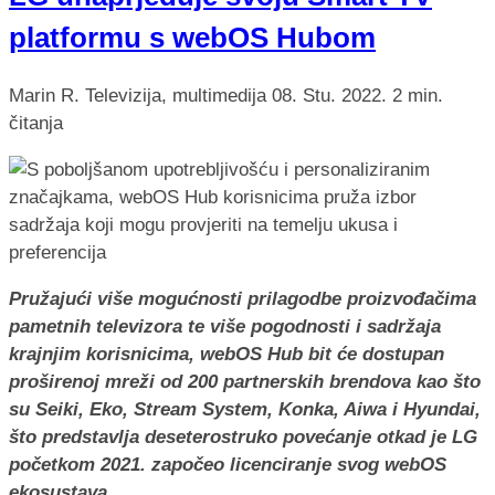
platformu s webOS Hubom
Marin R.
Televizija, multimedija
08. Stu. 2022.
2 min.
čitanja
Pružajući više mogućnosti prilagodbe proizvođačima
pametnih televizora te više pogodnosti i sadržaja
krajnjim korisnicima, webOS Hub bit će dostupan
proširenoj mreži od 200 partnerskih brendova kao što
su Seiki, Eko, Stream System, Konka, Aiwa i Hyundai,
što predstavlja deseterostruko povećanje otkad je LG
početkom 2021. započeo licenciranje svog webOS
ekosustava