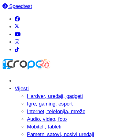
Speedtest
Vijesti
Hardver, uređaji, gadgeti
Igre, gaming, esport
Internet, telefonija, mreže
Audio, video, foto
Mobiteli, tableti
Pametni satovi, nosivi uređaji