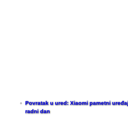
Povratak u ured: Xiaomi pametni uređaji z
radni dan