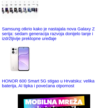
Samsung otkrio kako je nastajala nova Galaxy Z
serija: sedam generacija razvoja donijelo tanje i
izdržljivije preklopne uređaje
HONOR 600 Smart 5G stigao u Hrvatsku: velika
baterija, AI tipka i povećana otpornost