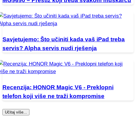
MG9690 – Prestiž koji treba svakom muškarcu
Savjetujemo: Što učiniti kada vaš iPad treba
servis? Alpha servis nudi rješenja
Recenzija: HONOR Magic V6 - Preklopni
telefon koji više ne traži kompromise
Učitaj više...