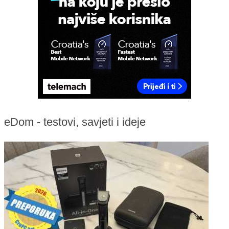
eDom - testovi, savjeti i ideje