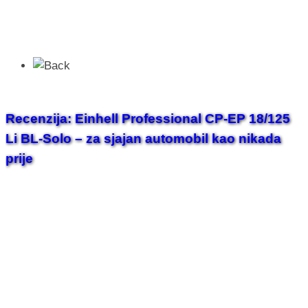
Recenzija: Einhell Professional CP-EP 18/125
Li BL-Solo – za sjajan automobil kao nikada
prije