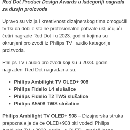
Red Dot Product Design Awards u kategoriji nagrada
za dizajn proizvoda
Upravo su vizija i kreativnost dizajnerskog tima omogućili
tvrtki da dobije stalne profesionalne pohvale uključujući
četiri nagrade Red Dot i u 2023. godini kojima su
okrunjeni proizvodi iz Philips TV i audio kategorije
proizvoda.
Philips TV i audio proizvodi koji su u 2023. godini
nagrađeni Red Dot nagradama su:
Philips Ambilight TV OLED+ 908
Philips Fidelio L4 slušalice
Philips Fidelio T2 TWS slušalice
Philips
A5508
TWS slušalice
Philips Ambilight TV OLED+ 908
– Dizajnerska struka
prepoznala je da će OLED+908 biti vodeći Philips