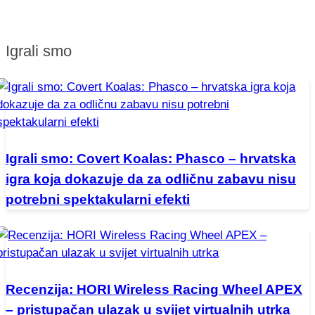
Igrali smo
Igrali smo: Covert Koalas: Phasco – hrvatska
igra koja dokazuje da za odličnu zabavu nisu
potrebni spektakularni efekti
Recenzija: HORI Wireless Racing Wheel APEX
– pristupačan ulazak u svijet virtualnih utrka