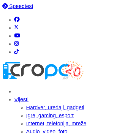
Speedtest
Vijesti
Hardver, uređaji, gadgeti
Igre, gaming, esport
Internet, telefonija, mreže
Audio, video, foto