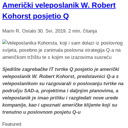
Američki veleposlanik W. Robert
Kohorst posjetio Q
Marin R.
Ostalo
30. Svi. 2019.
2 min. čitanja
Sjedište zagrebačke IT tvrtke Q posjetio je američki
veleposlanik W. Robert Kohorst, predstavnici Q-a s
veleposlanikom su razgovarali o poslovanju tvrtke na
području SAD-a, projektima i daljnjim planovima, a
veleposlanik je imao priliku i razgledati nove urede
kompanije, kao i upoznati američke klijente koji su
trenutno u poslovnom posjetu Q-u
Featured