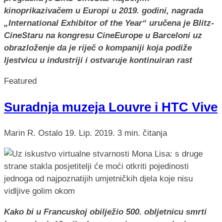
kinoprikazivačem u Europi u 2019. godini, nagrada
„International Exhibitor of the Year“ uručena je Blitz-
CineStaru na kongresu CineEurope u Barceloni uz
obrazloženje da je riječ o kompaniji koja podiže
ljestvicu u industriji i ostvaruje kontinuiran rast
Featured
Suradnja muzeja Louvre i HTC Vive
Marin R.
Ostalo
19. Lip. 2019.
3 min. čitanja
Kako bi u Francuskoj obilježio 500. obljetnicu smrti