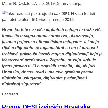
Marin R.
Ostalo
17. Lip. 2019.
3 min. čitanja
Hrvati koriste sve više digitalnih usluga te traže više
inovacija u segmentima zdravstva, obrazovanja,
javnom prijevozu i financijskim uslugama, a kad je
riječ o digitalnim uslugama bitni su im sigurnost i
troškovi, pokazuje istraživanje o digitalizaciji koje je
Mastercard predstavio u Zagrebu, studija, koju je
Ipsos proveo u 13 europskih zemalja, uključujući
Hrvatsku, donosi uvid u stavove građana prema
digitalnim uslugama, digitalnim plaćanjima i
digitalnoj sigurnosti
Featured
Prema DESI izvješću Hrvatska