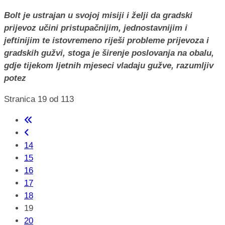
Bolt je ustrajan u svojoj misiji i želji da gradski
prijevoz učini pristupačnijim, jednostavnijim i
jeftinijim te istovremeno riješi probleme prijevoza i
gradskih gužvi, stoga je širenje poslovanja na obalu,
gdje tijekom ljetnih mjeseci vladaju gužve, razumljiv
potez
Stranica 19 od 113
14
15
16
17
18
19
20