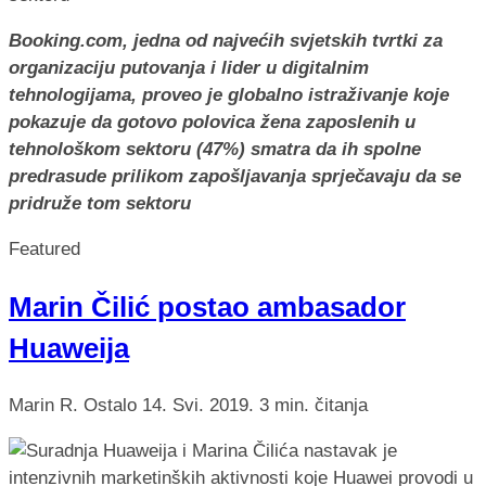
Booking.com, jedna od najvećih svjetskih tvrtki za
organizaciju putovanja i lider u digitalnim
tehnologijama, proveo je globalno istraživanje koje
pokazuje da gotovo polovica žena zaposlenih u
tehnološkom sektoru (47%) smatra da ih spolne
predrasude prilikom zapošljavanja sprječavaju da se
pridruže tom sektoru
Featured
Marin Čilić postao ambasador
Huaweija
Marin R.
Ostalo
14. Svi. 2019.
3 min. čitanja