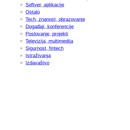
Softver, aplikacije
Ostalo
Tech, znanost, obrazovanje
Događaji, konferencije
Poslovanje, projekti
Televizija, multimedija
Sigurnost, fintech
Istraživanja
Izdavaštvo