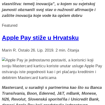
vlasništva: temelj inovacija”, u kojem su svjetskoj
javnosti obznanili svoj stav o nužnosti afirmacije i
zaštite inovacija koje vode ka općem dobru
Featured
Apple Pay stiže u Hrvatsku
Marin R.
Ostalo
26. Lip. 2019.
2 min. čitanja
Mastercard, u suradnji s partnerima kao što su Banca
Transilvania, Boon, Edenred, J&T, mBank, Monese,
N26, Revolut, Slovenská sporiteľňa i Unicredit Bank,