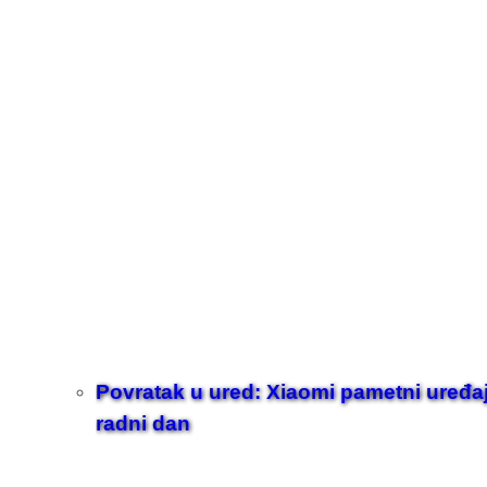
Povratak u ured: Xiaomi pametni uređaji z
radni dan