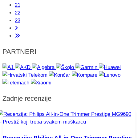
21
22
23
PARTNERI
Zadnje recenzije
Recenzija: Philips All-in-One Trimmer Prestige