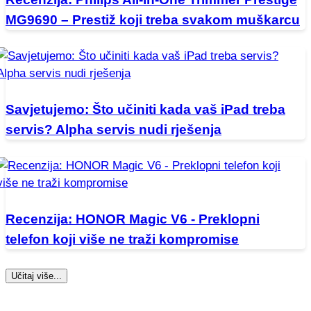
MG9690 – Prestiž koji treba svakom muškarcu
Savjetujemo: Što učiniti kada vaš iPad treba
servis? Alpha servis nudi rješenja
Recenzija: HONOR Magic V6 - Preklopni
telefon koji više ne traži kompromise
Učitaj više...