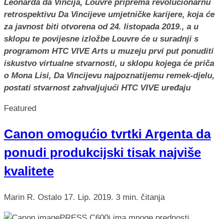
Leonarda da Vincija, Louvre priprema revolucionarnu
retrospektivu Da Vincijeve umjetničke karijere, koja će
za javnost biti otvorena od 24. listopada 2019., a u
sklopu te povijesne izložbe Louvre će u suradnji s
programom HTC VIVE Arts u muzeju prvi put ponuditi
iskustvo virtualne stvarnosti, u sklopu kojega će priča
o Mona Lisi, Da Vincijevu najpoznatijemu remek-djelu,
postati stvarnost zahvaljujući HTC VIVE uređaju
Featured
Canon omogućio tvrtki Argenta da
ponudi produkcijski tisak najviše
kvalitete
Marin R.
Ostalo
17. Lip. 2019.
3 min. čitanja