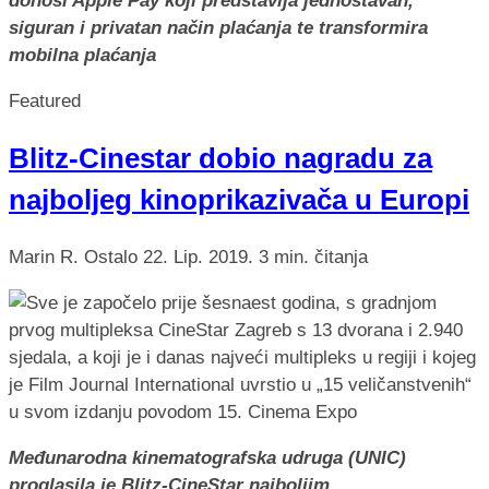
donosi Apple Pay koji predstavlja jednostavan,
siguran i privatan način plaćanja te transformira
mobilna plaćanja
Featured
Blitz-Cinestar dobio nagradu za
najboljeg kinoprikazivača u Europi
Marin R.
Ostalo
22. Lip. 2019.
3 min. čitanja
Međunarodna kinematografska udruga (UNIC)
proglasila je Blitz-CineStar najboljim