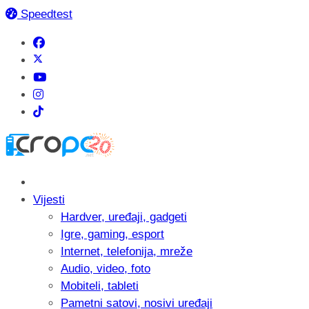
Speedtest
Vijesti
Hardver, uređaji, gadgeti
Igre, gaming, esport
Internet, telefonija, mreže
Audio, video, foto
Mobiteli, tableti
Pametni satovi, nosivi uređaji