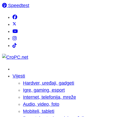
Speedtest
Vijesti
Hardver, uređaji, gadgeti
Igre, gaming, esport
Internet, telefonija, mreže
Audio, video, foto
Mobiteli, tableti