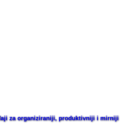
i za organiziraniji, produktivniji i mirniji