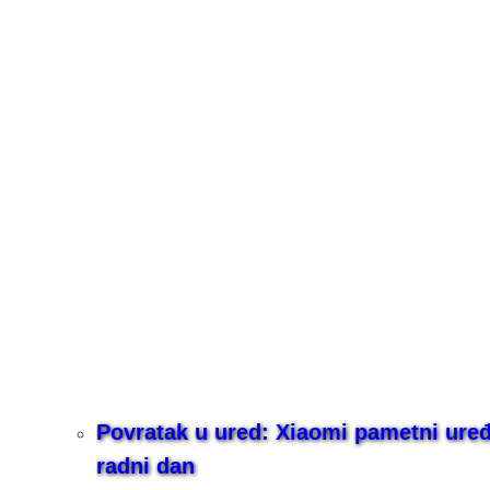
Povratak u ured: Xiaomi pametni uređaj
radni dan