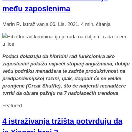
među zaposlenima
Marin R.
Istraživanja
06. Lis. 2021.
4 min. čitanja
Podaci dokazuju da hibridni rad funkcionira ako
zaposlenici pokažu najveći stupanj angažmana, dobiju
veću podršku menadžera te zadrže produktivnost na
predpandemijskoj razini, ipak, dogodit će se velike
promjene (Great Shuffle), što će natjerati menadžere
tvrtki da obrate pažnju na 7 nadolazećih trendova
Featured
4 istraživanja tržišta potvrđuju da