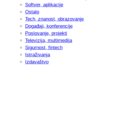
Softver, aplikacije
Ostalo
Tech, znanost, obrazovanje
Događaji, konferencije
Poslovanje, projekti
Televizija, multimedija
Sigurnost, fintech
Istraživanja
Izdavaštvo