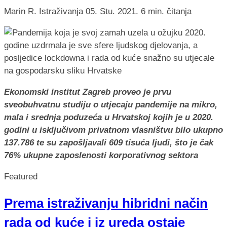
Marin R.
Istraživanja
05. Stu. 2021.
6 min. čitanja
Ekonomski institut Zagreb proveo je prvu
sveobuhvatnu studiju o utjecaju pandemije na mikro,
mala i srednja poduzeća u Hrvatskoj kojih je u 2020.
godini u isključivom privatnom vlasništvu bilo ukupno
137.786 te su zapošljavali 609 tisuća ljudi, što je čak
76% ukupne zaposlenosti korporativnog sektora
Featured
Prema istraživanju hibridni način
rada od kuće i iz ureda ostaje