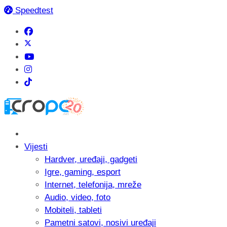
Speedtest
Vijesti
Hardver, uređaji, gadgeti
Igre, gaming, esport
Internet, telefonija, mreže
Audio, video, foto
Mobiteli, tableti
Pametni satovi, nosivi uređaji