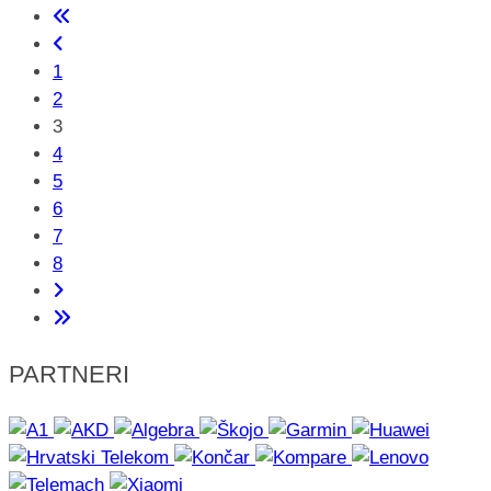
1
2
3
4
5
6
7
8
PARTNERI