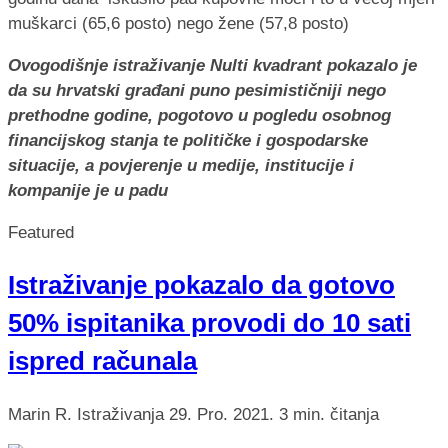
Ovogodišnje istraživanje Nulti kvadrant pokazalo je
da su hrvatski građani puno pesimističniji nego
prethodne godine, pogotovo u pogledu osobnog
financijskog stanja te političke i gospodarske
situacije, a povjerenje u medije, institucije i
kompanije je u padu
Featured
Istraživanje pokazalo da gotovo
50% ispitanika provodi do 10 sati
ispred računala
Marin R.
Istraživanja
29. Pro. 2021.
3 min. čitanja