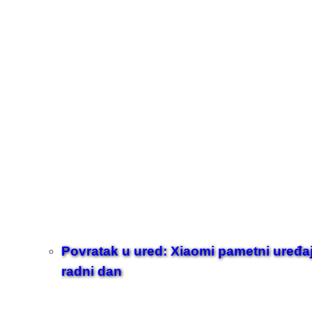
Povratak u ured: Xiaomi pametni uređaji z
radni dan