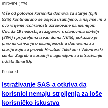
Više od polovice korisnika domova za starije (njih
53%) kontinuirano se osjeća usamljeno, a najviše im u
ovo vrijeme izoliranosti uzrokovane pandemijom
Covida-19 nedostaju razgovori s članovima obitelji
(88%) i prijateljima izvan doma (70%), pokazalo je
prvo istraživanje o usamljenosti u domovima za
starije koje su proveli Hrvatski Telekom i Volonterski
centar Zagreb u suradnji s agencijom za istraživanje
tržišta SmartUp
Featured
Istraživanje SAS-a otkriva da
korisnici nemaju strpljenja za loše
korisničko iskustvo