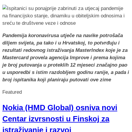
Pandemija koronavirusa utječe na navike potrošača
diljem svijeta, pa tako i u Hrvatskoj, to potvrđuju i
rezultati redovnog istraživanja MasterIndex koje je za
Mastercard provela agencija Improve i prema kojima
je broj putovanja u proteklih 12 mjeseci značajno pao
u usporedbi s istim razdobljem godinu ranije, a pada i
broj ispitanika koji planiraju putovati ove zime
Featured
Nokia (HMD Global) osniva novi
Centar izvrsnosti u Finskoj za
istraživanje i razvoj