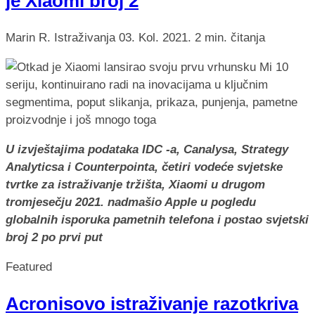
je Xiaomi broj 2
Marin R.
Istraživanja
03. Kol. 2021.
2 min. čitanja
U izvještajima podataka IDC -a, Canalysa, Strategy
Analyticsa i Counterpointa, četiri vodeće svjetske
tvrtke za istraživanje tržišta, Xiaomi u drugom
tromjesečju 2021. nadmašio Apple u pogledu
globalnih isporuka pametnih telefona i postao svjetski
broj 2 po prvi put
Featured
Acronisovo istraživanje razotkriva