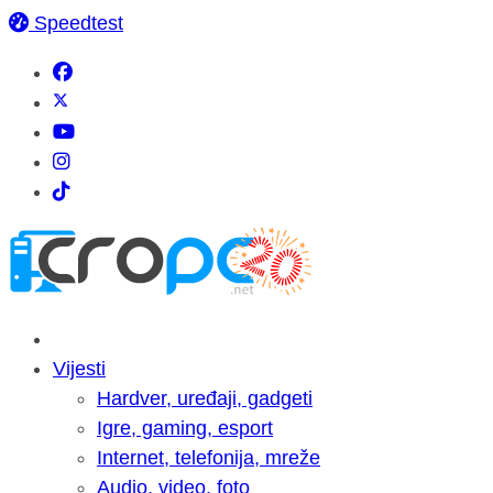
Speedtest
Vijesti
Hardver, uređaji, gadgeti
Igre, gaming, esport
Internet, telefonija, mreže
Audio, video, foto