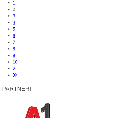
1
2
3
4
5
6
7
8
9
10
PARTNERI