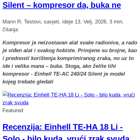
Silent – kompresor da, buka ne
Marin R.
Testovi, savjeti, ideje
13. Velj. 2026.
3 min.
čitanja
Kompresor je neizostavan alat svake radionice, a rado
je viđen alat i svakog hobiste. Primjene su brojne, kao
i prednosti korištenja komprimiranog zraka, no uz to
ide i velika mana – buka. Stoga, ako želite tihi
kompresor - Einhell TE-AC 240/24 Silent je model
kojeg trebate gledati
Featured
Recenzija: Einhell TE-HA 18 Li -
Solo - bilo kuda, vrući zrak svuda