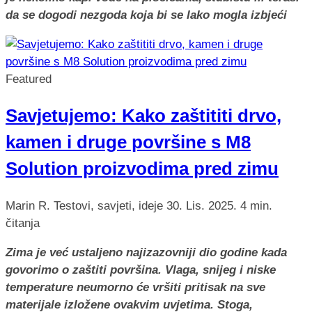
da se dogodi nezgoda koja bi se lako mogla izbjeći
Featured
Savjetujemo: Kako zaštititi drvo,
kamen i druge površine s M8
Solution proizvodima pred zimu
Marin R.
Testovi, savjeti, ideje
30. Lis. 2025.
4 min.
čitanja
Zima je već ustaljeno najizazovniji dio godine kada
govorimo o zaštiti površina. Vlaga, snijeg i niske
temperature neumorno će vršiti pritisak na sve
materijale izložene ovakvim uvjetima. Stoga,