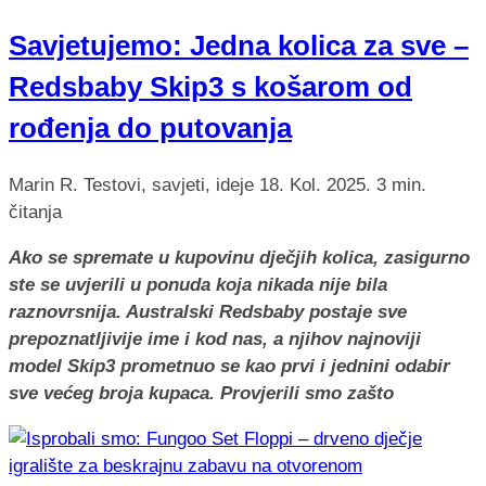
Savjetujemo: Jedna kolica za sve –
Redsbaby Skip3 s košarom od
rođenja do putovanja
Marin R.
Testovi, savjeti, ideje
18. Kol. 2025.
3 min.
čitanja
Ako se spremate u kupovinu dječjih kolica, zasigurno
ste se uvjerili u ponuda koja nikada nije bila
raznovrsnija. Australski Redsbaby postaje sve
prepoznatljivije ime i kod nas, a njihov najnoviji
model Skip3 prometnuo se kao prvi i jednini odabir
sve većeg broja kupaca. Provjerili smo zašto