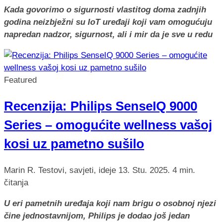
Kada govorimo o sigurnosti vlastitog doma zadnjih
godina neizbježni su IoT uređaji koji vam omogućuju
napredan nadzor, sigurnost, ali i mir da je sve u redu
Featured
Recenzija: Philips SenseIQ 9000
Series – omogućite wellness vašoj
kosi uz pametno sušilo
Marin R.
Testovi, savjeti, ideje
13. Stu. 2025.
4 min.
čitanja
U eri pametnih uređaja koji nam brigu o osobnoj njezi
čine jednostavnijom, Philips je dodao još jedan