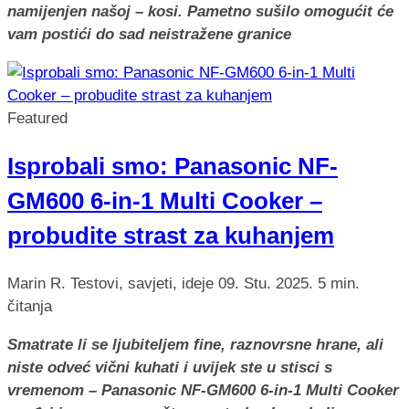
namijenjen našoj – kosi. Pametno sušilo omogućit će
vam postići do sad neistražene granice
Featured
Isprobali smo: Panasonic NF-
GM600 6-in-1 Multi Cooker –
probudite strast za kuhanjem
Marin R.
Testovi, savjeti, ideje
09. Stu. 2025.
5 min.
čitanja
Smatrate li se ljubiteljem fine, raznovrsne hrane, ali
niste odveć vični kuhati i uvijek ste u stisci s
vremenom – Panasonic NF-GM600 6-in-1 Multi Cooker