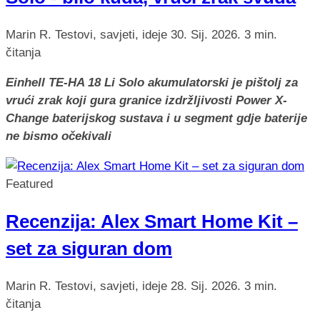
Marin R.
Testovi, savjeti, ideje
30. Sij. 2026.
3 min.
čitanja
Einhell TE-HA 18 Li Solo akumulatorski je pištolj za
vrući zrak koji gura granice izdržljivosti Power X-
Change baterijskog sustava i u segment gdje baterije
ne bismo očekivali
Featured
Recenzija: Alex Smart Home Kit –
set za siguran dom
Marin R.
Testovi, savjeti, ideje
28. Sij. 2026.
3 min.
čitanja