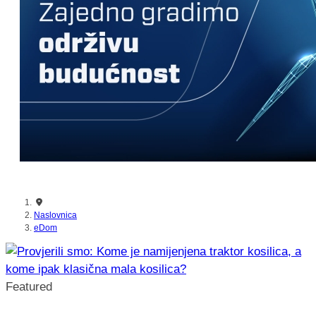
Naslovnica
eDom
Featured