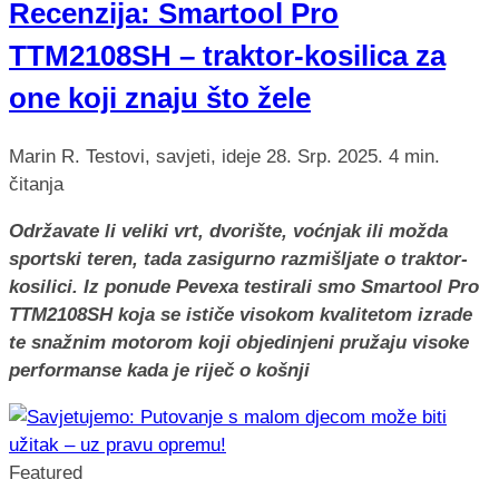
Recenzija: Smartool Pro
TTM2108SH – traktor-kosilica za
one koji znaju što žele
Marin R.
Testovi, savjeti, ideje
28. Srp. 2025.
4 min.
čitanja
Održavate li veliki vrt, dvorište, voćnjak ili možda
sportski teren, tada zasigurno razmišljate o traktor-
kosilici. Iz ponude Pevexa testirali smo Smartool Pro
TTM2108SH koja se ističe visokom kvalitetom izrade
te snažnim motorom koji objedinjeni pružaju visoke
performanse kada je riječ o košnji
Featured