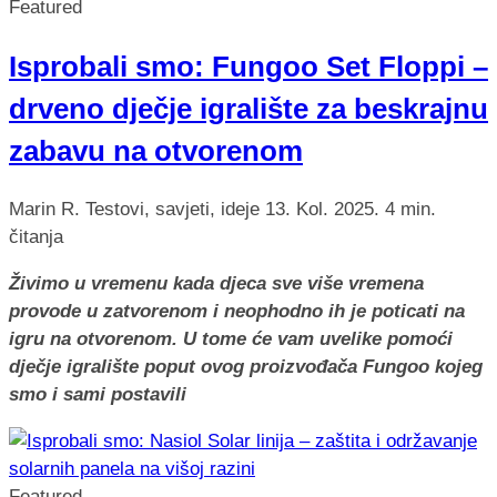
Featured
Isprobali smo: Fungoo Set Floppi –
drveno dječje igralište za beskrajnu
zabavu na otvorenom
Marin R.
Testovi, savjeti, ideje
13. Kol. 2025.
4 min.
čitanja
Živimo u vremenu kada djeca sve više vremena
provode u zatvorenom i neophodno ih je poticati na
igru na otvorenom. U tome će vam uvelike pomoći
dječje igralište poput ovog proizvođača Fungoo kojeg
smo i sami postavili
Featured