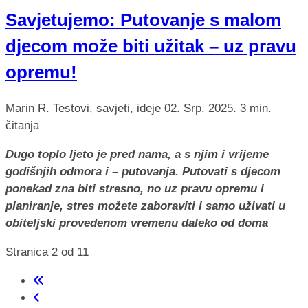
Savjetujemo: Putovanje s malom
djecom može biti užitak – uz pravu
opremu!
Marin R.
Testovi, savjeti, ideje
02. Srp. 2025.
3 min.
čitanja
Dugo toplo ljeto je pred nama, a s njim i vrijeme
godišnjih odmora i – putovanja. Putovati s djecom
ponekad zna biti stresno, no uz pravu opremu i
planiranje, stres možete zaboraviti i samo uživati u
obiteljski provedenom vremenu daleko od doma
Stranica 2 od 11