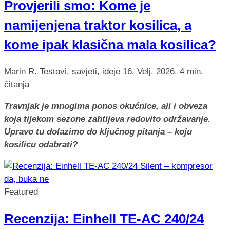
Provjerili smo: Kome je
namijenjena traktor kosilica, a
kome ipak klasična mala kosilica?
Marin R.
Testovi, savjeti, ideje
16. Velj. 2026.
4 min.
čitanja
Travnjak je mnogima ponos okućnice, ali i obveza
koja tijekom sezone zahtijeva redovito održavanje.
Upravo tu dolazimo do ključnog pitanja – koju
kosilicu odabrati?
Featured
Recenzija: Einhell TE-AC 240/24