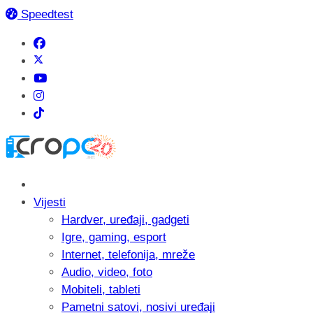
Speedtest
Vijesti
Hardver, uređaji, gadgeti
Igre, gaming, esport
Internet, telefonija, mreže
Audio, video, foto
Mobiteli, tableti
Pametni satovi, nosivi uređaji