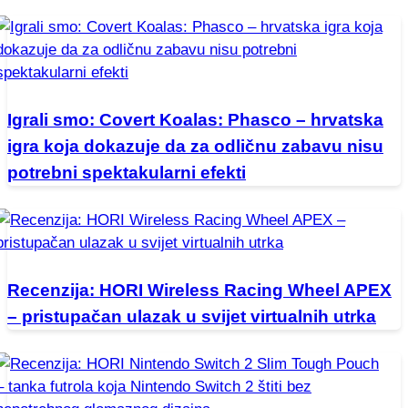
Igrali smo: Covert Koalas: Phasco – hrvatska
igra koja dokazuje da za odličnu zabavu nisu
potrebni spektakularni efekti
Recenzija: HORI Wireless Racing Wheel APEX
– pristupačan ulazak u svijet virtualnih utrka