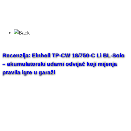
Recenzija: Einhell TP-CW 18/750-C Li BL-Solo
– akumulatorski udarni odvijač koji mijenja
pravila igre u garaži