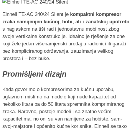
Einhell TE-AC 240/24 Silent je
kompaktni kompresor
zraka namijenjen kućnoj, hobi, ali i zanatskoj upotrebi
s naglaskom na tiši rad i jednostavnu mobilnost zbog
svoje vertikalne konstrukcije. Idealno je rješenje za one
koji žele jedan višenamjenski uređaj u radionici ili garaži
bez kompliciranog održavanja, zauzimanja velikog
prostora i – bez buke.
Promišljeni dizajn
Kada govorimo o kompresorima za kućnu uporabu,
uglavnom mislimo na modele koji nude kapacitet od
nekoliko litara pa do 50 litara spremnika komprimiranog
zraka. Naravno, postoje modeli i sa znatno većim
kapacitetima, no oni su van namijene za hobiste, sam-
svoj-majstore i općenito kućne korisnike. Einhell se tako