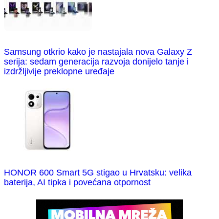
Samsung otkrio kako je nastajala nova Galaxy Z
serija: sedam generacija razvoja donijelo tanje i
izdržljivije preklopne uređaje
HONOR 600 Smart 5G stigao u Hrvatsku: velika
baterija, AI tipka i povećana otpornost