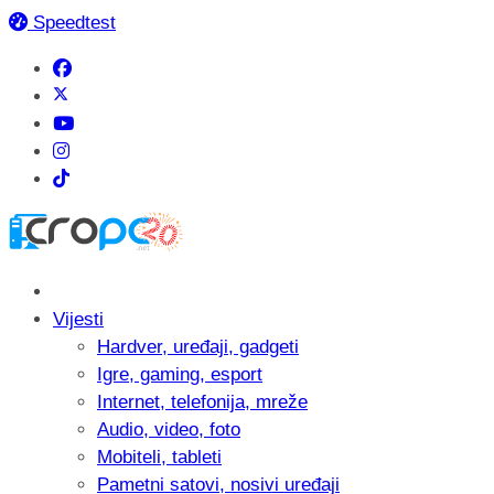
Speedtest
Vijesti
Hardver, uređaji, gadgeti
Igre, gaming, esport
Internet, telefonija, mreže
Audio, video, foto
Mobiteli, tableti
Pametni satovi, nosivi uređaji