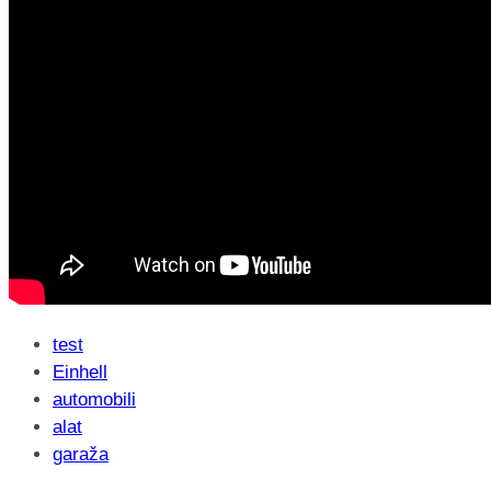
test
Einhell
automobili
alat
garaža