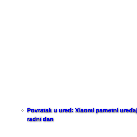
Povratak u ured: Xiaomi pametni uređaji z
radni dan