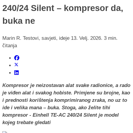
240/24 Silent – kompresor da,
buka ne
Marin R.
Testovi, savjeti, ideje
13. Velj. 2026.
3 min.
čitanja
Kompresor je neizostavan alat svake radionice, a rado
je viđen alat i svakog hobiste. Primjene su brojne, kao
i prednosti korištenja komprimiranog zraka, no uz to
ide i velika mana – buka. Stoga, ako želite tihi
kompresor - Einhell TE-AC 240/24 Silent je model
kojeg trebate gledati