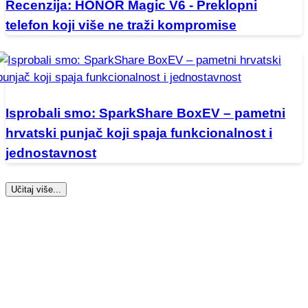
Recenzija: HONOR Magic V6 - Preklopni
telefon koji više ne traži kompromise
Isprobali smo: SparkShare BoxEV – pametni
hrvatski punjač koji spaja funkcionalnost i
jednostavnost
Učitaj više...