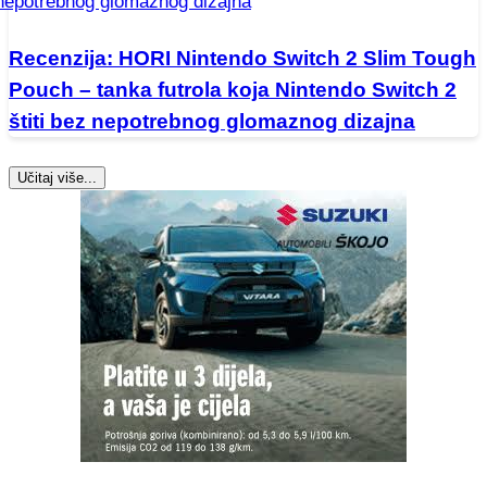
Recenzija: HORI Nintendo Switch 2 Slim Tough
Pouch – tanka futrola koja Nintendo Switch 2
štiti bez nepotrebnog glomaznog dizajna
Učitaj više...