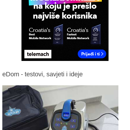
eDom - testovi, savjeti i ideje