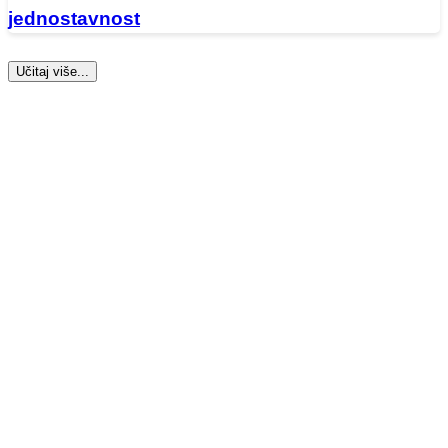
jednostavnost
Učitaj više...