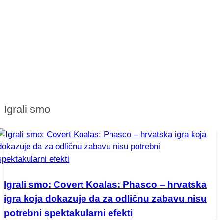
Igrali smo
Igrali smo: Covert Koalas: Phasco – hrvatska
igra koja dokazuje da za odličnu zabavu nisu
potrebni spektakularni efekti