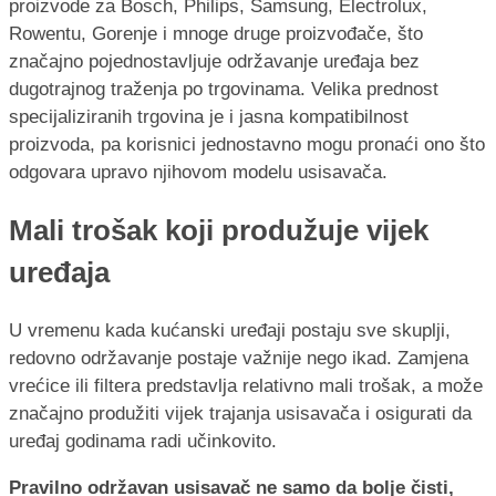
proizvode za Bosch, Philips, Samsung, Electrolux,
Rowentu, Gorenje i mnoge druge proizvođače, što
značajno pojednostavljuje održavanje uređaja bez
dugotrajnog traženja po trgovinama. Velika prednost
specijaliziranih trgovina je i jasna kompatibilnost
proizvoda, pa korisnici jednostavno mogu pronaći ono što
odgovara upravo njihovom modelu usisavača.
Mali trošak koji produžuje vijek
uređaja
U vremenu kada kućanski uređaji postaju sve skuplji,
redovno održavanje postaje važnije nego ikad. Zamjena
vrećice ili filtera predstavlja relativno mali trošak, a može
značajno produžiti vijek trajanja usisavača i osigurati da
uređaj godinama radi učinkovito.
Pravilno održavan usisavač ne samo da bolje čisti,