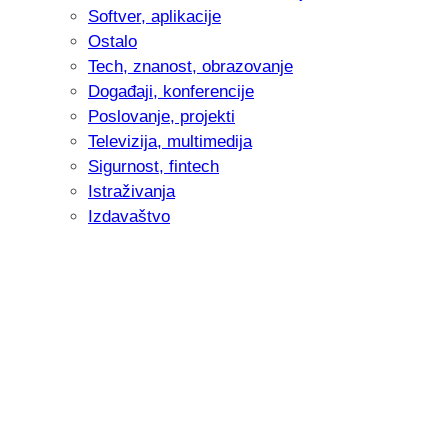
Softver, aplikacije
Ostalo
Tech, znanost, obrazovanje
Događaji, konferencije
Poslovanje, projekti
Televizija, multimedija
Sigurnost, fintech
Istraživanja
Izdavaštvo