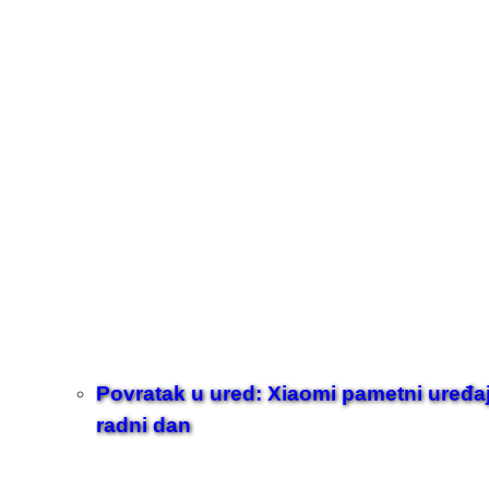
Povratak u ured: Xiaomi pametni uređaji z
radni dan