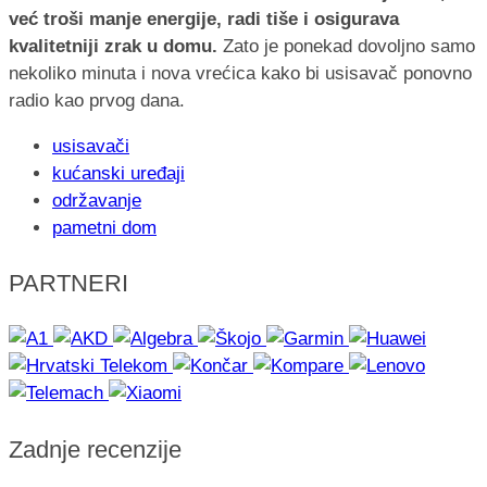
već troši manje energije, radi tiše i osigurava
kvalitetniji zrak u domu.
Zato je ponekad dovoljno samo
nekoliko minuta i nova vrećica kako bi usisavač ponovno
radio kao prvog dana.
usisavači
kućanski uređaji
održavanje
pametni dom
PARTNERI
Zadnje recenzije