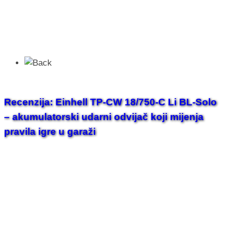
Recenzija: Einhell TP-CW 18/750-C Li BL-Solo
– akumulatorski udarni odvijač koji mijenja
pravila igre u garaži