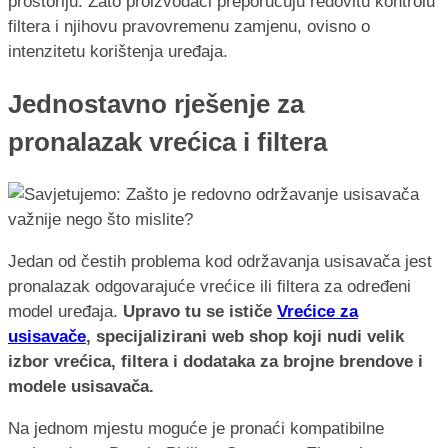
prostoriju. Zato proizvođači preporučuju redovitu kontrolu
filtera i njihovu pravovremenu zamjenu, ovisno o
intenzitetu korištenja uređaja.
Jednostavno rješenje za
pronalazak vrećica i filtera
Jedan od čestih problema kod održavanja usisavača jest
pronalazak odgovarajuće vrećice ili filtera za određeni
model uređaja.
Upravo tu se ističe
Vrećice za
usisavače
, specijalizirani web shop koji nudi velik
izbor vrećica, filtera i dodataka za brojne brendove i
modele usisavača.
Na jednom mjestu moguće je pronaći kompatibilne