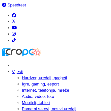
Speedtest
Vijesti
Hardver, uređaji, gadgeti
Igre, gaming, esport
Internet, telefonija, mreže
Audio, video, foto
Mobiteli, tableti
Pametni satovi, nosivi uređaji