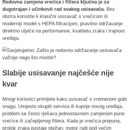
Redovna zamjena vrećica i filtera ključna je za
dugotrajan i učinkovit rad svakog usisavača.
Bez
obzira koristite li klasični usisavač s vrećicom ili
moderniji model s HEPA filtracijom, pravilno održavanje
direktno utječe na performanse, kvalitetu zraka i trajnost
uređaja.
Slabije usisavanje najčešće nije
kvar
Mnogi korisnici primijete kako usisavač s vremenom gubi
snagu. Umjesto skupih servisa ili kupnje novog uređaja,
problem se često rješava jednostavnom zamjenom pune
vrećice ili začepljenog filtera. Kada je vrećica prepuna,
protok zraka postaje otežan, motor radi pod većim