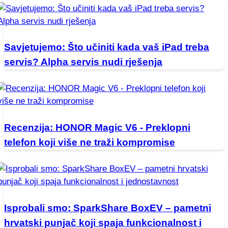
Savjetujemo: Što učiniti kada vaš iPad treba
servis? Alpha servis nudi rješenja
Recenzija: HONOR Magic V6 - Preklopni
telefon koji više ne traži kompromise
Isprobali smo: SparkShare BoxEV – pametni
hrvatski punjač koji spaja funkcionalnost i