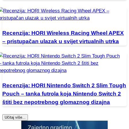
Recenzija: HORI Wireless Racing Wheel APEX
– pristupačan ulazak u svijet virtualnih utrka
Recenzija: HORI Nintendo Switch 2 Slim Tough
Pouch – tanka futrola koja Nintendo Switch 2
štiti bez nepotrebnog glomaznog dizajna
Učitaj više...