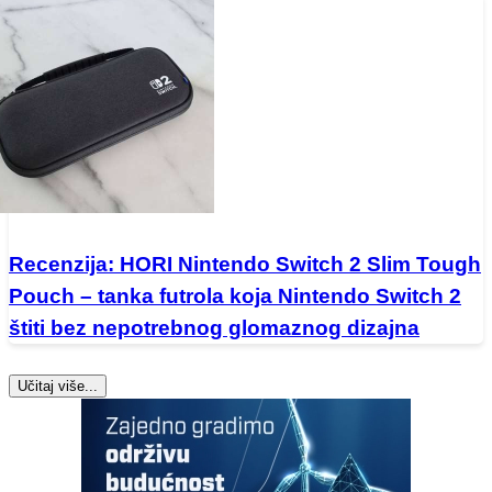
Recenzija: HORI Nintendo Switch 2 Slim Tough
Pouch – tanka futrola koja Nintendo Switch 2
štiti bez nepotrebnog glomaznog dizajna
Učitaj više...