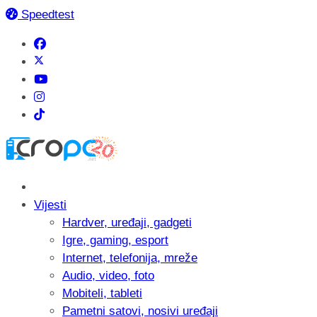
Speedtest
Vijesti
Hardver, uređaji, gadgeti
Igre, gaming, esport
Internet, telefonija, mreže
Audio, video, foto
Mobiteli, tableti
Pametni satovi, nosivi uređaji