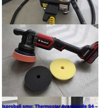
Isprobali smo: Thermostar Avantgarde S4 –