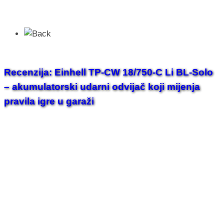
Recenzija: Einhell TP-CW 18/750-C Li BL-Solo
– akumulatorski udarni odvijač koji mijenja
pravila igre u garaži