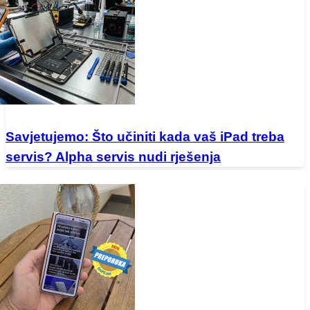
Savjetujemo: Što učiniti kada vaš iPad treba
servis? Alpha servis nudi rješenja