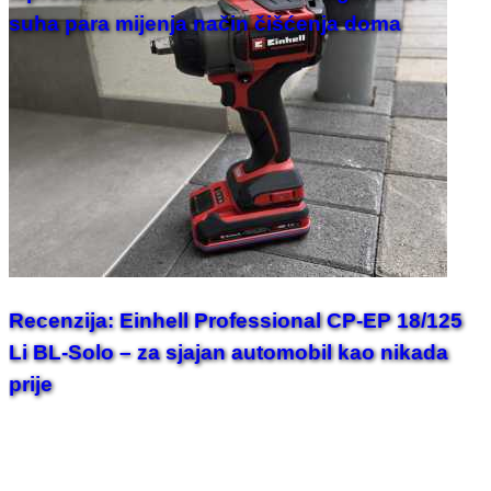
suha para mijenja način čišćenja doma
Recenzija: Einhell Professional CP-EP 18/125
Li BL-Solo – za sjajan automobil kao nikada
prije