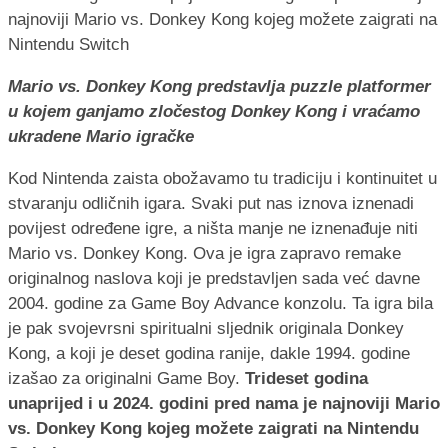
Mario vs. Donkey Kong predstavlja puzzle platformer
u kojem ganjamo zločestog Donkey Kong i vraćamo
ukradene Mario igračke
Kod Nintenda zaista obožavamo tu tradiciju i kontinuitet u
stvaranju odličnih igara. Svaki put nas iznova iznenadi
povijest određene igre, a ništa manje ne iznenađuje niti
Mario vs. Donkey Kong. Ova je igra zapravo remake
originalnog naslova koji je predstavljen sada već davne
2004. godine za Game Boy Advance konzolu. Ta igra bila
je pak svojevrsni spiritualni sljednik originala Donkey
Kong, a koji je deset godina ranije, dakle 1994. godine
izašao za originalni Game Boy.
Trideset godina
unaprijed i u 2024. godini pred nama je najnoviji Mario
vs. Donkey Kong kojeg možete zaigrati na Nintendu