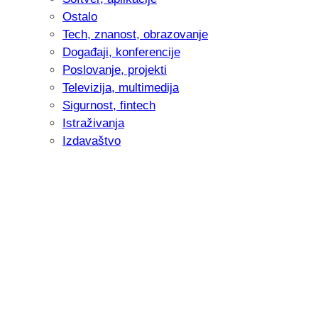
Ostalo
Tech, znanost, obrazovanje
Događaji, konferencije
Poslovanje, projekti
Televizija, multimedija
Sigurnost, fintech
Istraživanja
Izdavaštvo