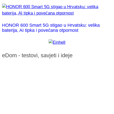
HONOR 600 Smart 5G stigao u Hrvatsku: velika
baterija, AI tipka i povećana otpornost
eDom - testovi, savjeti i ideje