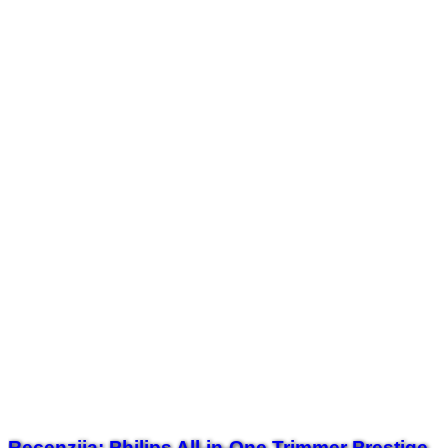
Recenzija: Philips All-in-One Trimmer Prestige