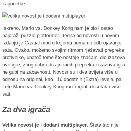
zagonetke.
Iskreno, Mario vs. Donkey Kong nam je bio i ostao
najdraži puzzle platformer. Jedna od novosti u novom
izdanju je Casual mod u kojemu nemamo odbrojavanje
sata. Ovako, možemo svojim ritmom rješavati prepreke i
protivnike, unatoč tome što nestaje značajni dio izazova
ove igre, zbog dobro dizajniranih prepreka i izazova igra
ne gubi na zabavnosti. Novost su i dva svijeta više u
odnosu na original, kao i 16 dodatnih (Extra) levela, pa
ćete Mario vs. Donkey Kong moći igrati desetak i više
sati.
Za dva igrača
Velika novost je i dodani multiplayer
. Šteta što nije