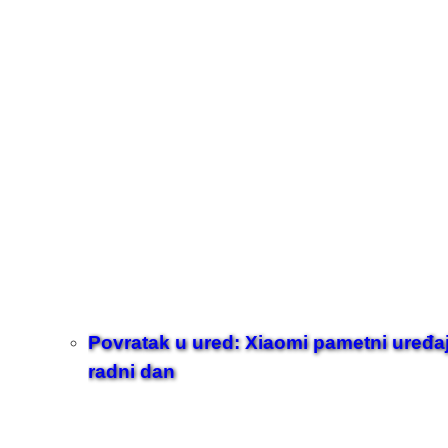
Povratak u ured: Xiaomi pametni uređaji z
radni dan