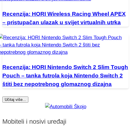
Recenzija: HORI Wireless Racing Wheel APEX
– pristupačan ulazak u svijet virtualnih utrka
Recenzija: HORI Nintendo Switch 2 Slim Tough
Pouch – tanka futrola koja Nintendo Switch 2
štiti bez nepotrebnog glomaznog dizajna
Učitaj više...
Mobiteli i nosivi uređaji