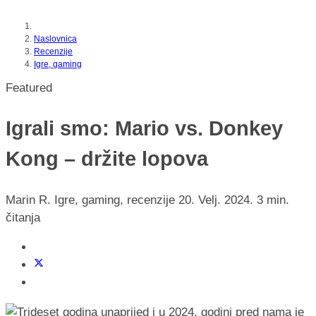
Naslovnica
Recenzije
Igre, gaming
Featured
Igrali smo: Mario vs. Donkey
Kong – držite lopova
Marin R.
Igre, gaming, recenzije
20. Velj. 2024.
3 min.
čitanja