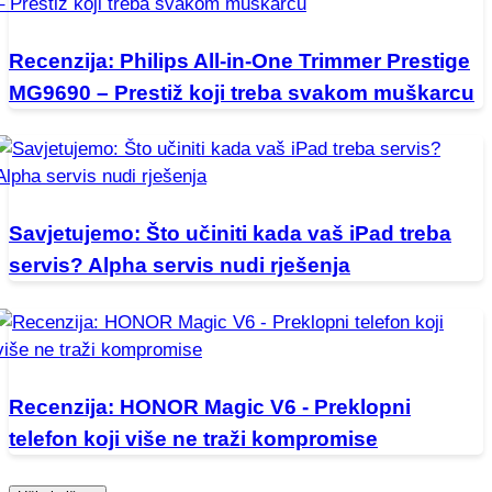
Recenzija: Philips All-in-One Trimmer Prestige
MG9690 – Prestiž koji treba svakom muškarcu
Savjetujemo: Što učiniti kada vaš iPad treba
servis? Alpha servis nudi rješenja
Recenzija: HONOR Magic V6 - Preklopni
telefon koji više ne traži kompromise