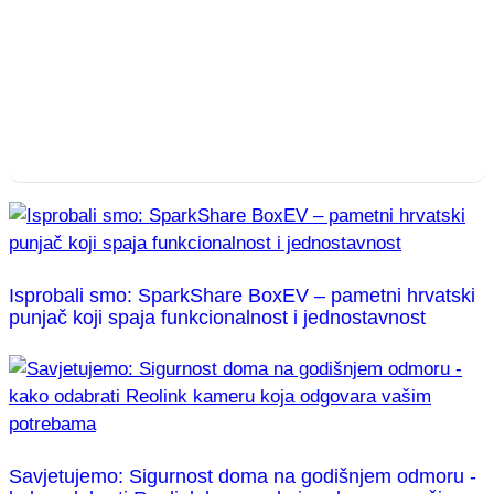
Isprobali smo: SparkShare BoxEV – pametni hrvatski
punjač koji spaja funkcionalnost i jednostavnost
Savjetujemo: Sigurnost doma na godišnjem odmoru -