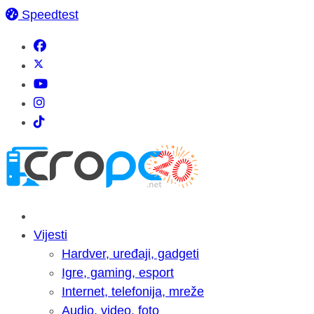
Speedtest
Vijesti
Hardver, uređaji, gadgeti
Igre, gaming, esport
Internet, telefonija, mreže
Audio, video, foto