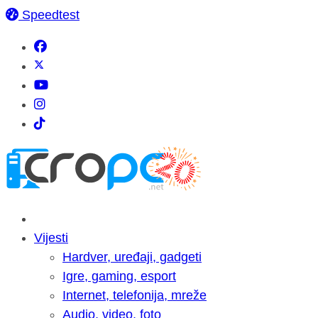
Speedtest
Vijesti
Hardver, uređaji, gadgeti
Igre, gaming, esport
Internet, telefonija, mreže
Audio, video, foto