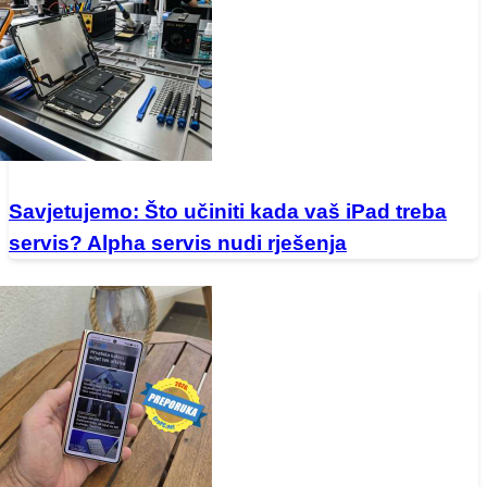
Savjetujemo: Što učiniti kada vaš iPad treba
servis? Alpha servis nudi rješenja