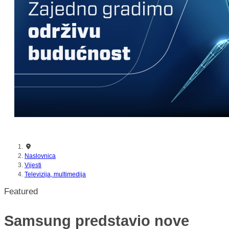
nikada prije
Naslovnica
Vijesti
Televizija, multimedija
Featured
Samsung predstavio nove