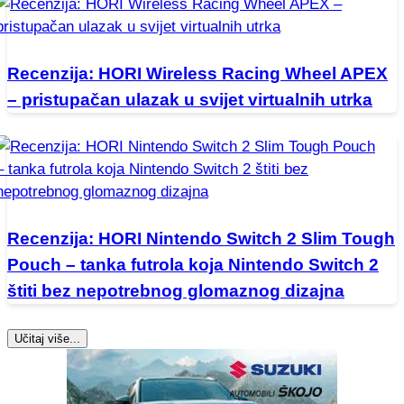
Recenzija: HORI Wireless Racing Wheel APEX
– pristupačan ulazak u svijet virtualnih utrka
Recenzija: HORI Nintendo Switch 2 Slim Tough
Pouch – tanka futrola koja Nintendo Switch 2
štiti bez nepotrebnog glomaznog dizajna
Učitaj više...