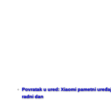
Povratak u ured: Xiaomi pametni uređaji z
radni dan