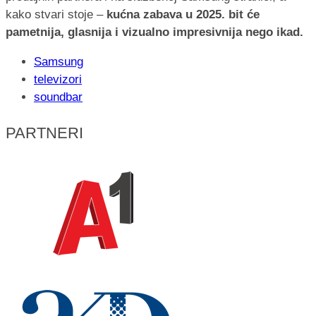
kako stvari stoje –
kućna zabava u 2025. bit će
pametnija, glasnija i vizualno impresivnija nego ikad.
Samsung
televizori
soundbar
PARTNERI