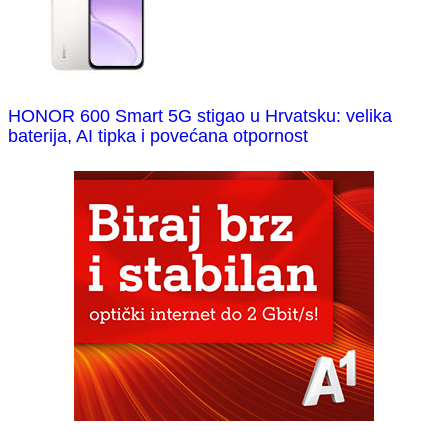
HONOR 600 Smart 5G stigao u Hrvatsku: velika
baterija, AI tipka i povećana otpornost