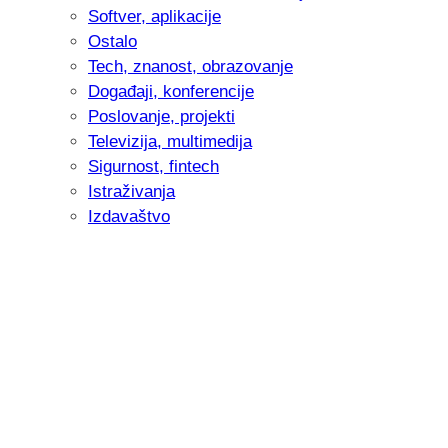
Softver, aplikacije
Ostalo
Tech, znanost, obrazovanje
Događaji, konferencije
Poslovanje, projekti
Televizija, multimedija
Sigurnost, fintech
Istraživanja
Izdavaštvo