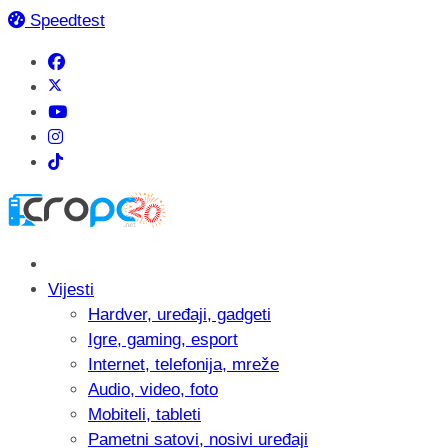
Speedtest
Vijesti
Hardver, uređaji, gadgeti
Igre, gaming, esport
Internet, telefonija, mreže
Audio, video, foto
Mobiteli, tableti
Pametni satovi, nosivi uređaji