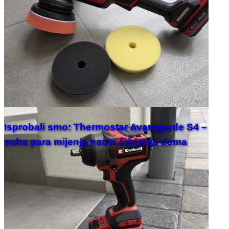
Isprobali smo: Thermostar Avantgarde S4 –
suha para mijenja način čišćenja doma