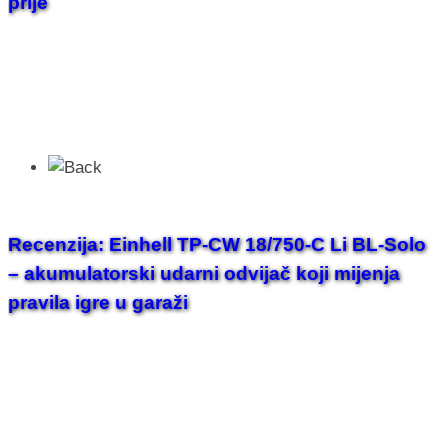
prije
Recenzija: Einhell TP-CW 18/750-C Li BL-Solo
– akumulatorski udarni odvijač koji mijenja
pravila igre u garaži