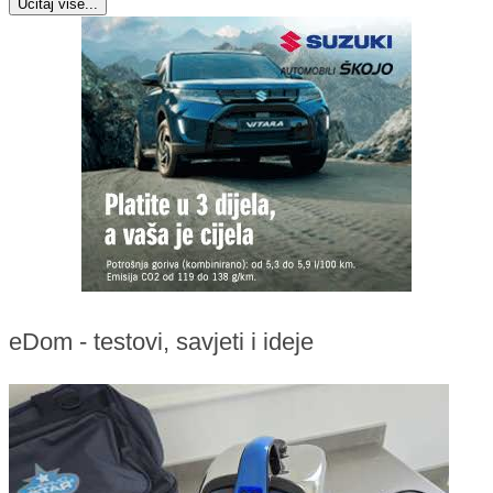
Učitaj više...
eDom - testovi, savjeti i ideje