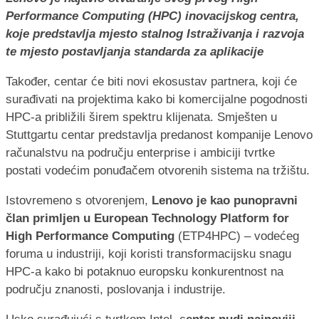
Performance Computing (HPC) inovacijskog centra,
koje predstavlja mjesto stalnog Istraživanja i razvoja
te mjesto postavljanja standarda za aplikacije
Također, centar će biti novi ekosustav partnera, koji će
surađivati na projektima kako bi komercijalne pogodnosti
HPC-a približili širem spektru klijenata. Smješten u
Stuttgartu centar predstavlja predanost kompanije Lenovo
računalstvu na području enterprise i ambiciji tvrtke
postati vodećim ponuđačem otvorenih sistema na tržištu.
Istovremeno s otvorenjem,
Lenovo je kao punopravni
član primljen u European Technology Platform for
High Performance Computing
(ETP4HPC) – vodećeg
foruma u industriji, koji koristi transformacijsku snagu
HPC-a kako bi potaknuo europsku konkurentnost na
području znanosti, poslovanja i industrije.