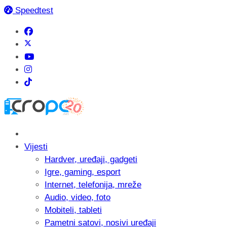
Speedtest
Vijesti
Hardver, uređaji, gadgeti
Igre, gaming, esport
Internet, telefonija, mreže
Audio, video, foto
Mobiteli, tableti
Pametni satovi, nosivi uređaji