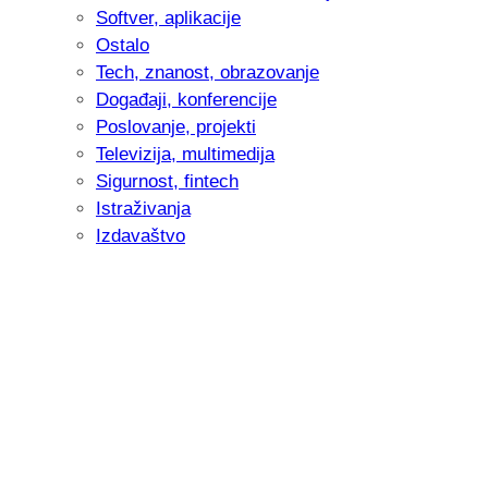
Softver, aplikacije
Ostalo
Tech, znanost, obrazovanje
Događaji, konferencije
Poslovanje, projekti
Televizija, multimedija
Sigurnost, fintech
Istraživanja
Izdavaštvo