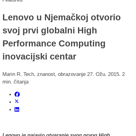
Lenovo u Njemačkoj otvorio
svoj prvi globalni High
Performance Computing
inovacijski centar
Marin R.
Tech, znanost, obrazovanje
27. Ožu. 2015.
2
min. čitanja
Lenovo je najavio otvaranje svog prvog High