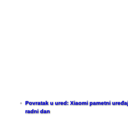
Povratak u ured: Xiaomi pametni uređaji z
radni dan