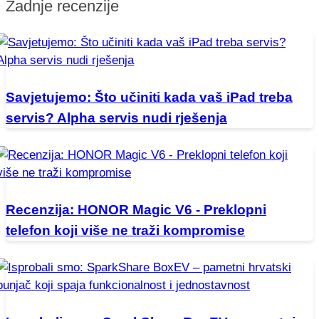
Zadnje recenzije
Savjetujemo: Što učiniti kada vaš iPad treba
servis? Alpha servis nudi rješenja
Recenzija: HONOR Magic V6 - Preklopni
telefon koji više ne traži kompromise