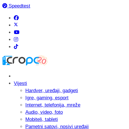
Speedtest
Vijesti
Hardver, uređaji, gadgeti
Igre, gaming, esport
Internet, telefonija, mreže
Audio, video, foto
Mobiteli, tableti
Pametni satovi, nosivi uređaji