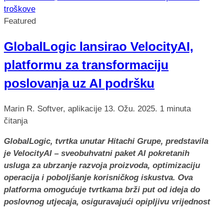
Featured
GlobalLogic lansirao VelocityAI,
platformu za transformaciju
poslovanja uz AI podršku
Marin R.
Softver, aplikacije
13. Ožu. 2025.
1 minuta
čitanja
GlobalLogic, tvrtka unutar Hitachi Grupe, predstavila
je VelocityAI – sveobuhvatni paket AI pokretanih
usluga za ubrzanje razvoja proizvoda, optimizaciju
operacija i poboljšanje korisničkog iskustva. Ova
platforma omogućuje tvrtkama brži put od ideja do
poslovnog utjecaja, osiguravajući opipljivu vrijednost