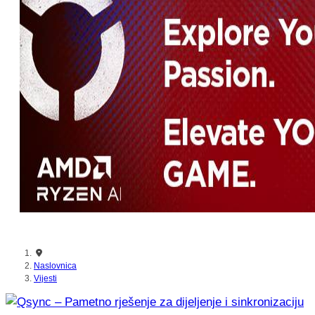
nikada prije
Naslovnica
Vijesti