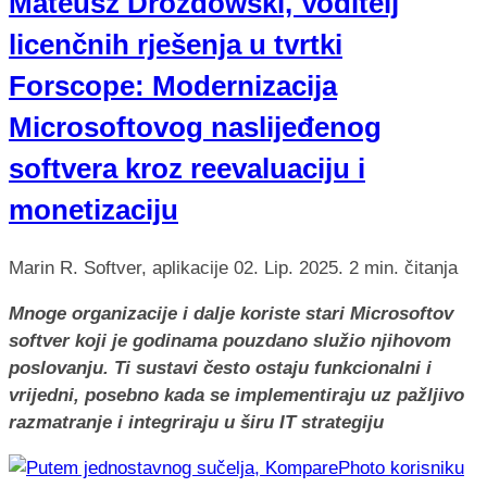
Mateusz Drozdowski, Voditelj
licenčnih rješenja u tvrtki
Forscope: Modernizacija
Microsoftovog naslijeđenog
softvera kroz reevaluaciju i
monetizaciju
Marin R.
Softver, aplikacije
02. Lip. 2025.
2 min. čitanja
Mnoge organizacije i dalje koriste stari Microsoftov
softver koji je godinama pouzdano služio njihovom
poslovanju. Ti sustavi često ostaju funkcionalni i
vrijedni, posebno kada se implementiraju uz pažljivo
razmatranje i integriraju u širu IT strategiju