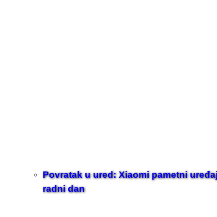
Povratak u ured: Xiaomi pametni uređaji z
radni dan