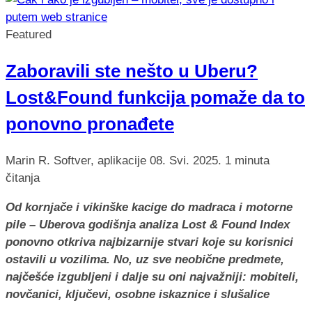
Featured
Zaboravili ste nešto u Uberu?
Lost&Found funkcija pomaže da to
ponovno pronađete
Marin R.
Softver, aplikacije
08. Svi. 2025.
1 minuta
čitanja
Od kornjače i vikinške kacige do madraca i motorne
pile – Uberova godišnja analiza Lost & Found Index
ponovno otkriva najbizarnije stvari koje su korisnici
ostavili u vozilima. No, uz sve neobične predmete,
najčešće izgubljeni i dalje su oni najvažniji: mobiteli,
novčanici, ključevi, osobne iskaznice i slušalice