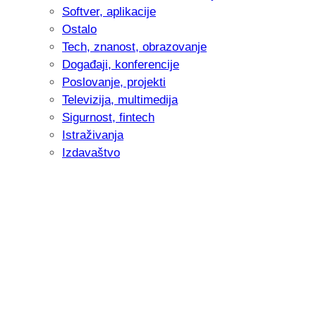
Softver, aplikacije
Ostalo
Tech, znanost, obrazovanje
Događaji, konferencije
Poslovanje, projekti
Televizija, multimedija
Sigurnost, fintech
Istraživanja
Izdavaštvo