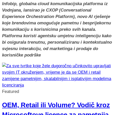
Infobip, globalna cloud komunikacijska platforma iz
Vodnjana, lansirao je CXOP (Conversational
Experience Orchestration Platform), novo AI rješenje
koje brendovima omogućuje pametnu i besprijekornu
komunikaciju s korisnicima preko svih kanala.
Platforma koristi agentsku umjetnu inteligenciju kako
bi osigurala trenutnu, personaliziranu i kontekstualno
svjesnu interakciju, od marketinga i prodaje do
korisničke podrške
Featured
OEM, Retail ili Volume? Vodič kroz
Microsoftove licence za pametnija