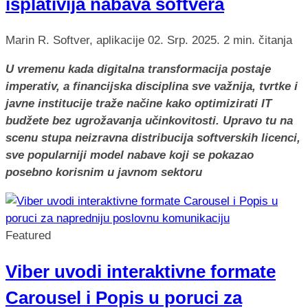
isplativija nabava softvera
Marin R.
Softver, aplikacije
02. Srp. 2025.
2 min. čitanja
U vremenu kada digitalna transformacija postaje
imperativ, a financijska disciplina sve važnija, tvrtke i
javne institucije traže načine kako optimizirati IT
budžete bez ugrožavanja učinkovitosti. Upravo tu na
scenu stupa neizravna distribucija softverskih licenci,
sve popularniji model nabave koji se pokazao
posebno korisnim u javnom sektoru
Featured
Viber uvodi interaktivne formate
Carousel i Popis u poruci za