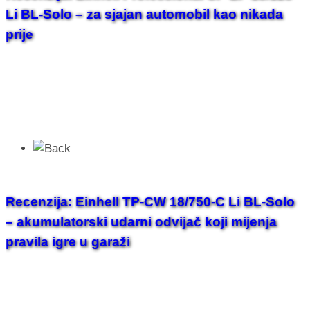
Li BL-Solo – za sjajan automobil kao nikada
prije
Recenzija: Einhell TP-CW 18/750-C Li BL-Solo
– akumulatorski udarni odvijač koji mijenja
pravila igre u garaži