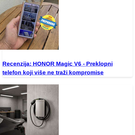
Recenzija: HONOR Magic V6 - Preklopni
telefon koji više ne traži kompromise