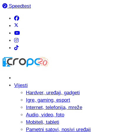
Speedtest
Vijesti
Hardver, uređaji, gadgeti
Igre, gaming, esport
Internet, telefonija, mreže
Audio, video, foto
Mobiteli, tableti
Pametni satovi, nosivi uređaji