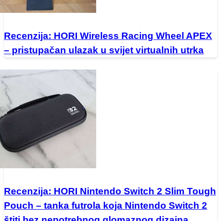
Recenzija: HORI Wireless Racing Wheel APEX
– pristupačan ulazak u svijet virtualnih utrka
Recenzija: HORI Nintendo Switch 2 Slim Tough
Pouch – tanka futrola koja Nintendo Switch 2
štiti bez nepotrebnog glomaznog dizajna