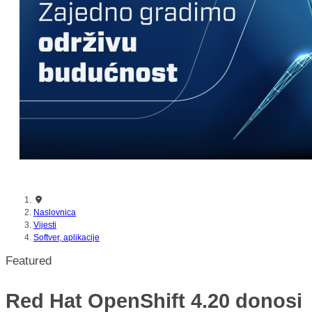
nikada prije
Naslovnica
Vijesti
Softver, aplikacije
Featured
Red Hat OpenShift 4.20 donosi