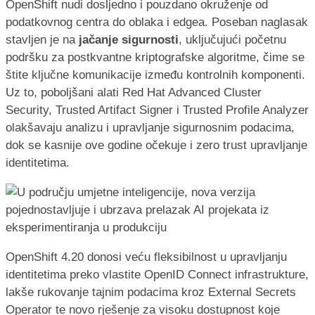
OpenShift nudi dosljedno i pouzdano okruženje od
podatkovnog centra do oblaka i edgea. Poseban naglasak
stavljen je na
jačanje sigurnosti
, uključujući početnu
podršku za postkvantne kriptografske algoritme, čime se
štite ključne komunikacije između kontrolnih komponenti.
Uz to, poboljšani alati Red Hat Advanced Cluster
Security, Trusted Artifact Signer i Trusted Profile Analyzer
olakšavaju analizu i upravljanje sigurnosnim podacima,
dok se kasnije ove godine očekuje i zero trust upravljanje
identitetima.
OpenShift 4.20 donosi veću fleksibilnost u upravljanju
identitetima preko vlastite OpenID Connect infrastrukture,
lakše rukovanje tajnim podacima kroz External Secrets
Operator te novo rješenje za visoku dostupnost koje