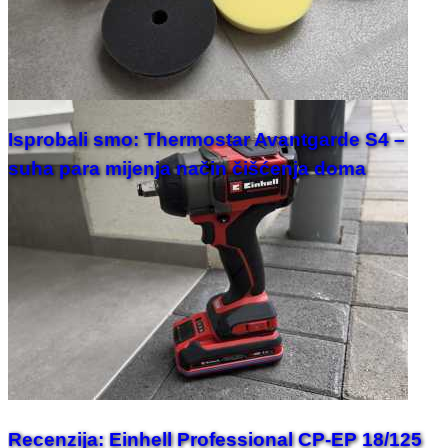
Isprobali smo: Thermostar Avantgarde S4 –
suha para mijenja način čišćenja doma
Recenzija: Einhell Professional CP-EP 18/125