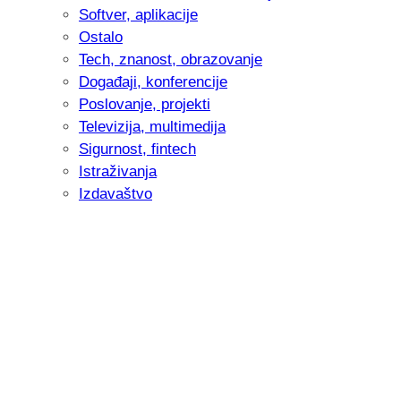
Softver, aplikacije
Ostalo
Tech, znanost, obrazovanje
Događaji, konferencije
Poslovanje, projekti
Televizija, multimedija
Sigurnost, fintech
Istraživanja
Izdavaštvo