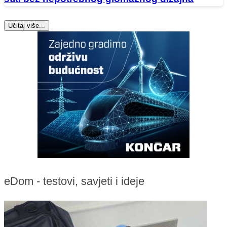
Učitaj više...
eDom - testovi, savjeti i ideje