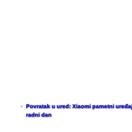
Povratak u ured: Xiaomi pametni uređaji z
radni dan