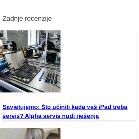
Zadnje recenzije
Savjetujemo: Što učiniti kada vaš iPad treba
servis? Alpha servis nudi rješenja