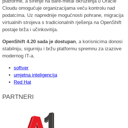
platforme, a širenje na bare-metal okruženja u Oracle
Cloudu omogućuje organizacijama veću kontrolu nad
podatcima. Uz naprednije mogućnosti pohrane, migracija
virtualnih strojeva s tradicionalnih rješenja na OpenShift
postaje brža i učinkovitija.
OpenShift 4.20 sada je dostupan
, a korisnicima donosi
stabilniju, sigurniju i bržu platformu spremnu za izazove
modernog IT-a.
softver
umjetna inteligencija
Red Hat
PARTNERI