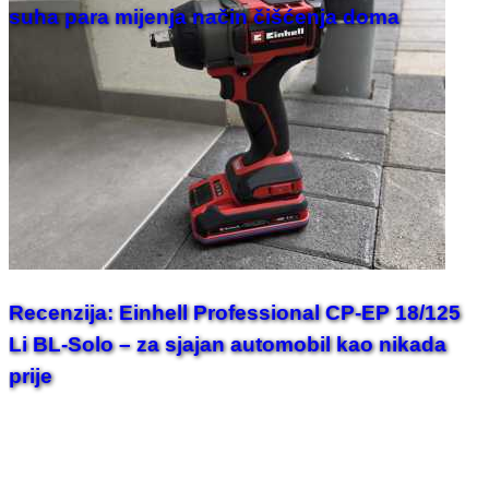
suha para mijenja način čišćenja doma
Recenzija: Einhell Professional CP-EP 18/125
Li BL-Solo – za sjajan automobil kao nikada
prije