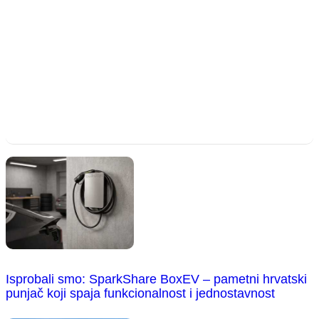
Isprobali smo: SparkShare BoxEV – pametni hrvatski
punjač koji spaja funkcionalnost i jednostavnost