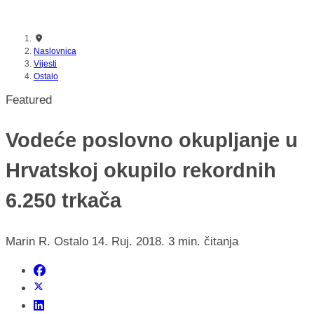
nikada prije
Naslovnica
Vijesti
Ostalo
Featured
Vodeće poslovno okupljanje u
Hrvatskoj okupilo rekordnih
6.250 trkača
Marin R.
Ostalo
14. Ruj. 2018.
3 min. čitanja