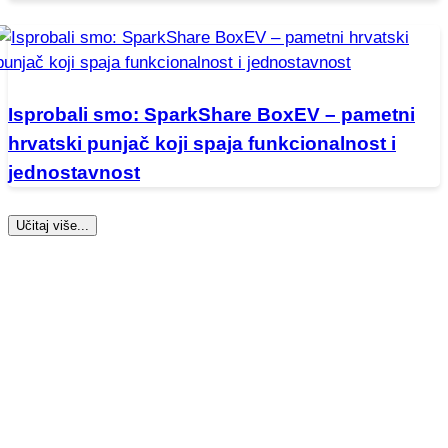
Isprobali smo: SparkShare BoxEV – pametni
hrvatski punjač koji spaja funkcionalnost i
jednostavnost
Učitaj više...