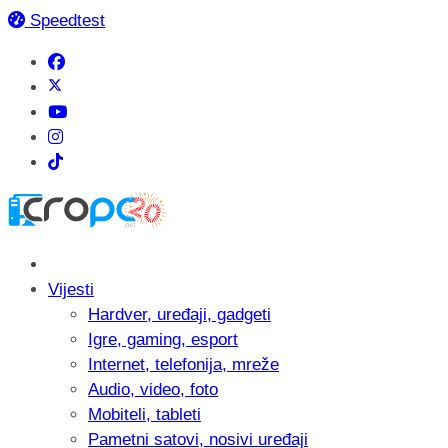
Speedtest
Vijesti
Hardver, uređaji, gadgeti
Igre, gaming, esport
Internet, telefonija, mreže
Audio, video, foto
Mobiteli, tableti
Pametni satovi, nosivi uređaji