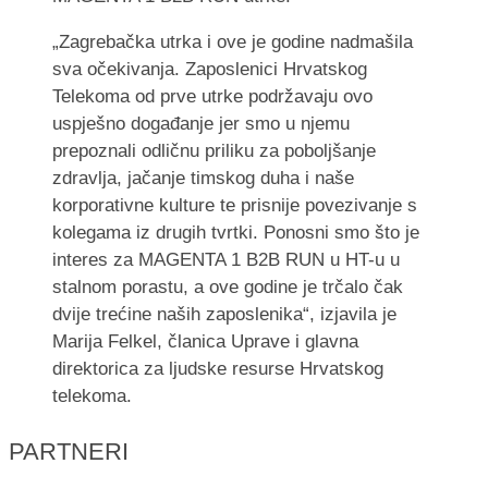
„Zagrebačka utrka i ove je godine nadmašila
sva očekivanja. Zaposlenici Hrvatskog
Telekoma od prve utrke podržavaju ovo
uspješno događanje jer smo u njemu
prepoznali odličnu priliku za poboljšanje
zdravlja, jačanje timskog duha i naše
korporativne kulture te prisnije povezivanje s
kolegama iz drugih tvrtki. Ponosni smo što je
interes za MAGENTA 1 B2B RUN u HT-u u
stalnom porastu, a ove godine je trčalo čak
dvije trećine naših zaposlenika“, izjavila je
Marija Felkel, članica Uprave i glavna
direktorica za ljudske resurse Hrvatskog
telekoma.
PARTNERI