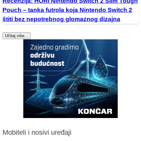
Recenzija: HORI Nintendo Switch 2 Slim Tough
Pouch – tanka futrola koja Nintendo Switch 2
štiti bez nepotrebnog glomaznog dizajna
Učitaj više...
Mobiteli i nosivi uređaji