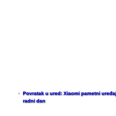
Povratak u ured: Xiaomi pametni uređaji z
radni dan