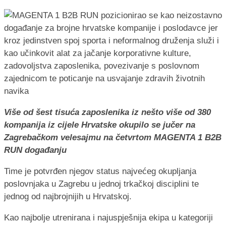
Više od šest tisuća zaposlenika iz nešto više od 380
kompanija iz cijele Hrvatske okupilo se jučer na
Zagrebačkom velesajmu na četvrtom MAGENTA 1 B2B
RUN događanju
Time je potvrđen njegov status najvećeg okupljanja
poslovnjaka u Zagrebu u jednoj trkačkoj disciplini te
jednog od najbrojnijih u Hrvatskoj.
Kao najbolje utrenirana i najuspješnija ekipa u kategoriji