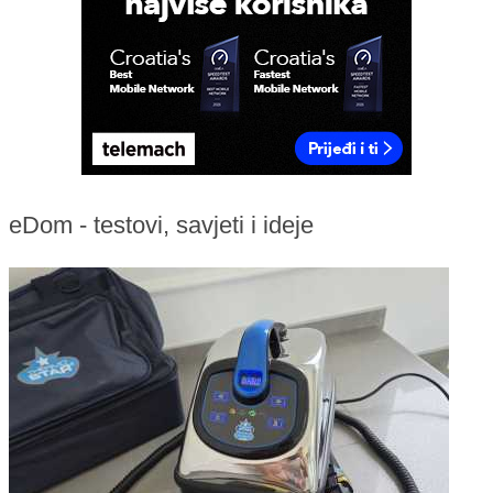
eDom - testovi, savjeti i ideje