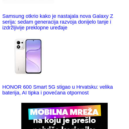
Samsung otkrio kako je nastajala nova Galaxy Z
serija: sedam generacija razvoja donijelo tanje i
izdržljivije preklopne uređaje
HONOR 600 Smart 5G stigao u Hrvatsku: velika
baterija, AI tipka i povećana otpornost