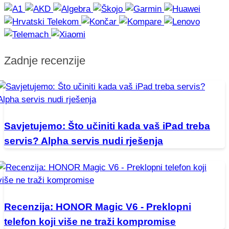
Zadnje recenzije
Savjetujemo: Što učiniti kada vaš iPad treba
servis? Alpha servis nudi rješenja
Recenzija: HONOR Magic V6 - Preklopni
telefon koji više ne traži kompromise