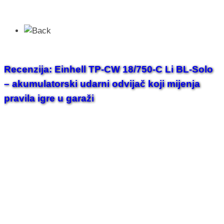
Recenzija: Einhell TP-CW 18/750-C Li BL-Solo
– akumulatorski udarni odvijač koji mijenja
pravila igre u garaži