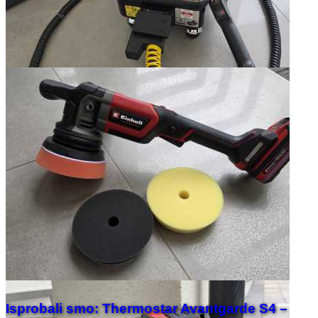
Isprobali smo: Thermostar Avantgarde S4 –